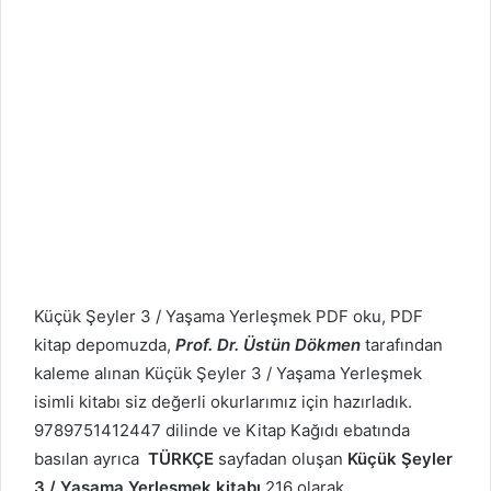
Küçük Şeyler 3 / Yaşama Yerleşmek PDF oku, PDF
kitap depomuzda,
Prof. Dr. Üstün Dökmen
tarafından
kaleme alınan Küçük Şeyler 3 / Yaşama Yerleşmek
isimli kitabı siz değerli okurlarımız için hazırladık.
9789751412447 dilinde ve Kitap Kağıdı ebatında
basılan ayrıca
TÜRKÇE
sayfadan oluşan
Küçük Şeyler
3 / Yaşama Yerleşmek kitabı
216 olarak