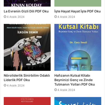
La Evrenin Gizli Dili PDF Oku
İşte Hayat Hayat İşte PDF Oku
4 Aralık 2024
4 Aralık 2024
Nöroliderlik Sinirbilim Odaklı
Hafızanın Kutsal Kitabı
Liderlik PDF Oku
Beyninizi Genç ve Zinde
Tutmanın Yolları PDF Oku
4 Aralık 2024
4 Aralık 2024