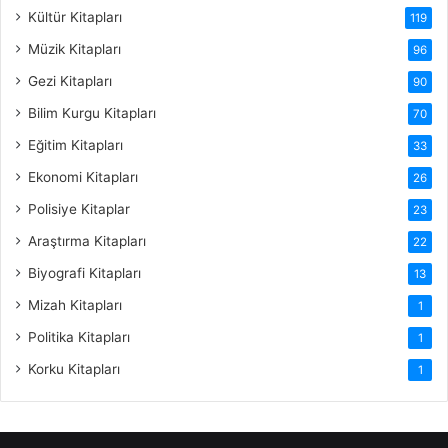
Kültür Kitapları
119
Müzik Kitapları
96
Gezi Kitapları
90
Bilim Kurgu Kitapları
70
Eğitim Kitapları
33
Ekonomi Kitapları
26
Polisiye Kitaplar
23
Araştırma Kitapları
22
Biyografi Kitapları
13
Mizah Kitapları
1
Politika Kitapları
1
Korku Kitapları
1