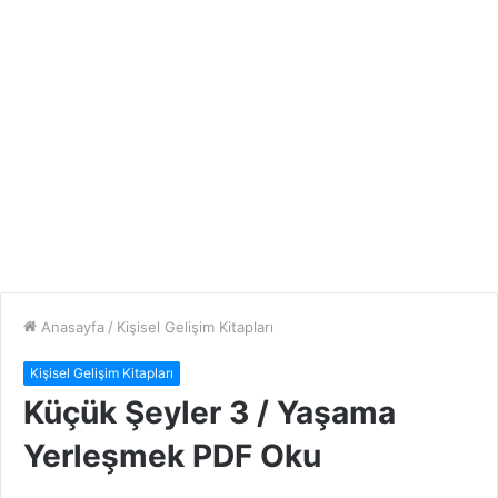
Anasayfa
/
Kişisel Gelişim Kitapları
Kişisel Gelişim Kitapları
Küçük Şeyler 3 / Yaşama
Yerleşmek PDF Oku