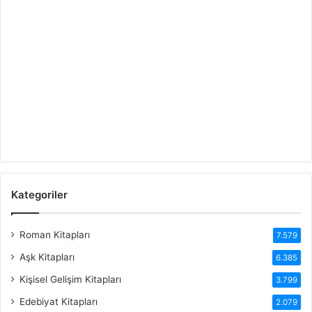
Kategoriler
Roman Kitapları
7.579
Aşk Kitapları
6.385
Kişisel Gelişim Kitapları
3.799
Edebiyat Kitapları
2.079