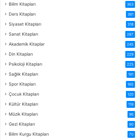
Bilim Kitapları
363
Ders Kitapları
361
Siyaset Kitapları
318
Sanat Kitapları
287
Akademik Kitaplar
245
Din Kitapları
229
Psikoloji Kitapları
225
Sağlık Kitapları
191
Spor Kitapları
165
Çocuk Kitapları
120
Kültür Kitapları
119
Müzik Kitapları
96
Gezi Kitapları
90
Bilim Kurgu Kitapları
70