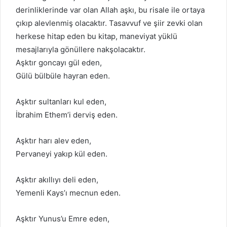
derinliklerinde var olan Allah aşkı, bu risale ile ortaya
çıkıp alevlenmiş olacaktır. Tasavvuf ve şiir zevki olan
herkese hitap eden bu kitap, maneviyat yüklü
mesajlarıyla gönüllere nakşolacaktır.
Aşktır goncayı gül eden,
Gülü bülbüle hayran eden.
Aşktır sultanları kul eden,
İbrahim Ethem’i derviş eden.
Aşktır harı alev eden,
Pervaneyi yakıp kül eden.
Aşktır akıllıyı deli eden,
Yemenli Kays’ı mecnun eden.
Aşktır Yunus’u Emre eden,