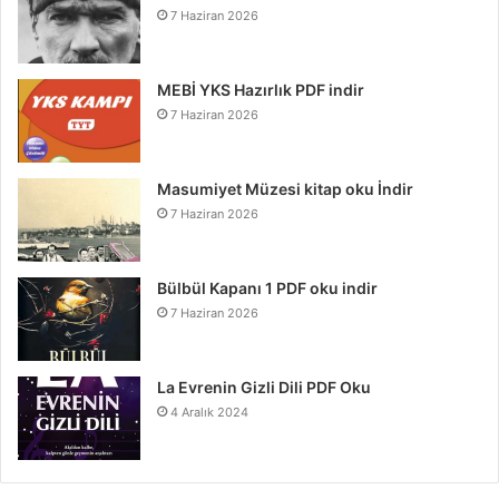
7 Haziran 2026
MEBİ YKS Hazırlık PDF indir
7 Haziran 2026
Masumiyet Müzesi kitap oku İndir
7 Haziran 2026
Bülbül Kapanı 1 PDF oku indir
7 Haziran 2026
La Evrenin Gizli Dili PDF Oku
4 Aralık 2024