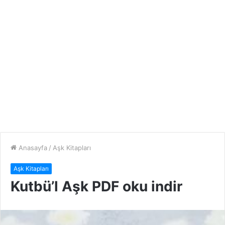
Anasayfa
/
Aşk Kitapları
Aşk Kitapları
Kutbü’l Aşk PDF oku indir