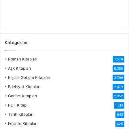
Kategoriler
Roman Kitapları
7.579
Aşk Kitapları
6.385
Kişisel Gelişim Kitapları
3.799
Edebiyat Kitapları
2.079
Gerilim Kitapları
2.052
PDF Kitap
1.514
Tarih Kitapları
643
Felsefe Kitapları
625