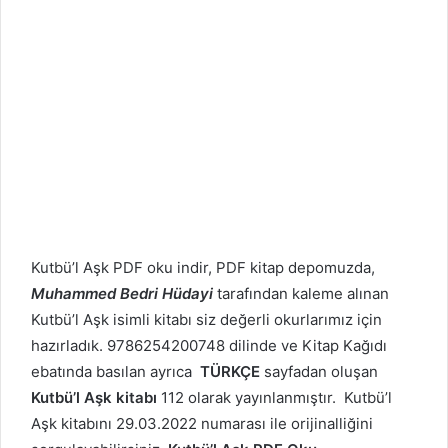
Kutbü’l Aşk PDF oku indir, PDF kitap depomuzda,
Muhammed Bedri Hüdayi
tarafından kaleme alınan
Kutbü’l Aşk isimli kitabı siz değerli okurlarımız için
hazırladık. 9786254200748 dilinde ve Kitap Kağıdı
ebatında basılan ayrıca
TÜRKÇE
sayfadan oluşan
Kutbü’l Aşk kitabı
112 olarak yayınlanmıştır. Kutbü’l
Aşk kitabını 29.03.2022 numarası ile orijinalliğini