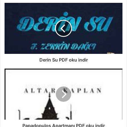
Derin Su PDF oku indir
Papadopulos Apartmanı PDF oku indir