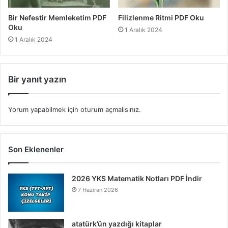
Bir Nefestir Memleketim PDF
Filizlenme Ritmi PDF Oku
Oku
1 Aralık 2024
1 Aralık 2024
Bir yanıt yazın
Yorum yapabilmek için
oturum açmalısınız
.
Son Eklenenler
2026 YKS Matematik Notları PDF İndir
7 Haziran 2026
atatürk’ün yazdığı kitaplar