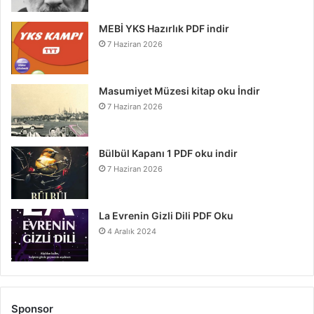
MEBİ YKS Hazırlık PDF indir
7 Haziran 2026
Masumiyet Müzesi kitap oku İndir
7 Haziran 2026
Bülbül Kapanı 1 PDF oku indir
7 Haziran 2026
La Evrenin Gizli Dili PDF Oku
4 Aralık 2024
Sponsor