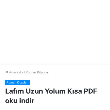
Anasayfa
/
Roman Kitapları
Roman Kitapları
Lafım Uzun Yolum Kısa PDF
oku indir