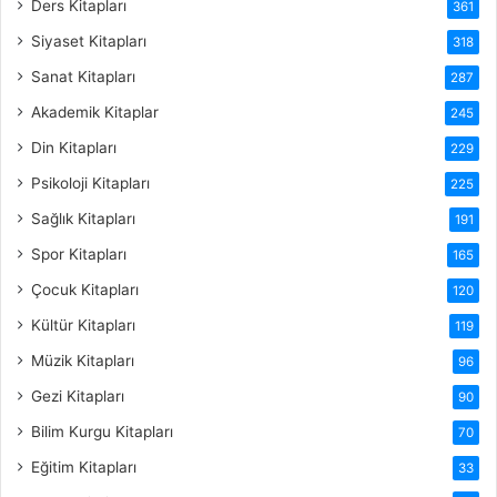
Ders Kitapları
361
Siyaset Kitapları
318
Sanat Kitapları
287
Akademik Kitaplar
245
Din Kitapları
229
Psikoloji Kitapları
225
Sağlık Kitapları
191
Spor Kitapları
165
Çocuk Kitapları
120
Kültür Kitapları
119
Müzik Kitapları
96
Gezi Kitapları
90
Bilim Kurgu Kitapları
70
Eğitim Kitapları
33