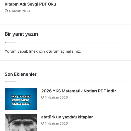
Kitabın Adı Sevgi PDF Oku
4 Aralık 2024
Bir yanıt yazın
Yorum yapabilmek için
oturum açmalısınız
.
Son Eklenenler
2026 YKS Matematik Notları PDF İndir
7 Haziran 2026
atatürk’ün yazdığı kitaplar
7 Haziran 2026