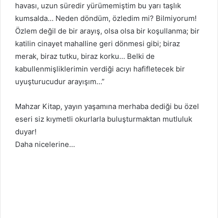
havası, uzun süredir yürümemiştim bu yarı taşlık
kumsalda… Neden döndüm, özledim mi? Bilmiyorum!
Özlem değil de bir arayış, olsa olsa bir koşullanma; bir
katilin cinayet mahalline geri dönmesi gibi; biraz
merak, biraz tutku, biraz korku… Belki de
kabullenmişliklerimin verdiği acıyı hafifletecek bir
uyuşturucudur arayışım…”
Mahzar Kitap, yayın yaşamına merhaba dediği bu özel
eseri siz kıymetli okurlarla buluşturmaktan mutluluk
duyar!
Daha nicelerine…