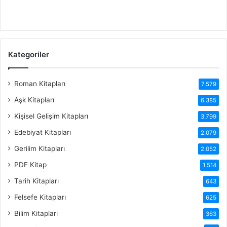
Kategoriler
Roman Kitapları
7.579
Aşk Kitapları
6.385
Kişisel Gelişim Kitapları
3.799
Edebiyat Kitapları
2.079
Gerilim Kitapları
2.052
PDF Kitap
1.514
Tarih Kitapları
643
Felsefe Kitapları
625
Bilim Kitapları
363