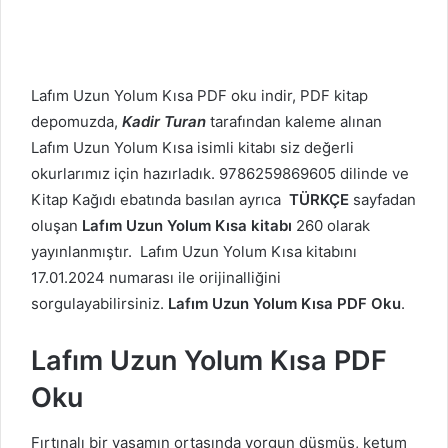
Lafım Uzun Yolum Kısa PDF oku indir, PDF kitap
depomuzda,
Kadir Turan
tarafından kaleme alınan
Lafım Uzun Yolum Kısa isimli kitabı siz değerli
okurlarımız için hazırladık. 9786259869605 dilinde ve
Kitap Kağıdı ebatında basılan ayrıca
TÜRKÇE
sayfadan
oluşan
Lafım Uzun Yolum Kısa kitabı
260 olarak
yayınlanmıştır. Lafım Uzun Yolum Kısa kitabını
17.01.2024 numarası ile orijinalliğini
sorgulayabilirsiniz.
Lafım Uzun Yolum Kısa PDF Oku
.
Lafım Uzun Yolum Kısa PDF
Oku
Fırtınalı bir yaşamın ortasında yorgun düşmüş, ketum