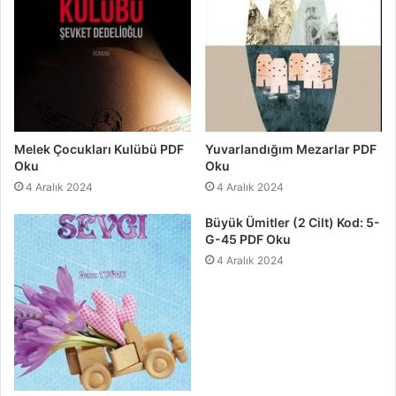
Melek Çocukları Kulübü PDF
Yuvarlandığım Mezarlar PDF
Oku
Oku
4 Aralık 2024
4 Aralık 2024
Büyük Ümitler (2 Cilt) Kod: 5-
G-45 PDF Oku
4 Aralık 2024