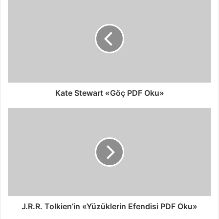
Kate Stewart «Göç PDF Oku»
J.R.R. Tolkien’in «Yüzüklerin Efendisi PDF Oku»