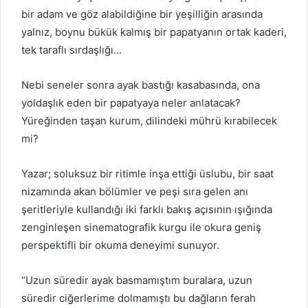
bir adam ve göz alabildiğine bir yeşilliğin arasında
yalnız, boynu bükük kalmış bir papatyanın ortak kaderi,
tek taraflı sırdaşlığı…
Nebi seneler sonra ayak bastığı kasabasında, ona
yoldaşlık eden bir papatyaya neler anlatacak?
Yüreğinden taşan kurum, dilindeki mührü kırabilecek
mi?
Yazar; soluksuz bir ritimle inşa ettiği üslubu, bir saat
nizamında akan bölümler ve peşi sıra gelen anı
şeritleriyle kullandığı iki farklı bakış açısının ışığında
zenginleşen sinematografik kurgu ile okura geniş
perspektifli bir okuma deneyimi sunuyor.
“Uzun süredir ayak basmamıştım buralara, uzun
süredir ciğerlerime dolmamıştı bu dağların ferah