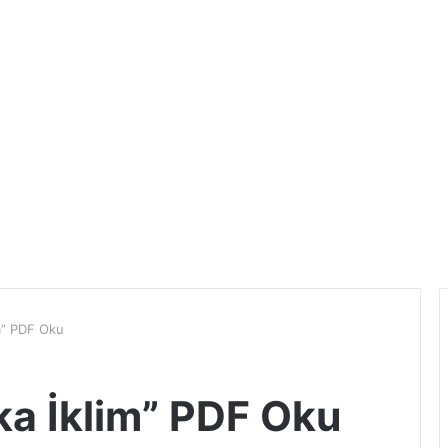
im” PDF Oku
ka İklim” PDF Oku