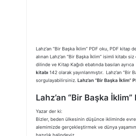
Lahz’an “Bir Başka İklim” PDF oku, PDF kitap
alınan Lahz’an “Bir Başka İklim” isimli kitabı s
dilinde ve Kitap Kağıdı ebatında basılan ayrıc
kitabı
142 olarak yayınlanmıştır. Lahz’an “Bir Ba
sorgulayabilirsiniz.
Lahz’an “Bir Başka İklim”
Lahz’an “Bir Başka İklim
Yazar der ki:
Bizler, beden ülkesinin düşünce ikliminde evre
alemimizde gerçekleştirmek ve dünya yaşamımı
hazırlık halindeyiz.