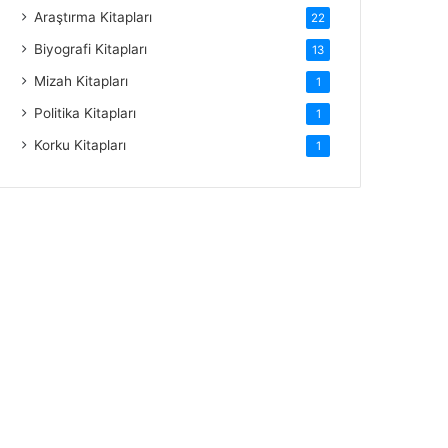
Araştırma Kitapları
22
Biyografi Kitapları
13
Mizah Kitapları
1
Politika Kitapları
1
Korku Kitapları
1