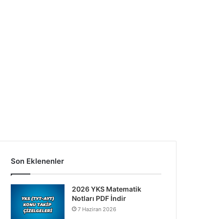
Son Eklenenler
2026 YKS Matematik
Notları PDF İndir
7 Haziran 2026