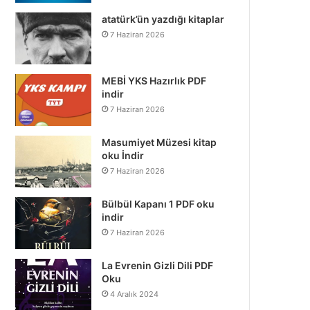
atatürk’ün yazdığı kitaplar
7 Haziran 2026
MEBİ YKS Hazırlık PDF
indir
7 Haziran 2026
Masumiyet Müzesi kitap
oku İndir
7 Haziran 2026
Bülbül Kapanı 1 PDF oku
indir
7 Haziran 2026
La Evrenin Gizli Dili PDF
Oku
4 Aralık 2024