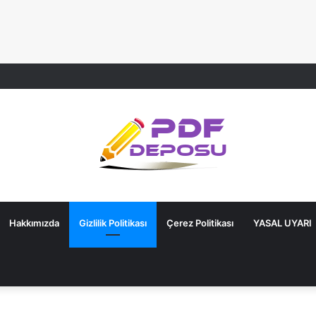
Hakkımızda
Gizlilik Politikası
Çerez Politikası
YASAL UYARI