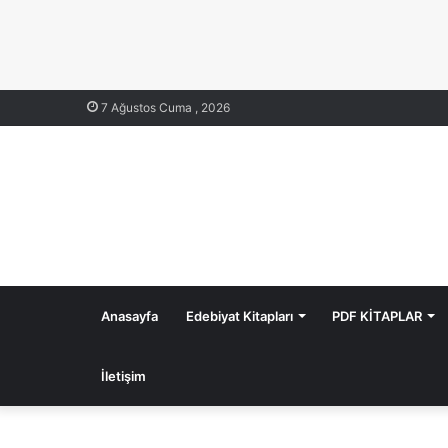
7 Ağustos Cuma , 2026
Anasayfa
Edebiyat Kitapları
PDF KİTAPLAR
İletişim