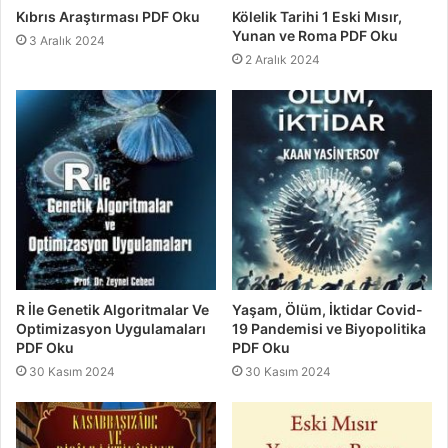
Kıbrıs Araştırması PDF Oku
Kölelik Tarihi 1 Eski Mısır,
Yunan ve Roma PDF Oku
3 Aralık 2024
2 Aralık 2024
R İle Genetik Algoritmalar Ve
Yaşam, Ölüm, İktidar Covid-
Optimizasyon Uygulamaları
19 Pandemisi ve Biyopolitika
PDF Oku
PDF Oku
30 Kasım 2024
30 Kasım 2024