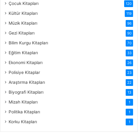
Çocuk Kitapları
120
Kültür Kitapları
119
Müzik Kitapları
96
Gezi Kitapları
90
Bilim Kurgu Kitapları
70
Eğitim Kitapları
33
Ekonomi Kitapları
26
Polisiye Kitaplar
23
Araştırma Kitapları
22
Biyografi Kitapları
13
Mizah Kitapları
1
Politika Kitapları
1
Korku Kitapları
1