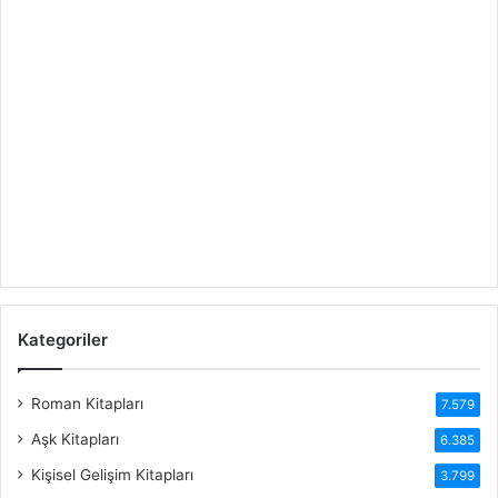
Kategoriler
Roman Kitapları
7.579
Aşk Kitapları
6.385
Kişisel Gelişim Kitapları
3.799