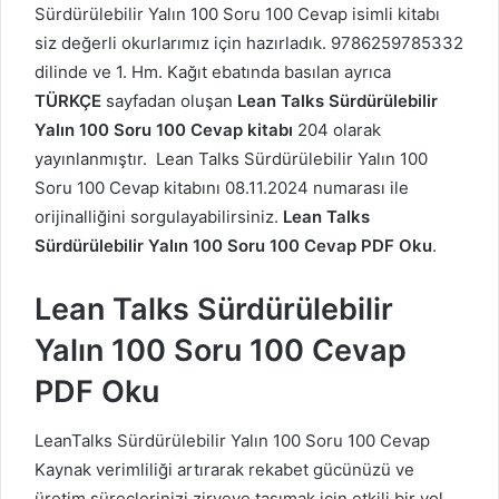
Sürdürülebilir Yalın 100 Soru 100 Cevap isimli kitabı
siz değerli okurlarımız için hazırladık. 9786259785332
dilinde ve 1. Hm. Kağıt ebatında basılan ayrıca
TÜRKÇE
sayfadan oluşan
Lean Talks Sürdürülebilir
Yalın 100 Soru 100 Cevap kitabı
204 olarak
yayınlanmıştır. Lean Talks Sürdürülebilir Yalın 100
Soru 100 Cevap kitabını 08.11.2024 numarası ile
orijinalliğini sorgulayabilirsiniz.
Lean Talks
Sürdürülebilir Yalın 100 Soru 100 Cevap PDF Oku
.
Lean Talks Sürdürülebilir
Yalın 100 Soru 100 Cevap
PDF Oku
LeanTalks Sürdürülebilir Yalın 100 Soru 100 Cevap
Kaynak verimliliği artırarak rekabet gücünüzü ve
üretim süreçlerinizi zirveye taşımak için etkili bir yol