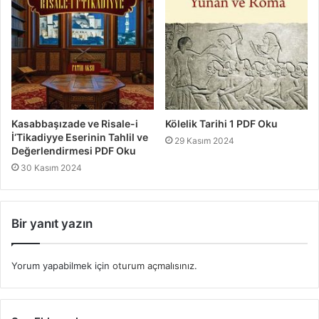
Kasabbaşızade ve Risale-i
Kölelik Tarihi 1 PDF Oku
İ‘Tikadiyye Eserinin Tahlil ve
29 Kasım 2024
Değerlendirmesi PDF Oku
30 Kasım 2024
Bir yanıt yazın
Yorum yapabilmek için
oturum açmalısınız
.