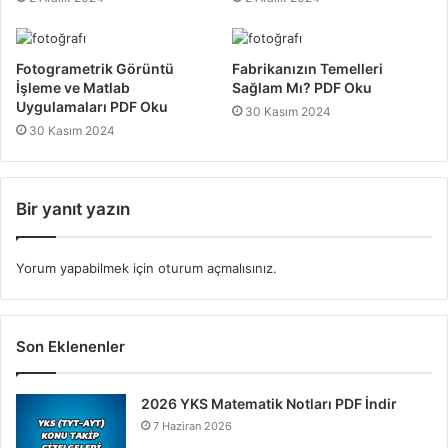
Fotogrametrik Görüntü
Fabrikanızın Temelleri
İşleme ve Matlab
Sağlam Mı? PDF Oku
Uygulamaları PDF Oku
30 Kasım 2024
30 Kasım 2024
Bir yanıt yazın
Yorum yapabilmek için
oturum açmalısınız
.
Son Eklenenler
2026 YKS Matematik Notları PDF İndir
7 Haziran 2026