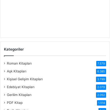
Kategoriler
Roman Kitapları
7.579
Aşk Kitapları
6.385
Kişisel Gelişim Kitapları
3.799
Edebiyat Kitapları
2.079
Gerilim Kitapları
2.052
PDF Kitap
1.514