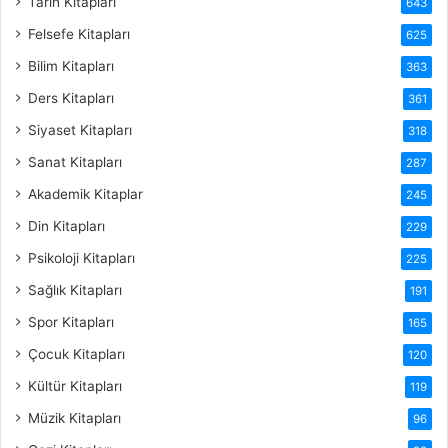
Tarih Kitapları
643
Felsefe Kitapları
625
Bilim Kitapları
363
Ders Kitapları
361
Siyaset Kitapları
318
Sanat Kitapları
287
Akademik Kitaplar
245
Din Kitapları
229
Psikoloji Kitapları
225
Sağlık Kitapları
191
Spor Kitapları
165
Çocuk Kitapları
120
Kültür Kitapları
119
Müzik Kitapları
96