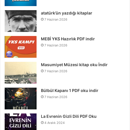
atatürk’ün yazdığı kitaplar
7 Haziran 2026
MEBİ YKS Hazırlık PDF indir
7 Haziran 2026
Masumiyet Müzesi kitap oku İndir
7 Haziran 2026
Bülbül Kapanı 1 PDF oku indir
7 Haziran 2026
La Evrenin Gizli Dili PDF Oku
4 Aralık 2024