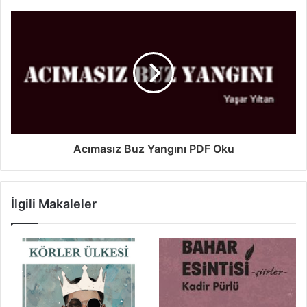
Acımasız Buz Yangını PDF Oku
İlgili Makaleler