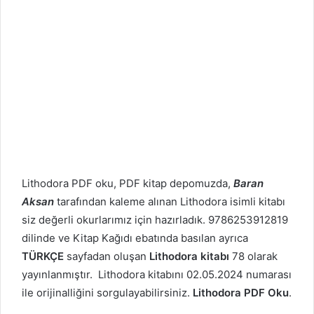
Lithodora PDF oku, PDF kitap depomuzda,
Baran
Aksan
tarafından kaleme alınan Lithodora isimli kitabı
siz değerli okurlarımız için hazırladık. 9786253912819
dilinde ve Kitap Kağıdı ebatında basılan ayrıca
TÜRKÇE
sayfadan oluşan
Lithodora kitabı
78 olarak
yayınlanmıştır. Lithodora kitabını 02.05.2024 numarası
ile orijinalliğini sorgulayabilirsiniz.
Lithodora PDF Oku
.