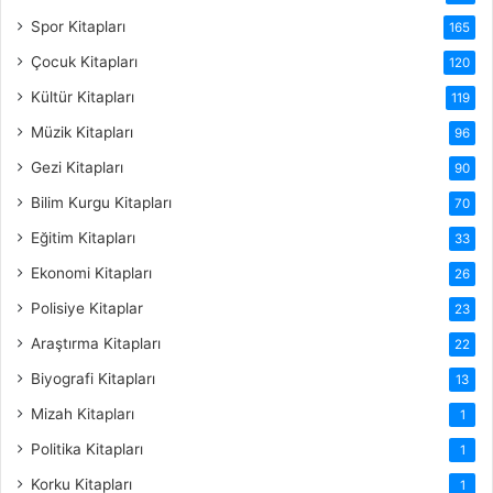
Spor Kitapları
165
Çocuk Kitapları
120
Kültür Kitapları
119
Müzik Kitapları
96
Gezi Kitapları
90
Bilim Kurgu Kitapları
70
Eğitim Kitapları
33
Ekonomi Kitapları
26
Polisiye Kitaplar
23
Araştırma Kitapları
22
Biyografi Kitapları
13
Mizah Kitapları
1
Politika Kitapları
1
Korku Kitapları
1