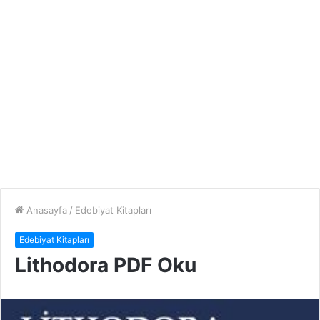
Anasayfa
/
Edebiyat Kitapları
Edebiyat Kitapları
Lithodora PDF Oku