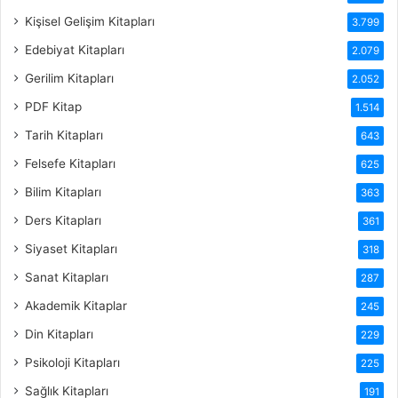
Kişisel Gelişim Kitapları
3.799
Edebiyat Kitapları
2.079
Gerilim Kitapları
2.052
PDF Kitap
1.514
Tarih Kitapları
643
Felsefe Kitapları
625
Bilim Kitapları
363
Ders Kitapları
361
Siyaset Kitapları
318
Sanat Kitapları
287
Akademik Kitaplar
245
Din Kitapları
229
Psikoloji Kitapları
225
Sağlık Kitapları
191