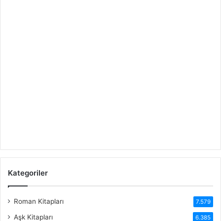
Kategoriler
Roman Kitapları
7.579
Aşk Kitapları
6.385