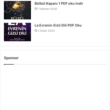
Bülbül Kapanı 1 PDF oku indir
7 Haziran 2026
La Evrenin Gizli Dili PDF Oku
4 Aralık 2024
Sponsor