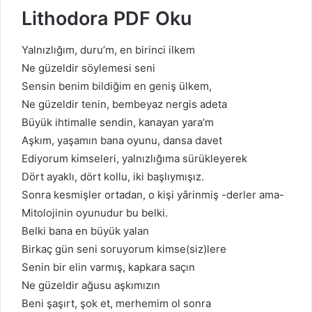
Lithodora PDF Oku
Yalnızlığım, duru’m, en birinci ilkem
Ne güzeldir söylemesi seni
Sensin benim bildiğim en geniş ülkem,
Ne güzeldir tenin, bembeyaz nergis adeta
Büyük ihtimalle sendin, kanayan yara’m
Aşkım, yaşamın bana oyunu, dansa davet
Ediyorum kimseleri, yalnızlığıma sürükleyerek
Dört ayaklı, dört kollu, iki başlıymışız.
Sonra kesmişler ortadan, o kişi yârinmiş -derler ama-
Mitolojinin oyunudur bu belki.
Belki bana en büyük yalan
Birkaç gün seni soruyorum kimse(siz)lere
Senin bir elin varmış, kapkara saçın
Ne güzeldir ağusu aşkımızın
Beni şaşırt, şok et, merhemim ol sonra