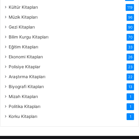
Kültür Kitapları
119
Müzik Kitapları
96
Gezi Kitapları
90
Bilim Kurgu Kitapları
70
Eğitim Kitapları
33
Ekonomi Kitapları
26
Polisiye Kitaplar
23
Araştırma Kitapları
22
Biyografi Kitapları
13
Mizah Kitapları
1
Politika Kitapları
1
Korku Kitapları
1