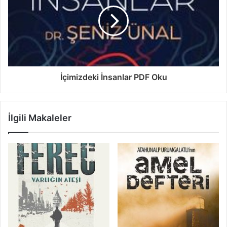
İçimizdeki İnsanlar PDF Oku
İlgili Makaleler