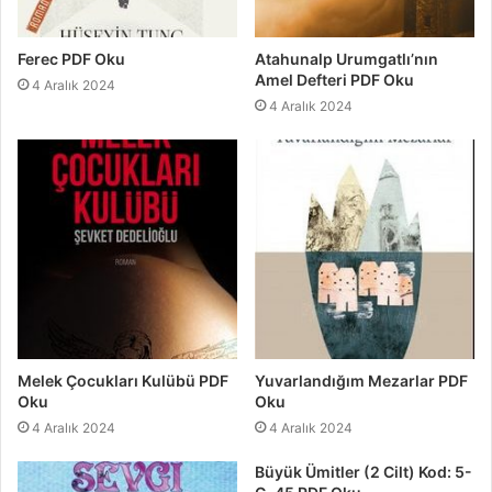
Ferec PDF Oku
Atahunalp Urumgatlı’nın
Amel Defteri PDF Oku
4 Aralık 2024
4 Aralık 2024
Melek Çocukları Kulübü PDF
Yuvarlandığım Mezarlar PDF
Oku
Oku
4 Aralık 2024
4 Aralık 2024
Büyük Ümitler (2 Cilt) Kod: 5-