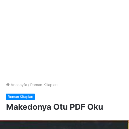
Anasayfa
/
Roman Kitapları
Roman Kitapları
Makedonya Otu PDF Oku