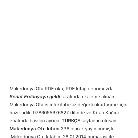
Makedonya Otu PDF oku, PDF kitap depomuzda,
Sedat Erdünyaya geldi
tarafından kaleme alınan
Makedonya Otu isimli kitabı siz değerli okurlarımız için
hazırladık. 9786055676827 dilinde ve Kitap Kağıdı
ebatında basılan ayrıca
TÜRKÇE
sayfadan oluşan
Makedonya Otu kitabı
236 olarak yayınlanmıştır.
Makedonya Otu kitabını 28.01.2014 numarası ile