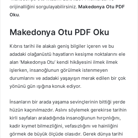
orijinalliğini sorgulayabilirsiniz.
Makedonya Otu PDF
Oku
.
Makedonya Otu PDF Oku
Kıbrıs tarihi ile alakalı geniş bilgiler içeren ve bu
adadaki olağanüstü hayatların kesişme noktalarını ele
alan ‘Makedonya Otu’ kendi hikâyesini ilmek ilmek
işlerken, insanoğlunun görülmek istenmeyen
durumlarını ve adadaki yaşayışın merak edilen bir çok
yönünü gün ışığına konuk ediyor.
İnsanların bir arada yaşama sevinçlerinin bittiği yerde
hüzün kaçınılmazdır. Aslını söylemek gerekirse tarihin
kirli sayfaları araladığında insanoğlunun hırçınlığını,
kadir kıymet bilmezliğini, vefasızlığını ve hainliğini
görmek de büyük ölçüde olasıdır. Gerek dünya tarihi