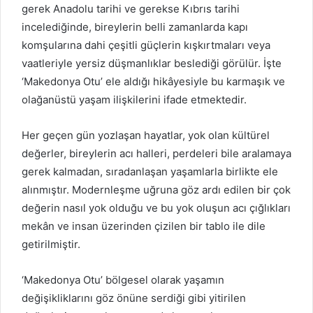
gerek Anadolu tarihi ve gerekse Kıbrıs tarihi
incelediğinde, bireylerin belli zamanlarda kapı
komşularına dahi çeşitli güçlerin kışkırtmaları veya
vaatleriyle yersiz düşmanlıklar beslediği görülür. İşte
‘Makedonya Otu’ ele aldığı hikâyesiyle bu karmaşık ve
olağanüstü yaşam ilişkilerini ifade etmektedir.
Her geçen gün yozlaşan hayatlar, yok olan kültürel
değerler, bireylerin acı halleri, perdeleri bile aralamaya
gerek kalmadan, sıradanlaşan yaşamlarla birlikte ele
alınmıştır. Modernleşme uğruna göz ardı edilen bir çok
değerin nasıl yok olduğu ve bu yok oluşun acı çığlıkları
mekân ve insan üzerinden çizilen bir tablo ile dile
getirilmiştir.
‘Makedonya Otu’ bölgesel olarak yaşamın
değişikliklarını göz önüne serdiği gibi yitirilen