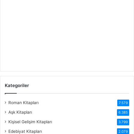
Kategoriler
Roman Kitapları
7.579
Aşk Kitapları
6.385
Kişisel Gelişim Kitapları
3.799
Edebiyat Kitapları
2.079