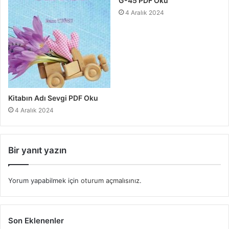
G-45 PDF Oku
4 Aralık 2024
Kitabın Adı Sevgi PDF Oku
4 Aralık 2024
Bir yanıt yazın
Yorum yapabilmek için
oturum açmalısınız
.
Son Eklenenler