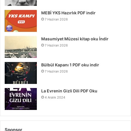
MEBİ YKS Hazırlık PDF indir
7 Haziran 2026
Masumiyet Müzesi kitap oku İndir
7 Haziran 2026
Bülbül Kapanı 1 PDF oku indir
7 Haziran 2026
La Evrenin Gizli Dili PDF Oku
4 Aralık 2024
Sponsor