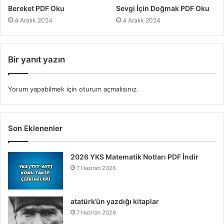
Bereket PDF Oku
Sevgi İçin Doğmak PDF Oku
4 Aralık 2024
4 Aralık 2024
Bir yanıt yazın
Yorum yapabilmek için
oturum açmalısınız
.
Son Eklenenler
2026 YKS Matematik Notları PDF İndir
7 Haziran 2026
atatürk’ün yazdığı kitaplar
7 Haziran 2026