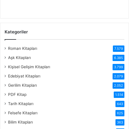
Kategoriler
Roman Kitapları
7.579
Aşk Kitapları
6.385
Kişisel Gelişim Kitapları
3.799
Edebiyat Kitapları
2.079
Gerilim Kitapları
2.052
PDF Kitap
1.514
Tarih Kitapları
643
Felsefe Kitapları
625
Bilim Kitapları
363