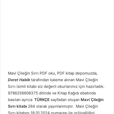
Mavi Çileğin Sırrı PDF oku, PDF kitap depomuzda,
Doret Habib
tarafından kaleme alınan Mavi Çileğin
Sırrı isimli kitabı siz değerli okurlarımız için hazırladık.
9786256608375 dilinde ve Kitap Kağıdı ebatında
basılan ayrıca
TÜRKÇE
sayfadan oluşan
Mavi Çileğin
Sırrı kitabı
264 olarak yayınlanmıştır. Mavi Çileğin
Sırrı kitabını 18.01.2024 numarası ile orijinalliğini