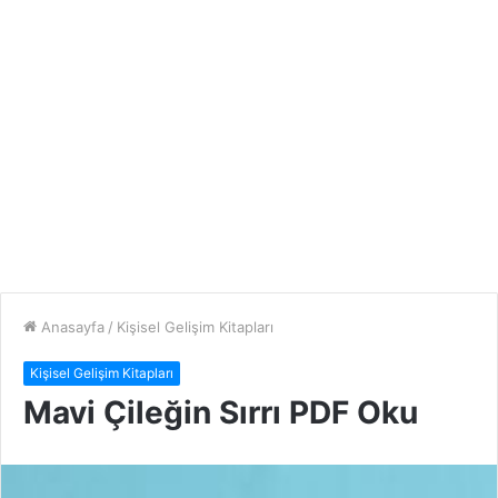
Anasayfa
/
Kişisel Gelişim Kitapları
Kişisel Gelişim Kitapları
Mavi Çileğin Sırrı PDF Oku