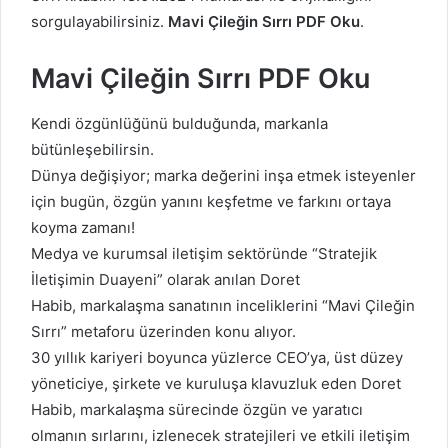
sorgulayabilirsiniz.
Mavi Çileğin Sırrı PDF Oku
.
Mavi Çileğin Sırrı PDF Oku
Kendi özgünlüğünü bulduğunda, markanla
bütünleşebilirsin.
Dünya değişiyor; marka değerini inşa etmek isteyenler
için bugün, özgün yanını keşfetme ve farkını ortaya
koyma zamanı!
Medya ve kurumsal iletişim sektöründe “Stratejik
İletişimin Duayeni” olarak anılan Doret
Habib, markalaşma sanatının inceliklerini “Mavi Çileğin
Sırrı” metaforu üzerinden konu alıyor.
30 yıllık kariyeri boyunca yüzlerce CEO’ya, üst düzey
yöneticiye, şirkete ve kuruluşa klavuzluk eden Doret
Habib, markalaşma sürecinde özgün ve yaratıcı
olmanın sırlarını, izlenecek stratejileri ve etkili iletişim