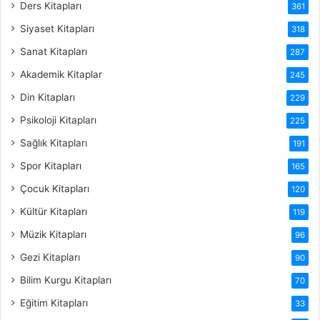
Ders Kitapları
361
Siyaset Kitapları
318
Sanat Kitapları
287
Akademik Kitaplar
245
Din Kitapları
229
Psikoloji Kitapları
225
Sağlık Kitapları
191
Spor Kitapları
165
Çocuk Kitapları
120
Kültür Kitapları
119
Müzik Kitapları
96
Gezi Kitapları
90
Bilim Kurgu Kitapları
70
Eğitim Kitapları
33