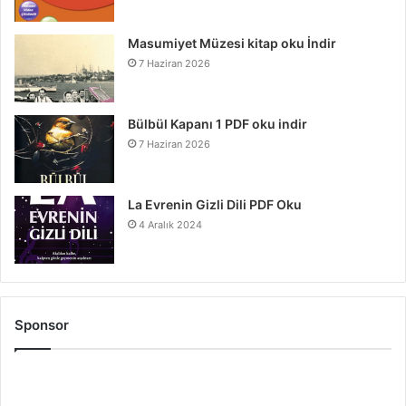
Masumiyet Müzesi kitap oku İndir
7 Haziran 2026
Bülbül Kapanı 1 PDF oku indir
7 Haziran 2026
La Evrenin Gizli Dili PDF Oku
4 Aralık 2024
Sponsor