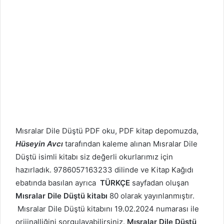
Mısralar Dile Düştü PDF oku, PDF kitap depomuzda,
Hüseyin Avcı
tarafından kaleme alınan Mısralar Dile
Düştü isimli kitabı siz değerli okurlarımız için
hazırladık. 9786057163233 dilinde ve Kitap Kağıdı
ebatında basılan ayrıca
TÜRKÇE
sayfadan oluşan
Mısralar Dile Düştü kitabı
80 olarak yayınlanmıştır.
Mısralar Dile Düştü kitabını 19.02.2024 numarası ile
orijinalliğini sorgulayabilirsiniz.
Mısralar Dile Düştü