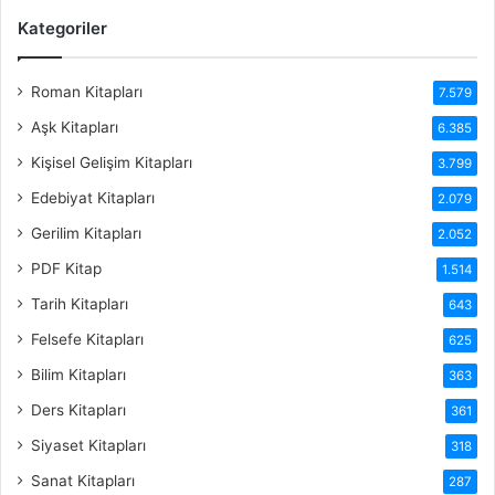
Kategoriler
Roman Kitapları
7.579
Aşk Kitapları
6.385
Kişisel Gelişim Kitapları
3.799
Edebiyat Kitapları
2.079
Gerilim Kitapları
2.052
PDF Kitap
1.514
Tarih Kitapları
643
Felsefe Kitapları
625
Bilim Kitapları
363
Ders Kitapları
361
Siyaset Kitapları
318
Sanat Kitapları
287