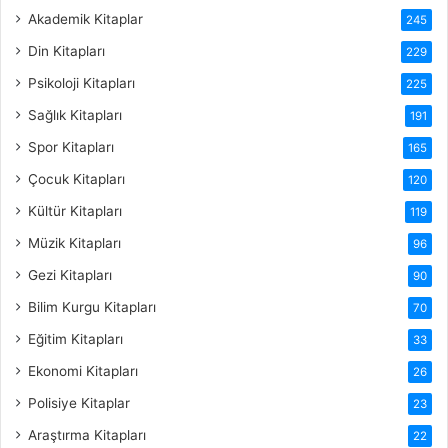
Akademik Kitaplar
245
Din Kitapları
229
Psikoloji Kitapları
225
Sağlık Kitapları
191
Spor Kitapları
165
Çocuk Kitapları
120
Kültür Kitapları
119
Müzik Kitapları
96
Gezi Kitapları
90
Bilim Kurgu Kitapları
70
Eğitim Kitapları
33
Ekonomi Kitapları
26
Polisiye Kitaplar
23
Araştırma Kitapları
22