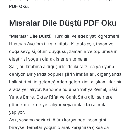
PDF Oku
.
Mısralar Dile Düştü PDF Oku
“Mısralar Dile Düştü
, Türk dili ve edebiyatı öğretmeni
Hüseyin Avcı’nın ilk şiir kitabı. Kitapta aşk, insan ve
doğa sevgisi, ölüm duygusu, zamanın ve toplumsalın
eleştirisi yoğun olarak işlenen temalar.
Şair, bu kitabına aldığı şiirlerde iki tarzı da yan yana
deniyor. Bir yanda popüler şiirin imkânları, diğer yanda
halk şiirimizin geleneğinden gelen kimi alışkanlıklar bir
arada yer alıyor. Kanonda bulunan Yahya Kemal, Bâki,
Yunus Emre, Oktay Rifat ve Cahit Sıtkı gibi şairlere
göndermelerde yer alıyor veya onlardan alıntılar
yapıyor.
Aşk, yaşama sevinci, ölüm karşısında insan gibi
bireysel temalar yoğun olarak karşımıza çıksa da