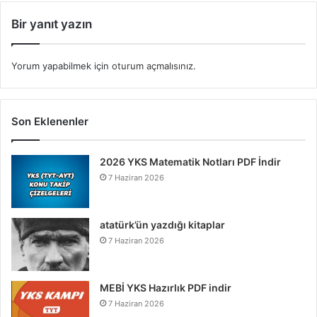
Bir yanıt yazın
Yorum yapabilmek için
oturum açmalısınız
.
Son Eklenenler
2026 YKS Matematik Notları PDF İndir
7 Haziran 2026
atatürk’ün yazdığı kitaplar
7 Haziran 2026
MEBİ YKS Hazırlık PDF indir
7 Haziran 2026