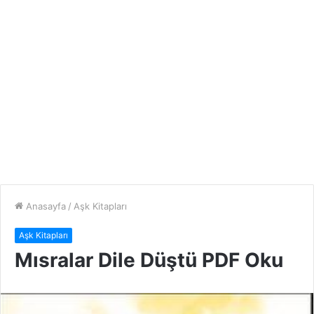
Anasayfa
/
Aşk Kitapları
Aşk Kitapları
Mısralar Dile Düştü PDF Oku