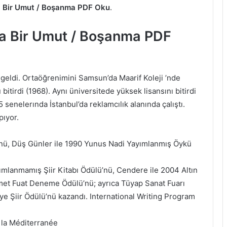
 Bir Umut / Boşanma PDF Oku
.
a Bir Umut / Boşanma PDF
eldi. Ortaöğrenimini Samsun’da Maarif Koleji ’nde
 bitirdi (1968). Aynı üniversitede yüksek lisansını bitirdi
 senelerında İstanbul’da reklamcılık alanında çalıştı.
pıyor.
nü, Düş Günler ile 1990 Yunus Nadi Yayımlanmış Öykü
mlanmamış Şiir Kitabı Ödülü’nü, Cendere ile 2004 Altın
met Fuat Deneme Ödülü’nü; ayrıca Tüyap Sanat Fuarı
e Şiir Ödülü’nü kazandı. International Writing Program
 la Méditerranée