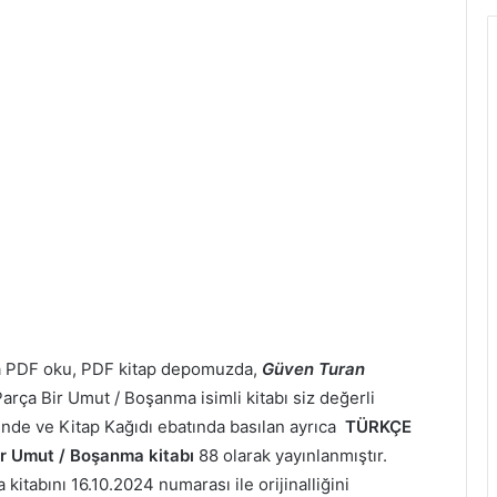
a PDF oku, PDF kitap depomuzda,
Güven Turan
arça Bir Umut / Boşanma isimli kitabı siz değerli
inde ve Kitap Kağıdı ebatında basılan ayrıca
TÜRKÇE
r Umut / Boşanma kitabı
88 olarak yayınlanmıştır.
itabını 16.10.2024 numarası ile orijinalliğini