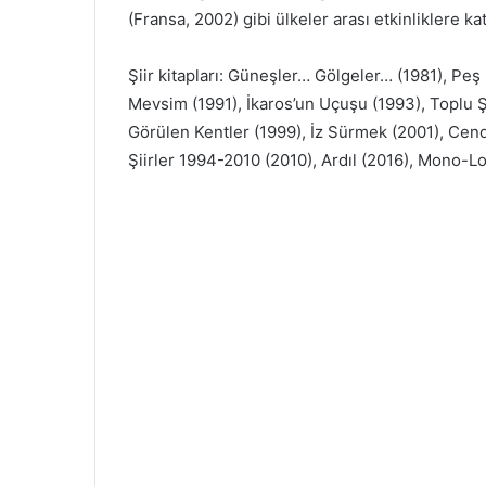
(Fransa, 2002) gibi ülkeler arası etkinliklere kat
Şiir kitapları: Güneşler… Gölgeler… (1981), Pe
Mevsim (1991), İkaros’un Uçuşu (1993), Toplu Şii
Görülen Kentler (1999), İz Sürmek (2001), Cend
Şiirler 1994-2010 (2010), Ardıl (2016), Mono-L