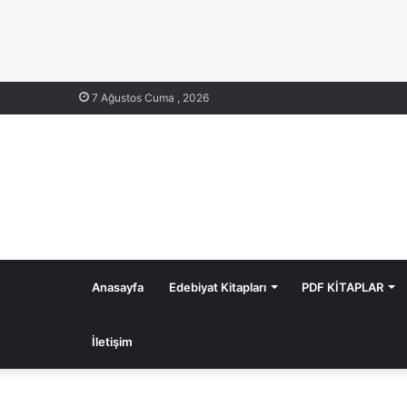
7 Ağustos Cuma , 2026
Anasayfa
Edebiyat Kitapları
PDF KİTAPLAR
İletişim