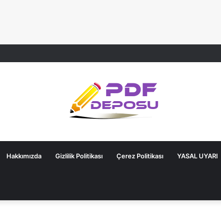
Hakkımızda
Gizlilik Politikası
Çerez Politikası
YASAL UYARI