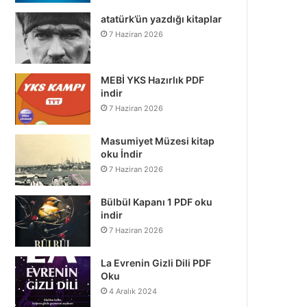
atatürk’ün yazdığı kitaplar
7 Haziran 2026
MEBİ YKS Hazırlık PDF
indir
7 Haziran 2026
Masumiyet Müzesi kitap
oku İndir
7 Haziran 2026
Bülbül Kapanı 1 PDF oku
indir
7 Haziran 2026
La Evrenin Gizli Dili PDF
Oku
4 Aralık 2024