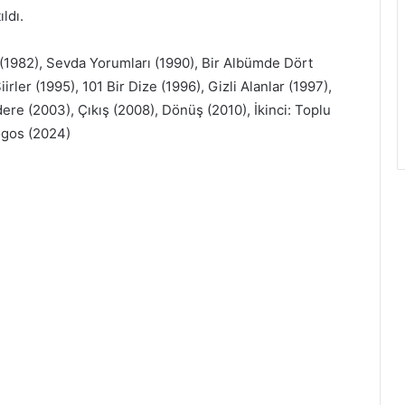
ıldı.
ş (1982), Sevda Yorumları (1990), Bir Albümde Dört
rler (1995), 101 Bir Dize (1996), Gizli Alanlar (1997),
ere (2003), Çıkış (2008), Dönüş (2010), İkinci: Toplu
ogos (2024)