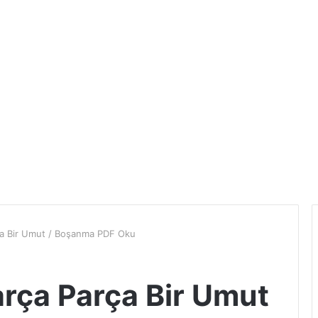
a Bir Umut / Boşanma PDF Oku
rça Parça Bir Umut