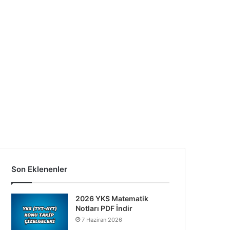
Son Eklenenler
2026 YKS Matematik
Notları PDF İndir
7 Haziran 2026