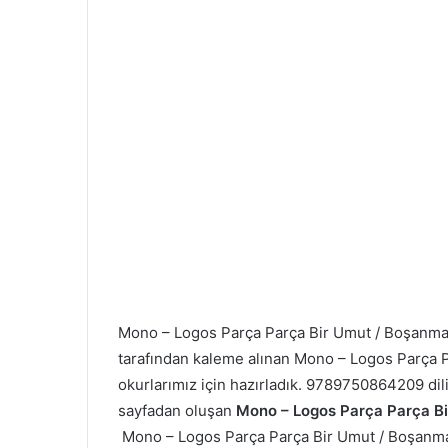
Mono – Logos Parça
Parça Bir Umut / Boşanm
tarafından kaleme alınan Mono – Logos Parça
P
okurlarımız için hazırladık. 9789750864209 dil
sayfadan oluşan
Mono – Logos Parça
Parça Bi
Mono – Logos Parça
Parça Bir Umut / Boşanma k