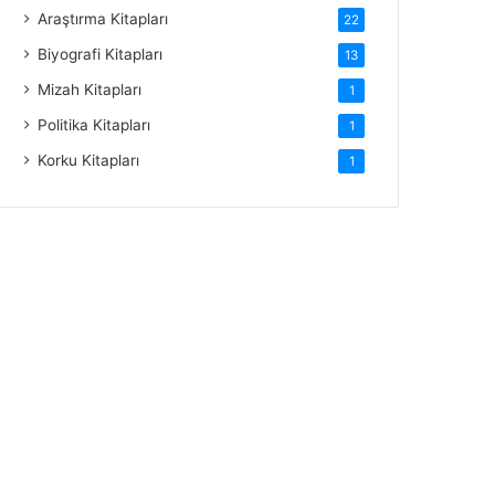
Araştırma Kitapları
22
Biyografi Kitapları
13
Mizah Kitapları
1
Politika Kitapları
1
Korku Kitapları
1