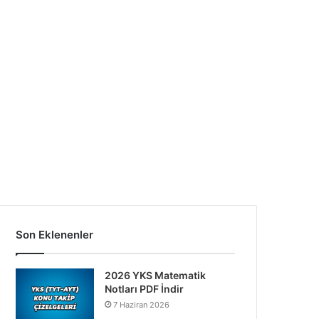
Son Eklenenler
2026 YKS Matematik
Notları PDF İndir
7 Haziran 2026