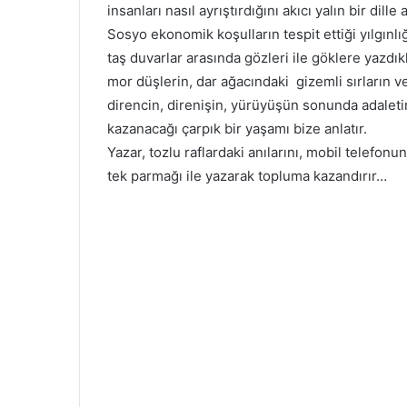
insanları nasıl ayrıştırdığını akıcı yalın bir dille a
Sosyo ekonomik koşulların tespit ettiği yılgınlı
taş duvarlar arasında gözleri ile göklere yazdıkl
mor düşlerin, dar ağacındaki gizemli sırların v
direncin, direnişin, yürüyüşün sonunda adaleti
kazanacağı çarpık bir yaşamı bize anlatır.
Yazar, tozlu raflardaki anılarını, mobil telefonu
tek parmağı ile yazarak topluma kazandırır…