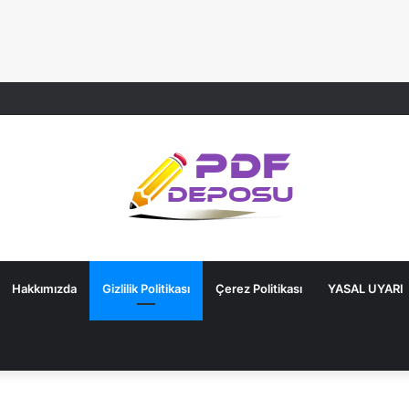
Hakkımızda
Gizlilik Politikası
Çerez Politikası
YASAL UYARI