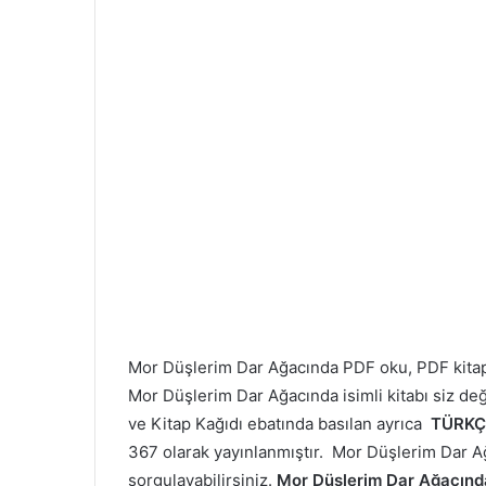
Mor Düşlerim Dar Ağacında PDF oku, PDF kit
Mor Düşlerim Dar Ağacında isimli kitabı siz değ
ve Kitap Kağıdı ebatında basılan ayrıca
TÜRKÇ
367 olarak yayınlanmıştır. Mor Düşlerim Dar Ağa
sorgulayabilirsiniz.
Mor Düşlerim Dar Ağacın