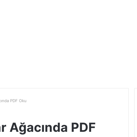
cında PDF Oku
ar Ağacında PDF