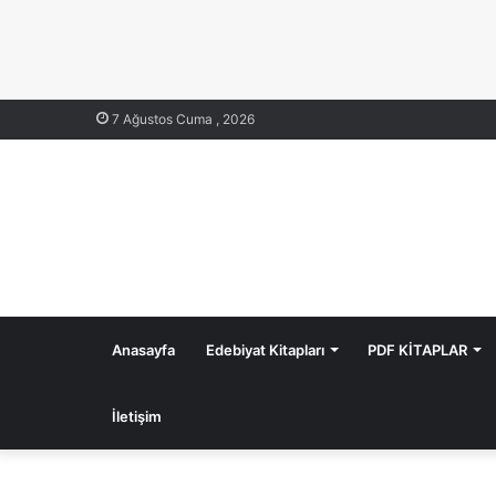
7 Ağustos Cuma , 2026
Anasayfa
Edebiyat Kitapları
PDF KİTAPLAR
İletişim