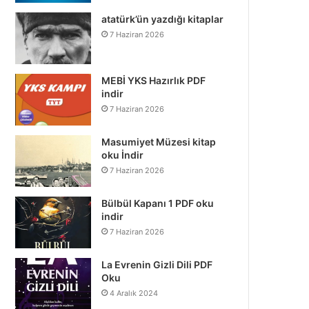
atatürk’ün yazdığı kitaplar
7 Haziran 2026
MEBİ YKS Hazırlık PDF
indir
7 Haziran 2026
Masumiyet Müzesi kitap
oku İndir
7 Haziran 2026
Bülbül Kapanı 1 PDF oku
indir
7 Haziran 2026
La Evrenin Gizli Dili PDF
Oku
4 Aralık 2024