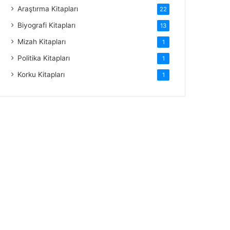
Araştırma Kitapları
22
Biyografi Kitapları
13
Mizah Kitapları
1
Politika Kitapları
1
Korku Kitapları
1