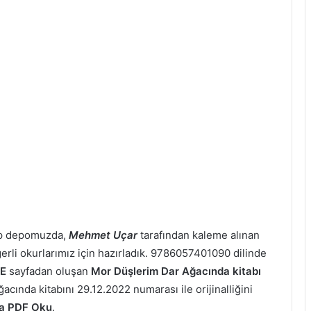
ap depomuzda,
Mehmet Uçar
tarafından kaleme alınan
erli okurlarımız için hazırladık. 9786057401090 dilinde
E
sayfadan oluşan
Mor Düşlerim Dar Ağacında kitabı
cında kitabını 29.12.2022 numarası ile orijinalliğini
da PDF Oku
.