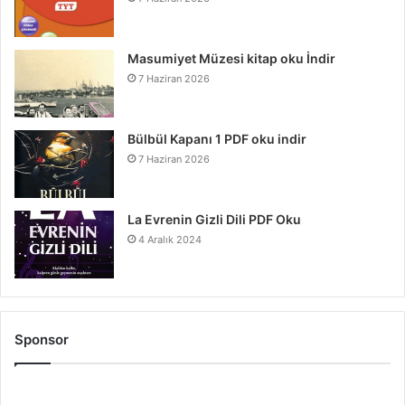
Masumiyet Müzesi kitap oku İndir
7 Haziran 2026
Bülbül Kapanı 1 PDF oku indir
7 Haziran 2026
La Evrenin Gizli Dili PDF Oku
4 Aralık 2024
Sponsor