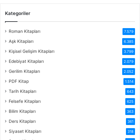
Kategoriler
Roman Kitapları
7.579
Aşk Kitapları
6.385
Kişisel Gelişim Kitapları
3.799
Edebiyat Kitapları
2.079
Gerilim Kitapları
2.052
PDF Kitap
1.514
Tarih Kitapları
643
Felsefe Kitapları
625
Bilim Kitapları
363
Ders Kitapları
361
Siyaset Kitapları
318