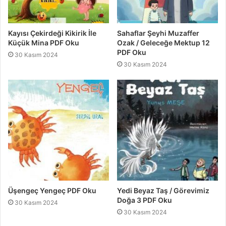
Kayısı Çekirdeği Kikirik İle
Sahaflar Şeyhi Muzaffer
Küçük Mina PDF Oku
Ozak / Geleceğe Mektup 12
PDF Oku
30 Kasım 2024
30 Kasım 2024
Üşengeç Yengeç PDF Oku
Yedi Beyaz Taş / Görevimiz
Doğa 3 PDF Oku
30 Kasım 2024
30 Kasım 2024