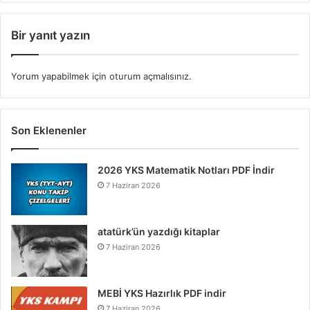
Bir yanıt yazın
Yorum yapabilmek için
oturum açmalısınız
.
Son Eklenenler
2026 YKS Matematik Notları PDF İndir
7 Haziran 2026
atatürk’ün yazdığı kitaplar
7 Haziran 2026
MEBİ YKS Hazırlık PDF indir
7 Haziran 2026