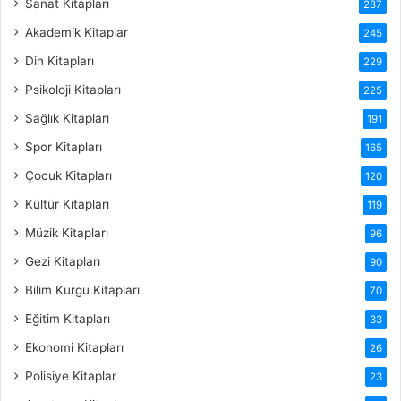
Sanat Kitapları
287
Akademik Kitaplar
245
Din Kitapları
229
Psikoloji Kitapları
225
Sağlık Kitapları
191
Spor Kitapları
165
Çocuk Kitapları
120
Kültür Kitapları
119
Müzik Kitapları
96
Gezi Kitapları
90
Bilim Kurgu Kitapları
70
Eğitim Kitapları
33
Ekonomi Kitapları
26
Polisiye Kitaplar
23