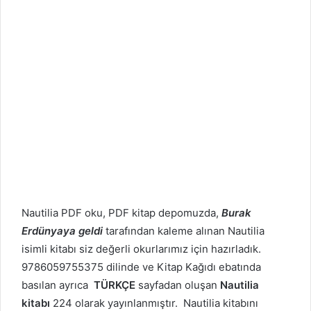
Nautilia PDF oku, PDF kitap depomuzda,
Burak
Erdünyaya geldi
tarafından kaleme alınan Nautilia
isimli kitabı siz değerli okurlarımız için hazırladık.
9786059755375 dilinde ve Kitap Kağıdı ebatında
basılan ayrıca
TÜRKÇE
sayfadan oluşan
Nautilia
kitabı
224 olarak yayınlanmıştır. Nautilia kitabını