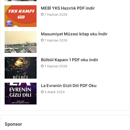
MEBİ YKS Hazırlık PDF indir
7 Haziran 2026
Masumiyet Müzesi kitap oku İndir
7 Haziran 2026
Bülbül Kapanı 1 PDF oku indir
7 Haziran 2026
La Evrenin Gizli Dili PDF Oku
4 Aralık 2024
Sponsor