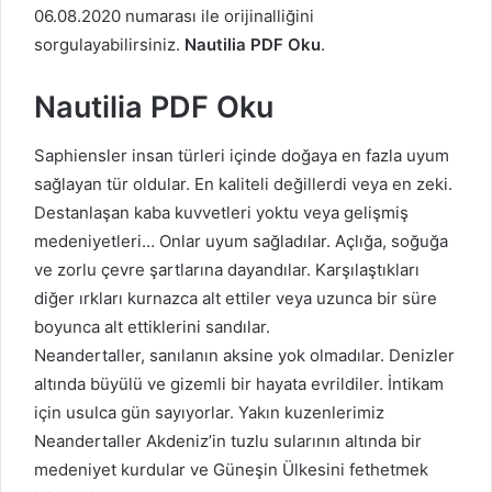
06.08.2020 numarası ile orijinalliğini
sorgulayabilirsiniz.
Nautilia PDF Oku
.
Nautilia PDF Oku
Saphiensler insan türleri içinde doğaya en fazla uyum
sağlayan tür oldular. En kaliteli değillerdi veya en zeki.
Destanlaşan kaba kuvvetleri yoktu veya gelişmiş
medeniyetleri… Onlar uyum sağladılar. Açlığa, soğuğa
ve zorlu çevre şartlarına dayandılar. Karşılaştıkları
diğer ırkları kurnazca alt ettiler veya uzunca bir süre
boyunca alt ettiklerini sandılar.
Neandertaller, sanılanın aksine yok olmadılar. Denizler
altında büyülü ve gizemli bir hayata evrildiler. İntikam
için usulca gün sayıyorlar. Yakın kuzenlerimiz
Neandertaller Akdeniz’in tuzlu sularının altında bir
medeniyet kurdular ve Güneşin Ülkesini fethetmek