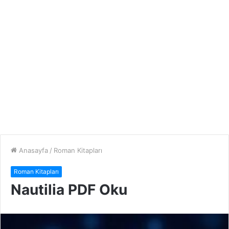
Anasayfa
/
Roman Kitapları
Roman Kitapları
Nautilia PDF Oku