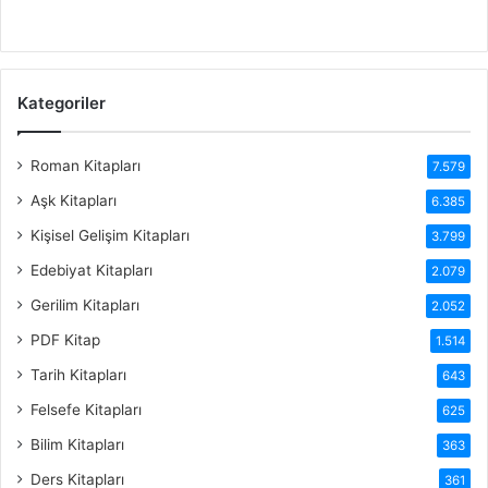
Kategoriler
Roman Kitapları
7.579
Aşk Kitapları
6.385
Kişisel Gelişim Kitapları
3.799
Edebiyat Kitapları
2.079
Gerilim Kitapları
2.052
PDF Kitap
1.514
Tarih Kitapları
643
Felsefe Kitapları
625
Bilim Kitapları
363
Ders Kitapları
361