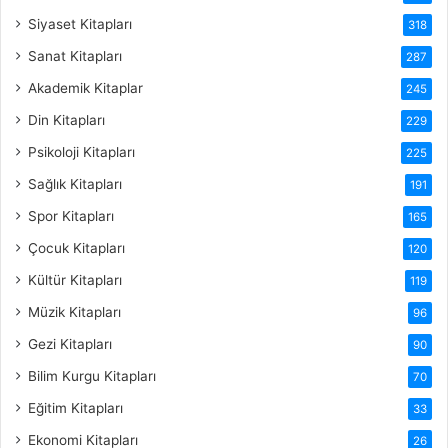
Siyaset Kitapları
318
Sanat Kitapları
287
Akademik Kitaplar
245
Din Kitapları
229
Psikoloji Kitapları
225
Sağlık Kitapları
191
Spor Kitapları
165
Çocuk Kitapları
120
Kültür Kitapları
119
Müzik Kitapları
96
Gezi Kitapları
90
Bilim Kurgu Kitapları
70
Eğitim Kitapları
33
Ekonomi Kitapları
26