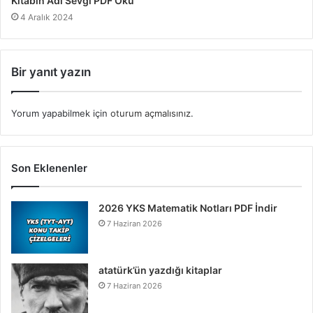
Kitabın Adı Sevgi PDF Oku
4 Aralık 2024
Bir yanıt yazın
Yorum yapabilmek için
oturum açmalısınız
.
Son Eklenenler
2026 YKS Matematik Notları PDF İndir
7 Haziran 2026
atatürk’ün yazdığı kitaplar
7 Haziran 2026