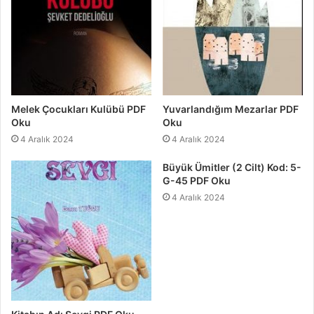
Melek Çocukları Kulübü PDF
Yuvarlandığım Mezarlar PDF
Oku
Oku
4 Aralık 2024
4 Aralık 2024
Büyük Ümitler (2 Cilt) Kod: 5-
G-45 PDF Oku
4 Aralık 2024