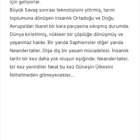
için geliyorlar.
Büyük Savaş sonrası teknolojisini yitirmiş, tarım
toplumuna dönüşen insanlık Ortadoğu ve Doğu
Avrupa’dan ibaret bir kara parçasına sıkışmış durumda.
Dünya kirletilmiş, nükleer bir çöplüğe dönüşmüş ve
yaşanmaz halde. Bir yanda Saphiensler diğer yanda
Neandertaller. Dişe diş bir yasam mücadelesi. İnsanlık
tarihi bir kez daha yok oluşun eşiğinde. Neandertaller,
bir kez yenildiler fakat bu kez Güneşin Ülkesini
fethetmeden gitmeyecekler…