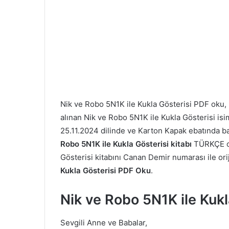
Nik ve Robo 5N1K ile Kukla Gösterisi PDF oku
alınan Nik ve Robo 5N1K ile Kukla Gösterisi isiml
25.11.2024 dilinde ve Karton Kapak ebatında b
Robo 5N1K ile Kukla Gösterisi kitabı
TÜRKÇE ol
Gösterisi kitabını Canan Demir numarası ile oriji
Kukla Gösterisi PDF Oku
.
Nik ve Robo 5N1K ile Kuk
Sevgili Anne ve Babalar,