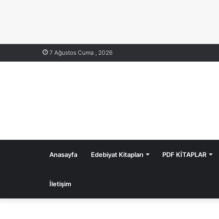
7 Ağustos Cuma , 2026
Anasayfa
Edebiyat Kitapları
PDF KİTAPLAR
İletişim