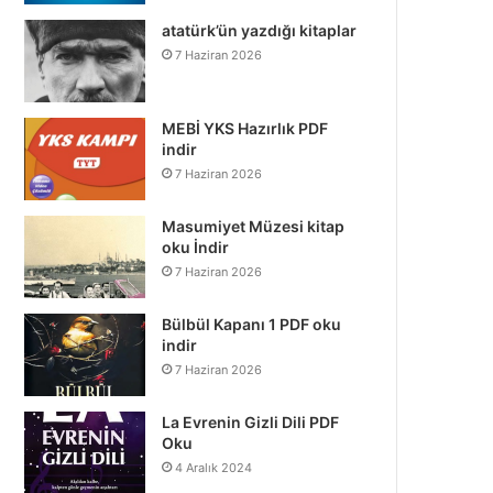
atatürk’ün yazdığı kitaplar
7 Haziran 2026
MEBİ YKS Hazırlık PDF
indir
7 Haziran 2026
Masumiyet Müzesi kitap
oku İndir
7 Haziran 2026
Bülbül Kapanı 1 PDF oku
indir
7 Haziran 2026
La Evrenin Gizli Dili PDF
Oku
4 Aralık 2024