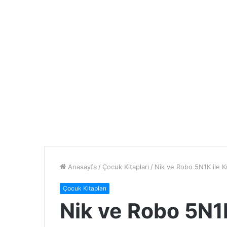
Anasayfa
/
Çocuk Kitapları
/
Nik ve Robo 5N1K ile K
Çocuk Kitapları
Nik ve Robo 5N1K