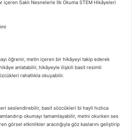
alar içeren Saklı Nesnelerle İlk Okuma STEM Hikâyeleri
imi
ayı öğrenir, metin içeren bir hikâyeyi takip ederek
kâye anlatabilir, hikâyeyle ilişkili basit resimli
özcükleri rahatlıkla okuyabilir.
i seslendirebilir, basit sözcükleri bi hayli hızlıca
lamlandırıp okumayı tamamlayabilir, metni okurken ses
en görsel etkinlikler aracılığıyla göz kaslarını geliştirip