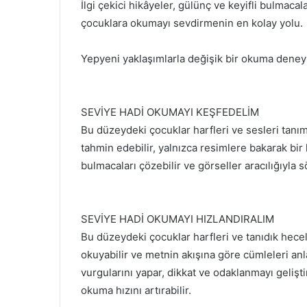
İlgi çekici hikâyeler, gülünç ve keyifli bulmac
çocuklara okumayı sevdirmenin en kolay yolu.
Yepyeni yaklaşımlarla değişik bir okuma deney
SEVİYE HADİ OKUMAYI KEŞFEDELİM
Bu düzeydeki çocuklar harfleri ve sesleri tanım
tahmin edebilir, yalnızca resimlere bakarak bir hi
bulmacaları çözebilir ve görseller aracılığıyla s
SEVİYE HADİ OKUMAYI HIZLANDIRALIM
Bu düzeydeki çocuklar harfleri ve tanıdık heceler
okuyabilir ve metnin akışına göre cümleleri an
vurgularını yapar, dikkat ve odaklanmayı geliştir
okuma hızını artırabilir.