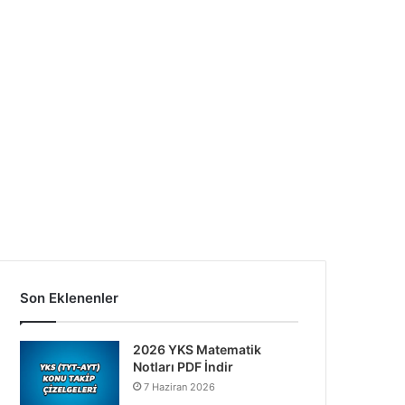
Son Eklenenler
2026 YKS Matematik
Notları PDF İndir
7 Haziran 2026