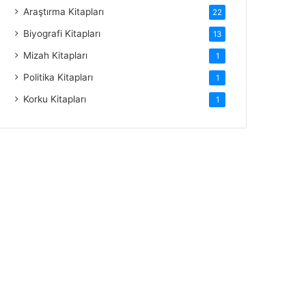
Araştırma Kitapları
22
Biyografi Kitapları
13
Mizah Kitapları
1
Politika Kitapları
1
Korku Kitapları
1