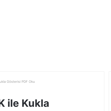
ukla Gösterisi PDF Oku
 ile Kukla