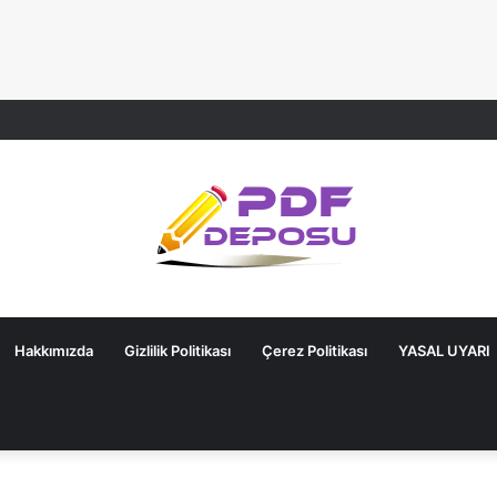
Hakkımızda
Gizlilik Politikası
Çerez Politikası
YASAL UYARI