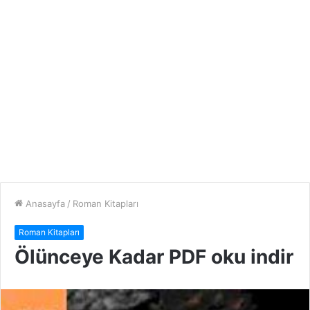
Anasayfa
/
Roman Kitapları
Roman Kitapları
Ölünceye Kadar PDF oku indir