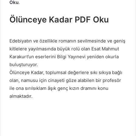
Oku
.
Ölünceye Kadar PDF Oku
Edebiyatın ve özellikle romanın sevilmesinde ve geniş
kitlelere yayılmasında büyük rolü olan Esat Mahmut
Karakurt’un eserlerini Bilgi Yayınevi yeniden okurla
buluşturuyor.
Ölünceye Kadar, toplumsal değerlere sıkı sıkıya bağlı
olan, namusu için cinayeti göze alabilen bir profesör
ile ona sırılsıklam âşık genç kızın dramını konu
almaktadır.