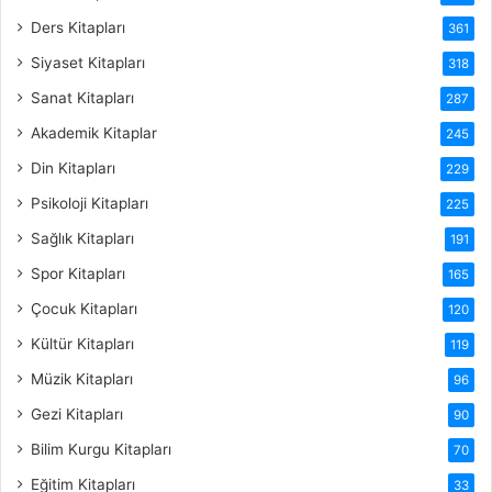
Ders Kitapları
361
Siyaset Kitapları
318
Sanat Kitapları
287
Akademik Kitaplar
245
Din Kitapları
229
Psikoloji Kitapları
225
Sağlık Kitapları
191
Spor Kitapları
165
Çocuk Kitapları
120
Kültür Kitapları
119
Müzik Kitapları
96
Gezi Kitapları
90
Bilim Kurgu Kitapları
70
Eğitim Kitapları
33