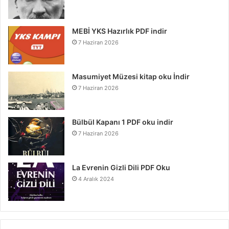
MEBİ YKS Hazırlık PDF indir
7 Haziran 2026
Masumiyet Müzesi kitap oku İndir
7 Haziran 2026
Bülbül Kapanı 1 PDF oku indir
7 Haziran 2026
La Evrenin Gizli Dili PDF Oku
4 Aralık 2024