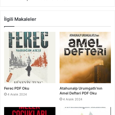
İlgili Makaleler
Ferec PDF Oku
Atahunalp Urumgatlı’nın
Amel Defteri PDF Oku
4 Aralık 2024
4 Aralık 2024