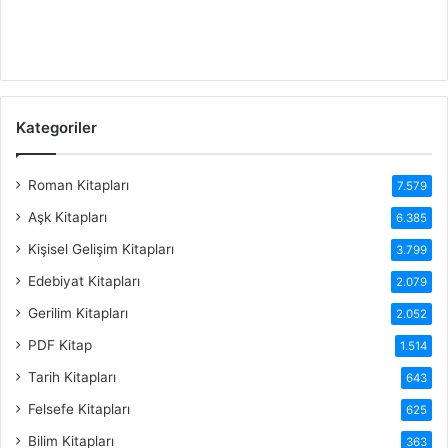
Kategoriler
Roman Kitapları
7.579
Aşk Kitapları
6.385
Kişisel Gelişim Kitapları
3.799
Edebiyat Kitapları
2.079
Gerilim Kitapları
2.052
PDF Kitap
1.514
Tarih Kitapları
643
Felsefe Kitapları
625
Bilim Kitapları
363