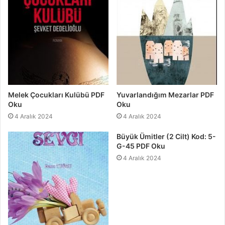
Melek Çocukları Kulübü PDF
Yuvarlandığım Mezarlar PDF
Oku
Oku
4 Aralık 2024
4 Aralık 2024
Büyük Ümitler (2 Cilt) Kod: 5-
G-45 PDF Oku
4 Aralık 2024