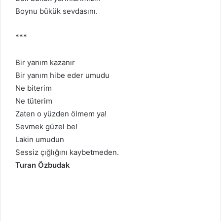
Boynu bükük sevdasını.
***
Bir yanım kazanır
Bir yanım hibe eder umudu
Ne biterim
Ne tüterim
Zaten o yüzden ölmem ya!
Sevmek güzel be!
Lakin umudun
Sessiz çığlığını kaybetmeden.
Turan Özbudak