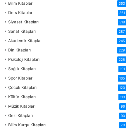
Bilim Kitapları
363
Ders Kitapları
361
Siyaset Kitapları
318
Sanat Kitapları
287
Akademik Kitaplar
245
Din Kitapları
229
Psikoloji Kitapları
225
Sağlık Kitapları
191
Spor Kitapları
165
Çocuk Kitapları
120
Kültür Kitapları
119
Müzik Kitapları
96
Gezi Kitapları
90
Bilim Kurgu Kitapları
70