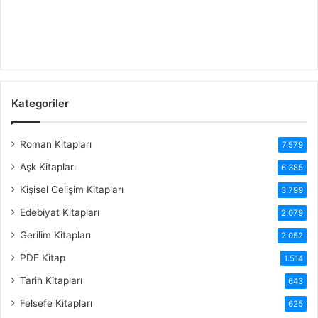
Kategoriler
Roman Kitapları
7.579
Aşk Kitapları
6.385
Kişisel Gelişim Kitapları
3.799
Edebiyat Kitapları
2.079
Gerilim Kitapları
2.052
PDF Kitap
1.514
Tarih Kitapları
643
Felsefe Kitapları
625