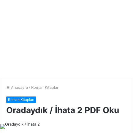
Anasayfa
/
Roman Kitapları
Roman Kitapları
Oradaydık / İhata 2 PDF Oku