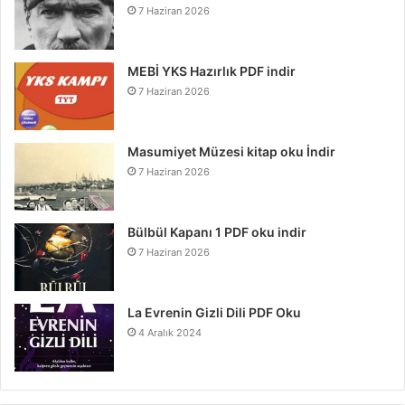
7 Haziran 2026
MEBİ YKS Hazırlık PDF indir
7 Haziran 2026
Masumiyet Müzesi kitap oku İndir
7 Haziran 2026
Bülbül Kapanı 1 PDF oku indir
7 Haziran 2026
La Evrenin Gizli Dili PDF Oku
4 Aralık 2024