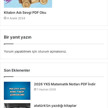
Kitabın Adı Sevgi PDF Oku
4 Aralık 2024
Bir yanıt yazın
Yorum yapabilmek için
oturum açmalısınız
.
Son Eklenenler
2026 YKS Matematik Notları PDF İndir
7 Haziran 2026
atatürk’ün yazdığı kitaplar