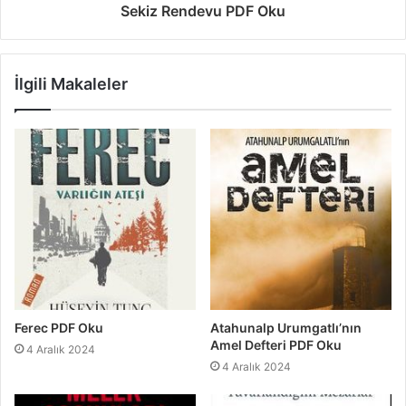
Sekiz Rendevu PDF Oku
İlgili Makaleler
Ferec PDF Oku
Atahunalp Urumgatlı’nın
Amel Defteri PDF Oku
4 Aralık 2024
4 Aralık 2024