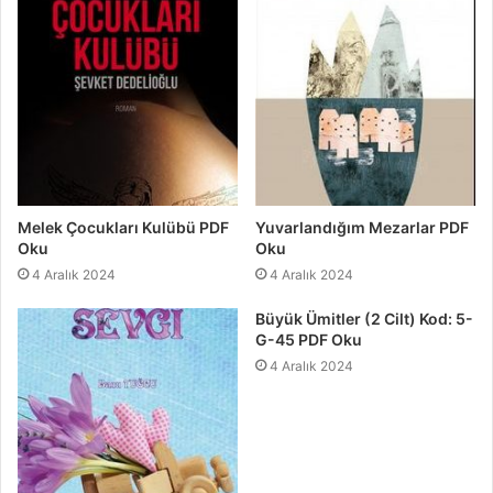
Melek Çocukları Kulübü PDF
Yuvarlandığım Mezarlar PDF
Oku
Oku
4 Aralık 2024
4 Aralık 2024
Büyük Ümitler (2 Cilt) Kod: 5-
G-45 PDF Oku
4 Aralık 2024