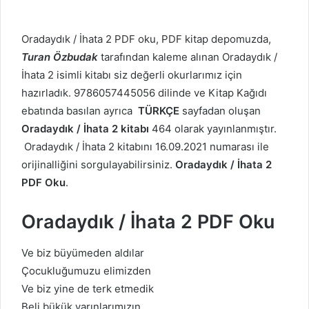
Oradaydık / İhata 2 PDF oku, PDF kitap depomuzda,
Turan Özbudak
tarafından kaleme alınan Oradaydık /
İhata 2 isimli kitabı siz değerli okurlarımız için
hazırladık. 9786057445056 dilinde ve Kitap Kağıdı
ebatında basılan ayrıca
TÜRKÇE
sayfadan oluşan
Oradaydık / İhata 2 kitabı
464 olarak yayınlanmıştır.
Oradaydık / İhata 2 kitabını 16.09.2021 numarası ile
orijinalliğini sorgulayabilirsiniz.
Oradaydık / İhata 2
PDF Oku
.
Oradaydık / İhata 2 PDF Oku
Ve biz büyümeden aldılar
Çocukluğumuzu elimizden
Ve biz yine de terk etmedik
Beli bükük yarınlarımızın