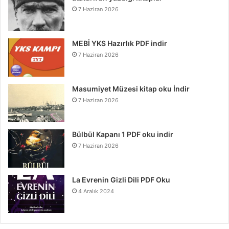
7 Haziran 2026
MEBİ YKS Hazırlık PDF indir
7 Haziran 2026
Masumiyet Müzesi kitap oku İndir
7 Haziran 2026
Bülbül Kapanı 1 PDF oku indir
7 Haziran 2026
La Evrenin Gizli Dili PDF Oku
4 Aralık 2024