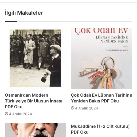
İlgili Makaleler
Osmanlı’dan Modern
Çok Odalı Ev Lübnan Tarihine
Türkiye’ye Bir Ulusun İnşası
Yeniden Bakış PDF Oku
PDF Oku
4 Aralık 2024
4 Aralık 2024
Mukaddime (1-2 Cilt Kutulu)
PDF Oku