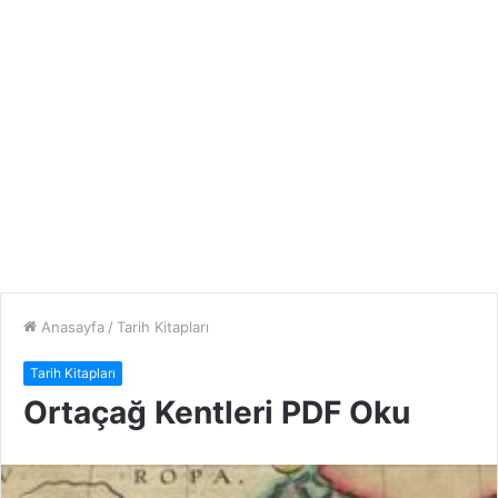
Anasayfa
/
Tarih Kitapları
Tarih Kitapları
Ortaçağ Kentleri PDF Oku