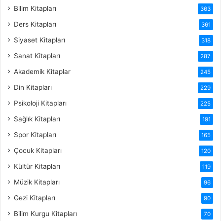
Bilim Kitapları
363
Ders Kitapları
361
Siyaset Kitapları
318
Sanat Kitapları
287
Akademik Kitaplar
245
Din Kitapları
229
Psikoloji Kitapları
225
Sağlık Kitapları
191
Spor Kitapları
165
Çocuk Kitapları
120
Kültür Kitapları
119
Müzik Kitapları
96
Gezi Kitapları
90
Bilim Kurgu Kitapları
70