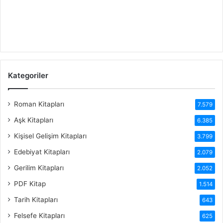
Kategoriler
Roman Kitapları
7.579
Aşk Kitapları
6.385
Kişisel Gelişim Kitapları
3.799
Edebiyat Kitapları
2.079
Gerilim Kitapları
2.052
PDF Kitap
1.514
Tarih Kitapları
643
Felsefe Kitapları
625