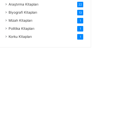
Araştırma Kitapları
22
Biyografi Kitapları
13
Mizah Kitapları
1
Politika Kitapları
1
Korku Kitapları
1