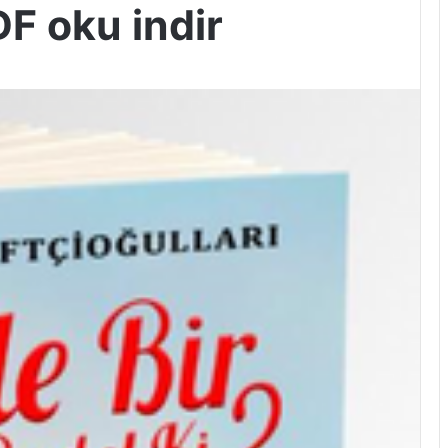
F oku indir