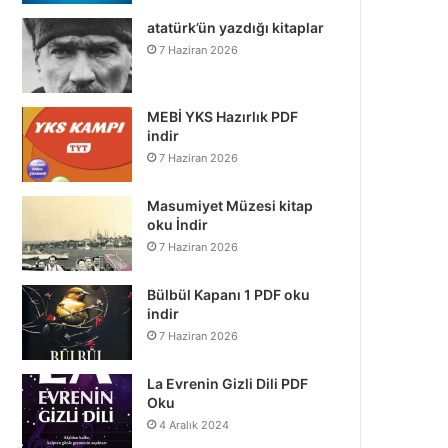
atatürk’ün yazdığı kitaplar
7 Haziran 2026
MEBİ YKS Hazırlık PDF
indir
7 Haziran 2026
Masumiyet Müzesi kitap
oku İndir
7 Haziran 2026
Bülbül Kapanı 1 PDF oku
indir
7 Haziran 2026
La Evrenin Gizli Dili PDF
Oku
4 Aralık 2024