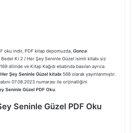
DF oku indir, PDF kitap depomuzda,
Gonca
Bedel Ki 2 / Her Şey Seninle Güzel isimli kitabı siz
169 dilinde ve Kitap Kağıdı ebatında basılan ayrıca
/ Her Şey Seninle Güzel kitabı
568 olarak yayınlanmıştır.
bını 07.08.2023 numarası ile orijinalliğini
Şey Seninle Güzel PDF Oku
.
 Şey Seninle Güzel PDF Oku