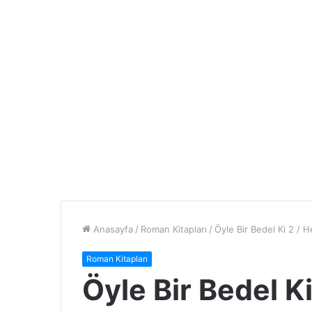
Anasayfa
/
Roman Kitapları
/
Öyle Bir Bedel Ki 2 / 
Roman Kitapları
Öyle Bir Bedel Ki