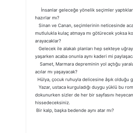
İnsanlar geleceğe yönelik seçimler yaptıklar
hazırlar mı?
Sinan ve Canan, seçimlerinin neticesinde acab
mutlulukla kulaç atmaya mı götürecek yoksa kor
arayacaklar?
Gelecek ile alakalı planları hep sekteye uğra
yaşarken acaba onunla aynı kaderi mi paylaşac
Samet, Marmara depreminin yol açtığu yaralar
acılar mı yaşayacak?
Hülya, çocuk ruhuyla delicesine âşık olduğu g
Yazar, ustaca kurguladığı duygu yüklü bu roma
dokunurken sizler de her bir sayfasını heyecan
hissedeceksiniz.
Bir kalp, başka bedende aynı atar mı?