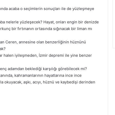
ında acaba o seçimlerin sonuçları ile de yüzleşmeye
a nelerle yüzleşecek? Hayat, onları engin bir denizde
kunç bir fırtınanın ortasında sığınacak bir liman mı
yan Ceren, annesine olan benzerliğinin hüznünü
ak?
 halen iyileşmeden, İzmir depremi ile yine benzer
enç adamdan beklediği karşılığı görebilecek mi?
nında, kahramanlarının hayatlarına ince ince
la okuyacak, aşkı, acıyı, hüznü ve kaybedişi derinden