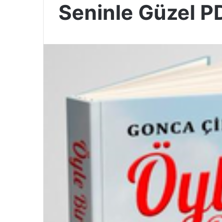
Seninle Güzel PD