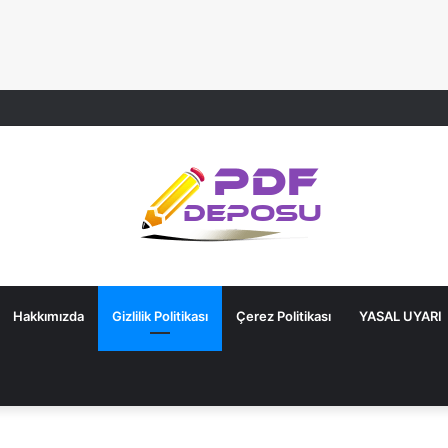
Hakkımızda
Gizlilik Politikası
Çerez Politikası
YASAL UYARI