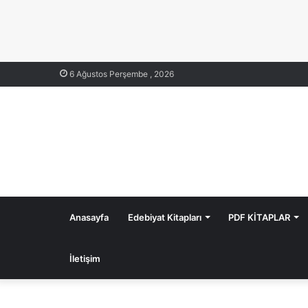
6 Ağustos Perşembe , 2026
Anasayfa
Edebiyat Kitapları
PDF KİTAPLAR
İletişim