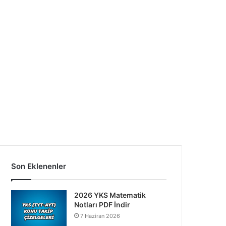
Son Eklenenler
2026 YKS Matematik
Notları PDF İndir
7 Haziran 2026