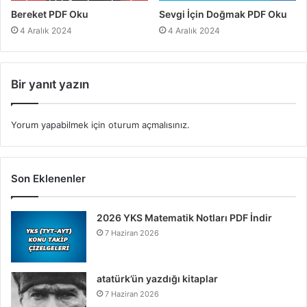
Bereket PDF Oku
Sevgi İçin Doğmak PDF Oku
4 Aralık 2024
4 Aralık 2024
Bir yanıt yazın
Yorum yapabilmek için
oturum açmalısınız
.
Son Eklenenler
2026 YKS Matematik Notları PDF İndir
7 Haziran 2026
atatürk’ün yazdığı kitaplar
7 Haziran 2026