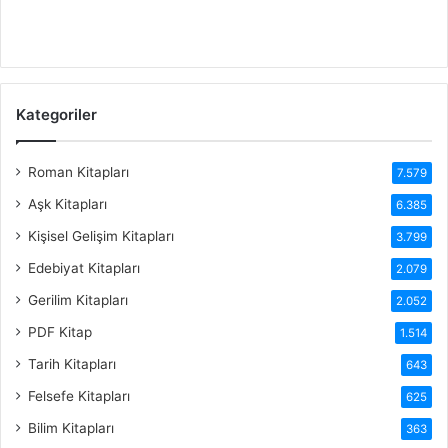
Kategoriler
Roman Kitapları
7.579
Aşk Kitapları
6.385
Kişisel Gelişim Kitapları
3.799
Edebiyat Kitapları
2.079
Gerilim Kitapları
2.052
PDF Kitap
1.514
Tarih Kitapları
643
Felsefe Kitapları
625
Bilim Kitapları
363