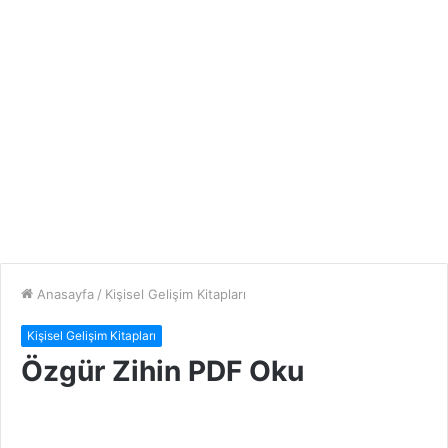
Anasayfa
/
Kişisel Gelişim Kitapları
Kişisel Gelişim Kitapları
Özgür Zihin PDF Oku