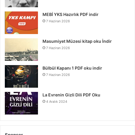
MEBİ YKS Hazırlık PDF indir
7 Haziran 2026
Masumiyet Müzesi kitap oku İndir
7 Haziran 2026
Bülbül Kapanı 1 PDF oku indir
7 Haziran 2026
La Evrenin Gizli Dili PDF Oku
4 Aralık 2024
Sponsor