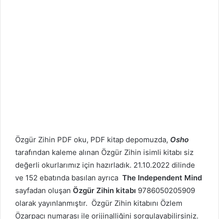
Özgür Zihin PDF oku, PDF kitap depomuzda,
Osho
tarafından kaleme alınan Özgür Zihin isimli kitabı siz
değerli okurlarımız için hazırladık. 21.10.2022 dilinde
ve 152 ebatında basılan ayrıca
The Independent Mind
sayfadan oluşan
Özgür Zihin kitabı
9786050205909
olarak yayınlanmıştır. Özgür Zihin kitabını Özlem
Özarpacı numarası ile orijinalliğini sorgulayabilirsiniz.