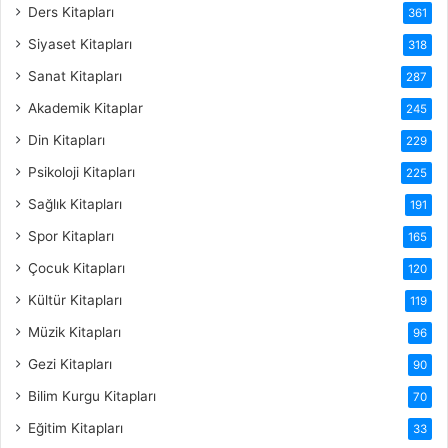
Ders Kitapları
361
Siyaset Kitapları
318
Sanat Kitapları
287
Akademik Kitaplar
245
Din Kitapları
229
Psikoloji Kitapları
225
Sağlık Kitapları
191
Spor Kitapları
165
Çocuk Kitapları
120
Kültür Kitapları
119
Müzik Kitapları
96
Gezi Kitapları
90
Bilim Kurgu Kitapları
70
Eğitim Kitapları
33