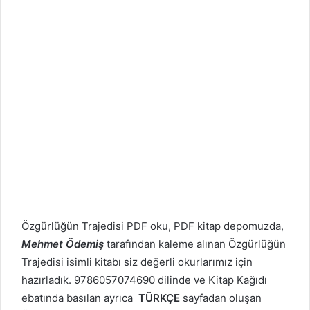
Özgürlüğün Trajedisi PDF oku, PDF kitap depomuzda,
Mehmet Ödemiş
tarafından kaleme alınan Özgürlüğün
Trajedisi isimli kitabı siz değerli okurlarımız için
hazırladık. 9786057074690 dilinde ve Kitap Kağıdı
ebatında basılan ayrıca
TÜRKÇE
sayfadan oluşan