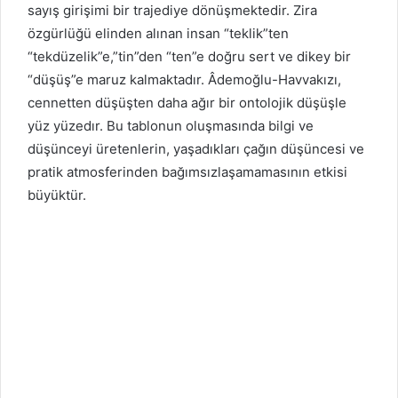
sayış girişimi bir trajediye dönüşmektedir. Zira
özgürlüğü elinden alınan insan “teklik”ten
“tekdüzelik”e,”tin”den “ten”e doğru sert ve dikey bir
“düşüş”e maruz kalmaktadır. Âdemoğlu-Havvakızı,
cennetten düşüşten daha ağır bir ontolojik düşüşle
yüz yüzedır. Bu tablonun oluşmasında bilgi ve
düşünceyi üretenlerin, yaşadıkları çağın düşüncesi ve
pratik atmosferinden bağımsızlaşamamasının etkisi
büyüktür.