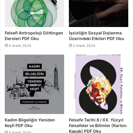
Felsefi Antropoloji Göttingen
İşsizliğin Sosyal Dışlanma
Dersleri PDF Oku
Üzerindeki Etkileri PDF Oku
4 Aralık 2024
3 Aralık 2024
Kadim Bilgeliğin Yeniden
Felsefe Tarihi 8 / XX. Yüzyıl:
Keşfi PDF Oku
Felsefeler ve Bilimler (Karton
Kapak) PDF Oku
3 Aralık 2024