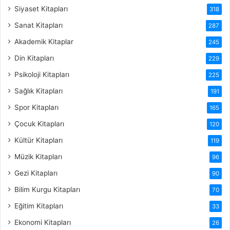
Siyaset Kitapları
318
Sanat Kitapları
287
Akademik Kitaplar
245
Din Kitapları
229
Psikoloji Kitapları
225
Sağlık Kitapları
191
Spor Kitapları
165
Çocuk Kitapları
120
Kültür Kitapları
119
Müzik Kitapları
96
Gezi Kitapları
90
Bilim Kurgu Kitapları
70
Eğitim Kitapları
33
Ekonomi Kitapları
26