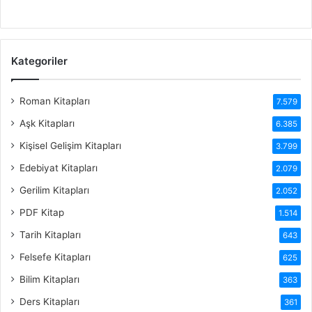
Kategoriler
Roman Kitapları
7.579
Aşk Kitapları
6.385
Kişisel Gelişim Kitapları
3.799
Edebiyat Kitapları
2.079
Gerilim Kitapları
2.052
PDF Kitap
1.514
Tarih Kitapları
643
Felsefe Kitapları
625
Bilim Kitapları
363
Ders Kitapları
361