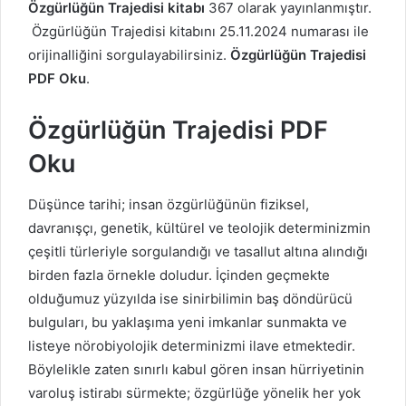
Özgürlüğün Trajedisi kitabı
367 olarak yayınlanmıştır.
Özgürlüğün Trajedisi kitabını 25.11.2024 numarası ile
orijinalliğini sorgulayabilirsiniz.
Özgürlüğün Trajedisi
PDF Oku
.
Özgürlüğün Trajedisi PDF
Oku
Düşünce tarihi; insan özgürlüğünün fiziksel,
davranışçı, genetik, kültürel ve teolojik determinizmin
çeşitli türleriyle sorgulandığı ve tasallut altına alındığı
birden fazla örnekle doludur. İçinden geçmekte
olduğumuz yüzyılda ise sinirbilimin baş döndürücü
bulguları, bu yaklaşıma yeni imkanlar sunmakta ve
listeye nörobiyolojik determinizmi ilave etmektedir.
Böylelikle zaten sınırlı kabul gören insan hürriyetinin
varoluş istirabı sürmekte; özgürlüğe yönelik her yok