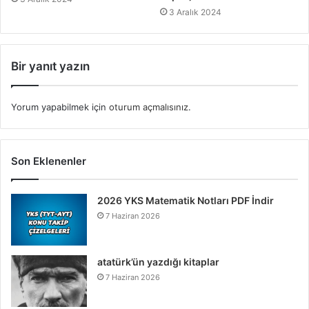
3 Aralık 2024
Bir yanıt yazın
Yorum yapabilmek için
oturum açmalısınız
.
Son Eklenenler
2026 YKS Matematik Notları PDF İndir
7 Haziran 2026
atatürk’ün yazdığı kitaplar
7 Haziran 2026