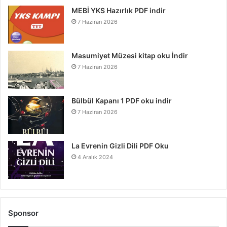
MEBİ YKS Hazırlık PDF indir
7 Haziran 2026
Masumiyet Müzesi kitap oku İndir
7 Haziran 2026
Bülbül Kapanı 1 PDF oku indir
7 Haziran 2026
La Evrenin Gizli Dili PDF Oku
4 Aralık 2024
Sponsor