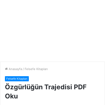
Anasayfa
/
Felsefe Kitapları
Felsefe Kitapları
Özgürlüğün Trajedisi PDF
Oku