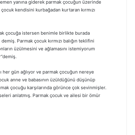
 Hemen yanına giderek parmak çocuğun üzerinde
çocuk kendisini kurbağadan kurtaran kırmızı
rmak çocuğa istersen benimle birlikte burada
 demiş. Parmak çocuk kırmızı balığın teklifini
nların üzülmesini ve ağlamasını istemiyorum
r”demiş.
ı her gün ağlıyor ve parmak çocuğun nereye
ocuk anne ve babasının üzüldüğünü düşünüp
armak çocuğu karşılarında görünce çok sevinmişler.
leri anlatmış. Parmak çocuk ve ailesi bir ömür