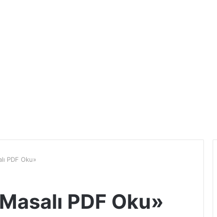
lı PDF Oku»
Masalı PDF Oku»