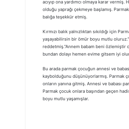
acıyıp ona yardımcı olmaya karar vermiş.
olduğu yaprağı çekmeye başlamış. Parmak 
balığa teşekkür etmiş.
Kırmızı balık yalnızlıktan sıkıldığı için Pa
yaşayabilirsin bir ömür boyu mutlu oluruz.”
reddetmiş.”Annem babam beni özlemiştir o
bundan dolayı hemen evime gitsem iyi olu
Bu arada parmak çocuğun annesi ve babas
kaybolduğunu düşünüyorlarmış. Parmak ç
onların yanına gitmiş. Annesi ve babası p
Parmak çocuk onlara başından geçen hadise
boyu mutlu yaşamışlar.