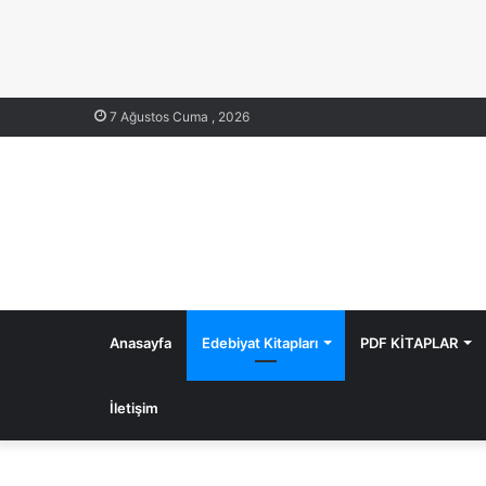
7 Ağustos Cuma , 2026
Anasayfa
Edebiyat Kitapları
PDF KİTAPLAR
İletişim