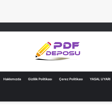
Hakkımızda
Gizlilik Politikası
Çerez Politikası
YASAL UYARI