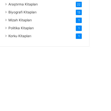
Araştırma Kitapları
22
Biyografi Kitapları
13
Mizah Kitapları
1
Politika Kitapları
1
Korku Kitapları
1