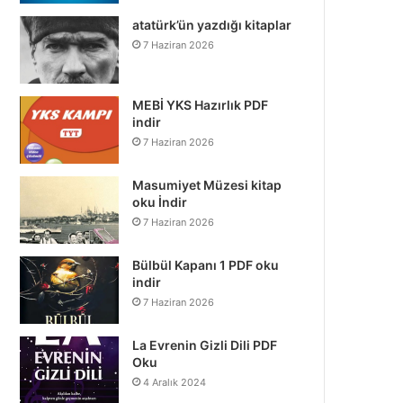
atatürk’ün yazdığı kitaplar
7 Haziran 2026
MEBİ YKS Hazırlık PDF
indir
7 Haziran 2026
Masumiyet Müzesi kitap
oku İndir
7 Haziran 2026
Bülbül Kapanı 1 PDF oku
indir
7 Haziran 2026
La Evrenin Gizli Dili PDF
Oku
4 Aralık 2024