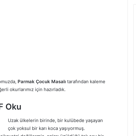
pomuzda,
Parmak Çocuk Masalı
tarafından kaleme
erli okurlarımız için hazırladık.
F Oku
Uzak ülkelerin birinde, bir kulübede yaşayan
çok yoksul bir karı koca yaşıyormuş.