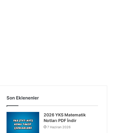
Son Eklenenler
2026 YKS Matematik
Notları PDF İndir
7 Haziran 2026