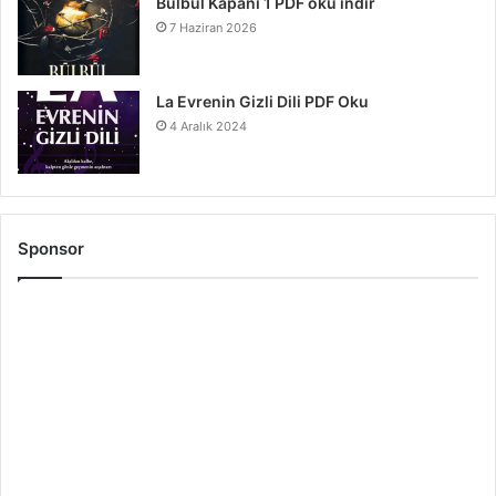
Bülbül Kapanı 1 PDF oku indir
7 Haziran 2026
La Evrenin Gizli Dili PDF Oku
4 Aralık 2024
Sponsor