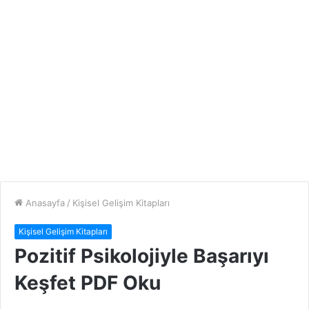
Anasayfa
/
Kişisel Gelişim Kitapları
Kişisel Gelişim Kitapları
Pozitif Psikolojiyle Başarıyı
Keşfet PDF Oku