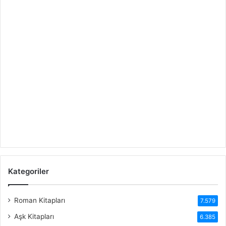
Kategoriler
Roman Kitapları
7.579
Aşk Kitapları
6.385