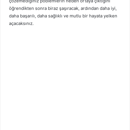
çözemediğiniz poblemlerin neden ortaya çıktığını
öğrendikten sonra biraz şaşıracak, ardından daha iyi,
daha başarılı, daha sağlıklı ve mutlu bir hayata yelken
açacaksınız.