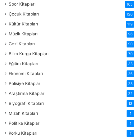
Spor Kitapları
165
Çocuk Kitapları
120
Kültür Kitapları
119
Müzik Kitapları
96
Gezi Kitapları
90
Bilim Kurgu Kitapları
70
Eğitim Kitapları
33
Ekonomi Kitapları
26
Polisiye Kitaplar
23
Araştırma Kitapları
22
Biyografi Kitapları
13
Mizah Kitapları
1
Politika Kitapları
1
Korku Kitapları
1