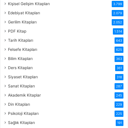
Kişisel Gelişim Kitapları
3.799
Edebiyat Kitapları
2.079
Gerilim Kitapları
2.052
PDF Kitap
1.514
Tarih Kitapları
643
Felsefe Kitapları
625
Bilim Kitapları
363
Ders Kitapları
361
Siyaset Kitapları
318
Sanat Kitapları
287
Akademik Kitaplar
245
Din Kitapları
229
Psikoloji Kitapları
225
Sağlık Kitapları
191