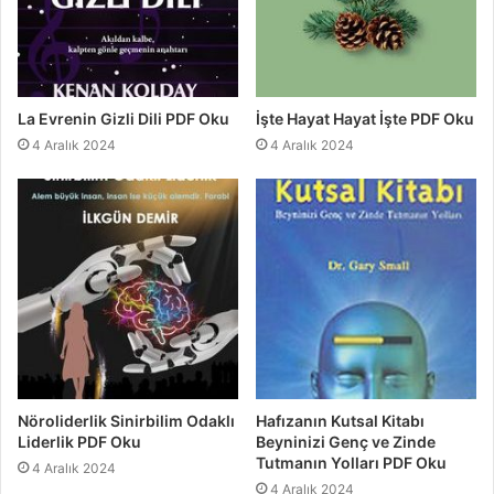
La Evrenin Gizli Dili PDF Oku
İşte Hayat Hayat İşte PDF Oku
4 Aralık 2024
4 Aralık 2024
Nöroliderlik Sinirbilim Odaklı
Hafızanın Kutsal Kitabı
Liderlik PDF Oku
Beyninizi Genç ve Zinde
Tutmanın Yolları PDF Oku
4 Aralık 2024
4 Aralık 2024