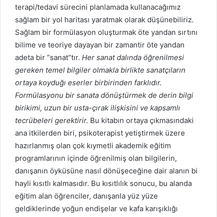
terapi/tedavi sürecini planlamada kullanacağımız
sağlam bir yol haritası yaratmak olarak düşünebiliriz.
Sağlam bir formülasyon oluşturmak öte yandan sırtını
bilime ve teoriye dayayan bir zamantir öte yandan
adeta bir “sanat”tır.
Her sanat dalında öğrenilmesi
gereken temel bilgiler olmakla birlikte sanatçıların
ortaya koyduğı eserler birbirinden farklıdır.
Formülasyonu bir sanata dönüştürmek de derin bilgi
birikimi, uzun bir usta-çırak ilişkisini ve kapsamlı
tecrübeleri gerektirir.
Bu kitabın ortaya çıkmasındaki
ana itkilerden biri, psikoterapist yetiştirmek üzere
hazırlanmış olan çok kıymetli akademik eğitim
programlarının içinde öğrenilmiş olan bilgilerin,
danışanın öyküsüne nasıl dönüşeceğine dair alanın bi
hayli kısıtlı kalmasıdır. Bu kısıtlılık sonucu, bu alanda
eğitim alan öğrenciler, danışanla yüz yüze
geldiklerinde yoğun endişelar ve kafa karışıklığı