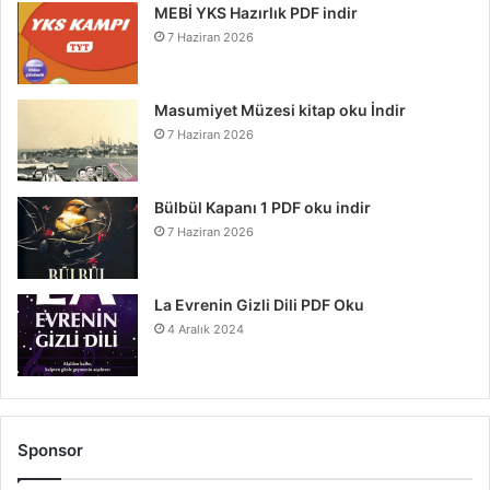
MEBİ YKS Hazırlık PDF indir
7 Haziran 2026
Masumiyet Müzesi kitap oku İndir
7 Haziran 2026
Bülbül Kapanı 1 PDF oku indir
7 Haziran 2026
La Evrenin Gizli Dili PDF Oku
4 Aralık 2024
Sponsor