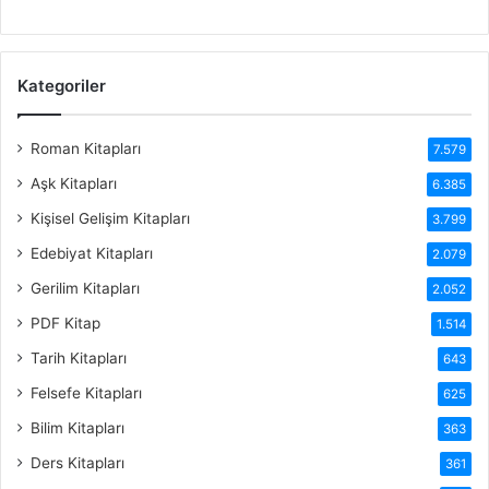
Kategoriler
Roman Kitapları
7.579
Aşk Kitapları
6.385
Kişisel Gelişim Kitapları
3.799
Edebiyat Kitapları
2.079
Gerilim Kitapları
2.052
PDF Kitap
1.514
Tarih Kitapları
643
Felsefe Kitapları
625
Bilim Kitapları
363
Ders Kitapları
361