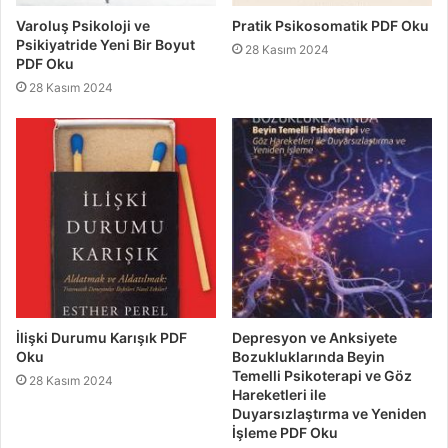
Varoluş Psikoloji ve
Pratik Psikosomatik PDF Oku
Psikiyatride Yeni Bir Boyut
28 Kasım 2024
PDF Oku
28 Kasım 2024
İlişki Durumu Karışık PDF
Depresyon ve Anksiyete
Oku
Bozukluklarında Beyin
Temelli Psikoterapi ve Göz
28 Kasım 2024
Hareketleri ile
Duyarsızlaştırma ve Yeniden
İşleme PDF Oku