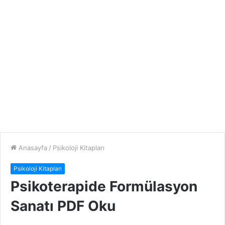
Anasayfa
/
Psikoloji Kitapları
Psikoloji Kitapları
Psikoterapide Formülasyon
Sanatı PDF Oku