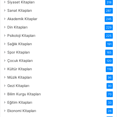
Siyaset Kitapları
318
Sanat Kitapları
287
Akademik Kitaplar
245
Din Kitapları
229
Psikoloji Kitapları
225
Sağlık Kitapları
191
Spor Kitapları
165
Çocuk Kitapları
120
Kültür Kitapları
119
Müzik Kitapları
96
Gezi Kitapları
90
Bilim Kurgu Kitapları
70
Eğitim Kitapları
33
Ekonomi Kitapları
26