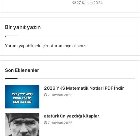
27 Kasım 2024
Bir yanıt yazın
Yorum yapabilmek için
oturum açmalısınız
.
Son Eklenenler
2026 YKS Matematik Notları PDF İndir
7 Haziran 2026
atatürk’ün yazdığı kitaplar
7 Haziran 2026