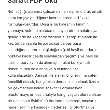
Sanatı PDF Oku
Ruh sağlığı alanında çalışan uzman kişiler olarak en sık
karşı karşıya geldiğımız kavramlardan biri “vaka
formülasyonu”dur. Oysa iş bu kavramın tanımını
yapmaya, hele de alandan olmayan birine anlatmaya
geldiğinde ne kadar da zorlanırız. Terapist olarak ilk
kez bir danışanla terapi odasında baş başa
kalındığında, teorik bilgi dağarcığı bi hayli doludur, o
noktaya kadar çeşitli sınavlardan geçilmiş ve belli bir
süre süpervizyon da alınmıştır, fakat bu kıymetli
donanım tam da o anda ve o ortamda nasıl
kullanılacaktır? Danışan ile alakalı bilgilerin hangileri
öncelikli olacak, hangileri ardından kullanılmak üzere
bir çekmeceye kaldırılacaktır? Formülasyon
oluşturmayı, en basit haliyle hangi yaştan olursa olsun
bir danışanın öyküsünü derinden anlamak, başvuru
nedenlerinin arkasındaki nedenselliği oturtmak ve