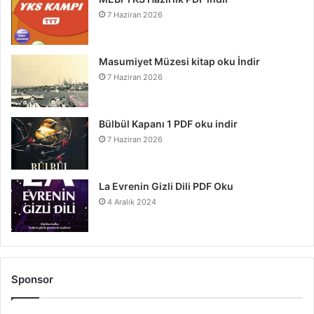
7 Haziran 2026
Masumiyet Müzesi kitap oku İndir
7 Haziran 2026
Bülbül Kapanı 1 PDF oku indir
7 Haziran 2026
La Evrenin Gizli Dili PDF Oku
4 Aralık 2024
Sponsor