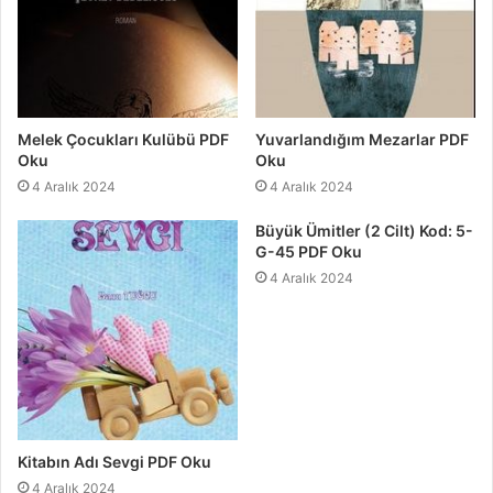
Melek Çocukları Kulübü PDF
Yuvarlandığım Mezarlar PDF
Oku
Oku
4 Aralık 2024
4 Aralık 2024
Büyük Ümitler (2 Cilt) Kod: 5-
G-45 PDF Oku
4 Aralık 2024
Kitabın Adı Sevgi PDF Oku
4 Aralık 2024