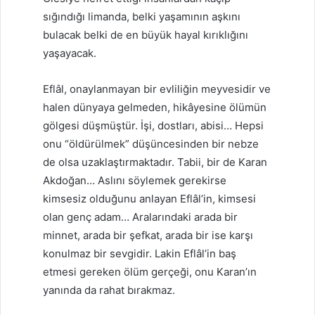
sığındığı limanda, belki yaşamının aşkını
bulacak belki de en büyük hayal kırıklığını
yaşayacak.
Eflâl, onaylanmayan bir evliliğin meyvesidir ve
halen dünyaya gelmeden, hikâyesine ölümün
gölgesi düşmüştür. İşi, dostları, abisi… Hepsi
onu “öldürülmek” düşüncesinden bir nebze
de olsa uzaklaştırmaktadır. Tabii, bir de Karan
Akdoğan… Aslını söylemek gerekirse
kimsesiz olduğunu anlayan Eflâl’in, kimsesi
olan genç adam… Aralarındaki arada bir
minnet, arada bir şefkat, arada bir ise karşı
konulmaz bir sevgidir. Lakin Eflâl’in baş
etmesi gereken ölüm gerçeği, onu Karan’ın
yanında da rahat bırakmaz.