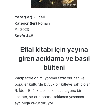
Yazar(lar)
R. İdeli
Kategori(ler)
Roman
Yıl
2023
Sayfa
448
Eflal kitabı için yayına
giren açıklama ve basıl
bülteni
Wattpad’de on milyondan fazla okunan ve
popüler kültürde büyük bir kitleye sahip olan
R. İdeli, Eflâl kitabı ile kimsesiz genç bir
kadının, sırların ardına saklanan yaşamını
aydınlığa kavuşturuyor.