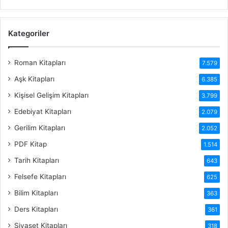
Kategoriler
Roman Kitapları
7.579
Aşk Kitapları
6.385
Kişisel Gelişim Kitapları
3.799
Edebiyat Kitapları
2.079
Gerilim Kitapları
2.052
PDF Kitap
1.514
Tarih Kitapları
643
Felsefe Kitapları
625
Bilim Kitapları
363
Ders Kitapları
361
Siyaset Kitapları
318