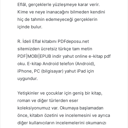
Eflâl, gerçeklerle yüzleşmeye karar verir.
Kime ve neye inanacağını bilmeden kendini
hiç de tahmin edemeyeceği gerçeklerin
içinde bulur.
R. İdeli Eflal kitabını PDFdeposu.net
sitemizden ücretsiz türkçe tam metin
PDF|MOBI|EPUB indir yahut online e-kitap pdf
oku. E-kitap Android telefon (Android),
iPhone, PC (bilgisayar) yahut iPad için
uygundur.
Yetişkinler ve çocuklar için geniş bir kitap,
roman ve diğer türlerden eser
koleksiyonumuz var. Okumaya başlamadan
önce, kitabın özetini ve incelemesini ve ayrıca
diğer kullanıcıların incelemelerini okumanızı