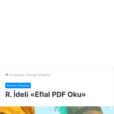
Anasayfa
/
Roman Kitapları
Roman Kitapları
R. İdeli «Eflal PDF Oku»