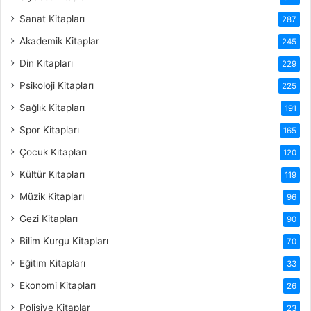
Sanat Kitapları
287
Akademik Kitaplar
245
Din Kitapları
229
Psikoloji Kitapları
225
Sağlık Kitapları
191
Spor Kitapları
165
Çocuk Kitapları
120
Kültür Kitapları
119
Müzik Kitapları
96
Gezi Kitapları
90
Bilim Kurgu Kitapları
70
Eğitim Kitapları
33
Ekonomi Kitapları
26
Polisiye Kitaplar
23