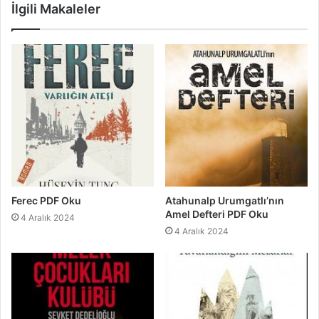
İlgili Makaleler
Ferec PDF Oku
Atahunalp Urumgatlı’nın
Amel Defteri PDF Oku
4 Aralık 2024
4 Aralık 2024