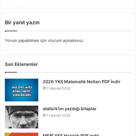
Bir yanıt yazın
Yorum yapabilmek için
oturum açmalısınız
.
Son Eklenenler
2026 YKS Matematik Notları PDF İndir
7 Haziran 2026
atatürk’ün yazdığı kitaplar
7 Haziran 2026
MEBİ YKS Hazırlık PDF indir