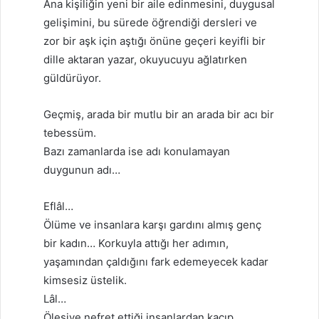
Ana kişiliğin yeni bir aile edinmesini, duygusal
gelişimini, bu sürede öğrendiği dersleri ve
zor bir aşk için aştığı önüne geçeri keyifli bir
dille aktaran yazar, okuyucuyu ağlatırken
güldürüyor.
Geçmiş, arada bir mutlu bir an arada bir acı bir
tebessüm.
Bazı zamanlarda ise adı konulamayan
duygunun adı…
Eflâl…
Ölüme ve insanlara karşı gardını almış genç
bir kadın… Korkuyla attığı her adımın,
yaşamından çaldığını fark edemeyecek kadar
kimsesiz üstelik.
Lâl…
Ölesiye nefret ettiği insanlardan kaçıp