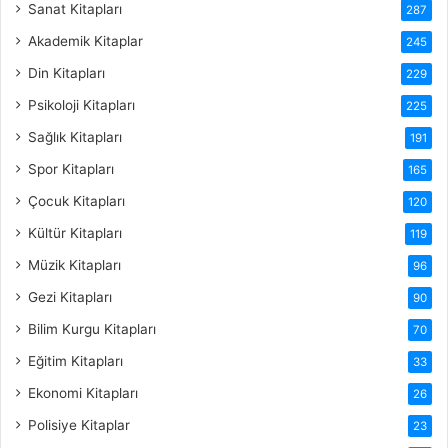
Sanat Kitapları
287
Akademik Kitaplar
245
Din Kitapları
229
Psikoloji Kitapları
225
Sağlık Kitapları
191
Spor Kitapları
165
Çocuk Kitapları
120
Kültür Kitapları
119
Müzik Kitapları
96
Gezi Kitapları
90
Bilim Kurgu Kitapları
70
Eğitim Kitapları
33
Ekonomi Kitapları
26
Polisiye Kitaplar
23