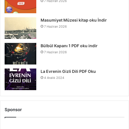
7 Haziran 2026
Masumiyet Müzesi kitap oku İndir
7 Haziran 2026
Bülbül Kapanı 1 PDF oku indir
7 Haziran 2026
La Evrenin Gizli Dili PDF Oku
4 Aralık 2024
Sponsor