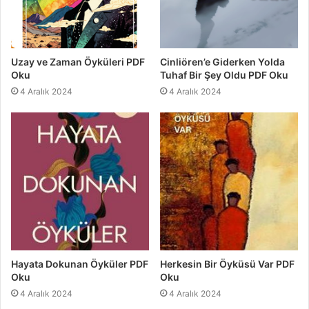
Uzay ve Zaman Öyküleri PDF
Cinliören’e Giderken Yolda
Oku
Tuhaf Bir Şey Oldu PDF Oku
4 Aralık 2024
4 Aralık 2024
Hayata Dokunan Öyküler PDF
Herkesin Bir Öyküsü Var PDF
Oku
Oku
4 Aralık 2024
4 Aralık 2024