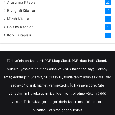
Araştırma Kitapları
22
Biyografi Kitapları
13
Mizah Kitapları
1
Politika Kitapları
1
Korku Kitapları
1
Türkiye'nin en kapsamlı PDF Kitap Sitesi.
PDF kitap indir
Sitemiz,
hukuka, yasalara, telif haklarına ve kişilik haklarına saygılı olmayı
amaç edinmiştir. Sitemiz, 5651 sayılı yasada tanımlanan şekliyle “yer
sağlayıcı” olarak hizmet vermektedir. İlgili yasaya göre, Site
yönetiminin hukuka aykırı içerikleri kontrol etme yükümlülüğü
yoktur. Telif hakkı içeren içeriklerin kaldırılması için bizlere
'
buradan
' iletişime geçebilirsiniz.