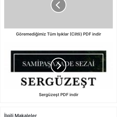
Göremediğimiz Tüm Işıklar (Ciltli) PDF indir
Sergüzeşt PDF indir
İlgili Makaleler