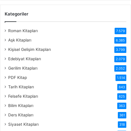
Kategoriler
Roman Kitapları
7.579
Aşk Kitapları
6.385
Kişisel Gelişim Kitapları
3.799
Edebiyat Kitapları
2.079
Gerilim Kitapları
2.052
PDF Kitap
1.514
Tarih Kitapları
643
Felsefe Kitapları
625
Bilim Kitapları
363
Ders Kitapları
361
Siyaset Kitapları
318