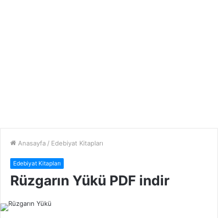
Anasayfa
/
Edebiyat Kitapları
Edebiyat Kitapları
Rüzgarın Yükü PDF indir