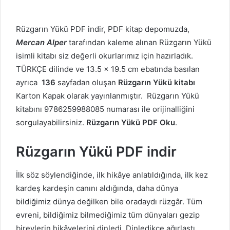
Rüzgarın Yükü PDF indir, PDF kitap depomuzda,
Mercan Alper
tarafından kaleme alınan Rüzgarın Yükü
isimli kitabı siz değerli okurlarımız için hazırladık.
TÜRKÇE dilinde ve 13.5 x 19.5 cm ebatında basılan
ayrıca
136
sayfadan oluşan
Rüzgarın Yükü kitabı
Karton Kapak olarak yayınlanmıştır. Rüzgarın Yükü
kitabını 9786259988085 numarası ile orijinalliğini
sorgulayabilirsiniz.
Rüzgarın Yükü PDF Oku
.
Rüzgarın Yükü PDF indir
İlk söz söylendiğinde, ilk hikâye anlatıldığında, ilk kez
kardeş kardeşin canını aldığında, daha dünya
bildiğimiz dünya değilken bile oradaydı rüzgâr. Tüm
evreni, bildiğimiz bilmediğimiz tüm dünyaları gezip
bireylerin hikâyelerini dinledi. Dinledikçe ağırlaştı