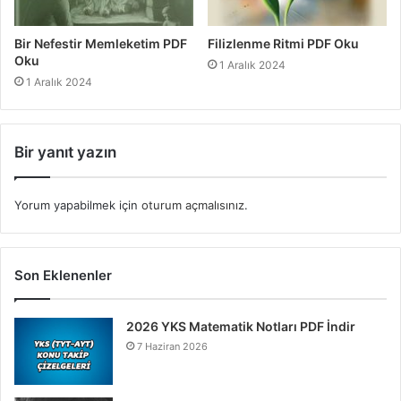
Bir Nefestir Memleketim PDF
Filizlenme Ritmi PDF Oku
Oku
1 Aralık 2024
1 Aralık 2024
Bir yanıt yazın
Yorum yapabilmek için
oturum açmalısınız
.
Son Eklenenler
2026 YKS Matematik Notları PDF İndir
7 Haziran 2026