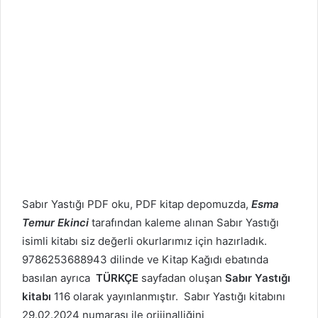
Sabır Yastığı PDF oku, PDF kitap depomuzda,
Esma
Temur Ekinci
tarafından kaleme alınan Sabır Yastığı
isimli kitabı siz değerli okurlarımız için hazırladık.
9786253688943 dilinde ve Kitap Kağıdı ebatında
basılan ayrıca
TÜRKÇE
sayfadan oluşan
Sabır Yastığı
kitabı
116 olarak yayınlanmıştır. Sabır Yastığı kitabını
29.02.2024 numarası ile orijinalliğini