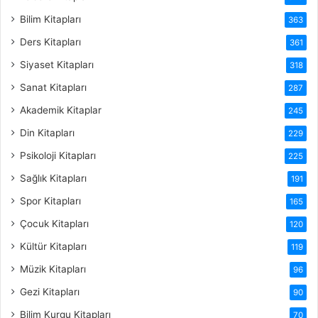
Bilim Kitapları
363
Ders Kitapları
361
Siyaset Kitapları
318
Sanat Kitapları
287
Akademik Kitaplar
245
Din Kitapları
229
Psikoloji Kitapları
225
Sağlık Kitapları
191
Spor Kitapları
165
Çocuk Kitapları
120
Kültür Kitapları
119
Müzik Kitapları
96
Gezi Kitapları
90
Bilim Kurgu Kitapları
70