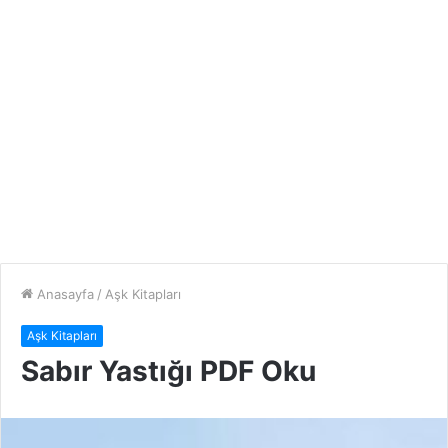
Anasayfa
/
Aşk Kitapları
Aşk Kitapları
Sabır Yastığı PDF Oku