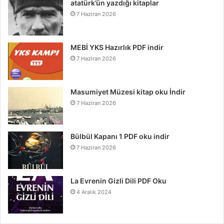
atatürk’ün yazdığı kitaplar
7 Haziran 2026
MEBİ YKS Hazırlık PDF indir
7 Haziran 2026
Masumiyet Müzesi kitap oku İndir
7 Haziran 2026
Bülbül Kapanı 1 PDF oku indir
7 Haziran 2026
La Evrenin Gizli Dili PDF Oku
4 Aralık 2024