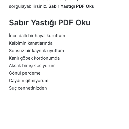
sorgulayabilirsiniz.
Sabır Yastığı PDF Oku
.
Sabır Yastığı PDF Oku
İnce dallı bir hayal kuruttum
Kalbimin kanatlarında
Sonsuz bir kaynak uyuttum
Kanlı göbek kordonumda
Aksak bir ışık asıyorum
Gönül perdeme
Caydım gitmiyorum
Suç cennetinizden