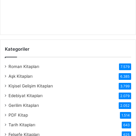
Kategoriler
Roman Kitapları
7.579
Aşk Kitapları
6.385
Kişisel Gelişim Kitapları
3.799
Edebiyat Kitapları
2.079
Gerilim Kitapları
2.052
PDF Kitap
1.514
Tarih Kitapları
643
Felsefe Kitapları
625