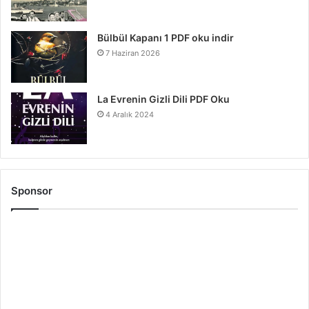
Bülbül Kapanı 1 PDF oku indir
7 Haziran 2026
La Evrenin Gizli Dili PDF Oku
4 Aralık 2024
Sponsor