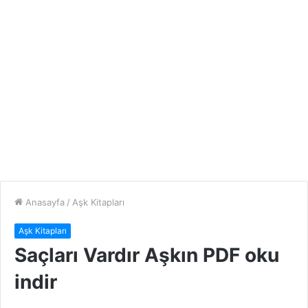
Anasayfa
/
Aşk Kitapları
Aşk Kitapları
Saçları Vardır Aşkın PDF oku
indir