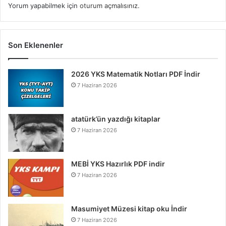
Yorum yapabilmek için
oturum açmalısınız
.
Son Eklenenler
2026 YKS Matematik Notları PDF İndir
7 Haziran 2026
atatürk’ün yazdığı kitaplar
7 Haziran 2026
MEBİ YKS Hazırlık PDF indir
7 Haziran 2026
Masumiyet Müzesi kitap oku İndir
7 Haziran 2026