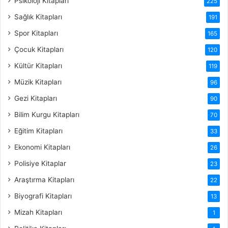
Psikoloji Kitapları
225
Sağlık Kitapları
191
Spor Kitapları
165
Çocuk Kitapları
120
Kültür Kitapları
119
Müzik Kitapları
96
Gezi Kitapları
90
Bilim Kurgu Kitapları
70
Eğitim Kitapları
33
Ekonomi Kitapları
26
Polisiye Kitaplar
23
Araştırma Kitapları
22
Biyografi Kitapları
13
Mizah Kitapları
1