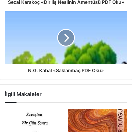
Sezai Karakoç «Diriliş Neslinin Amentüsü PDF Oku»
N.G. Kabal «Saklambaç PDF Oku»
İlgili Makaleler