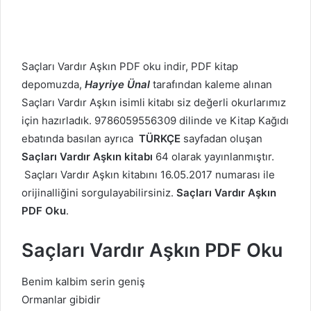
Saçları Vardır Aşkın PDF oku indir, PDF kitap
depomuzda,
Hayriye Ünal
tarafından kaleme alınan
Saçları Vardır Aşkın isimli kitabı siz değerli okurlarımız
için hazırladık. 9786059556309 dilinde ve Kitap Kağıdı
ebatında basılan ayrıca
TÜRKÇE
sayfadan oluşan
Saçları Vardır Aşkın kitabı
64 olarak yayınlanmıştır.
Saçları Vardır Aşkın kitabını 16.05.2017 numarası ile
orijinalliğini sorgulayabilirsiniz.
Saçları Vardır Aşkın
PDF Oku
.
Saçları Vardır Aşkın PDF Oku
Benim kalbim serin geniş
Ormanlar gibidir