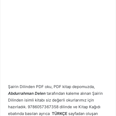
Şairin Dilinden PDF oku, PDF kitap depomuzda,
Abdurrahman Delen
tarafından kaleme alınan Şairin
Dilinden isimli kitabı siz değerli okurlarımız için
hazırladık. 9786057367358 dilinde ve Kitap Kağıdı
ebatında basılan ayrıca
TÜRKÇE
sayfadan oluşan