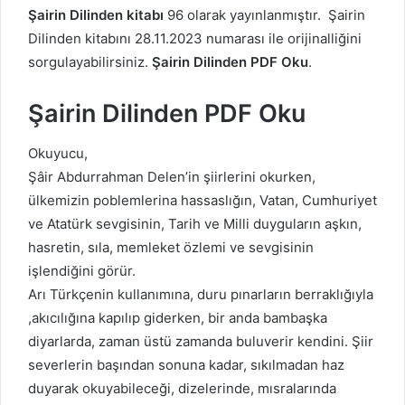
Şairin Dilinden kitabı
96 olarak yayınlanmıştır. Şairin
Dilinden kitabını 28.11.2023 numarası ile orijinalliğini
sorgulayabilirsiniz.
Şairin Dilinden PDF Oku
.
Şairin Dilinden PDF Oku
Okuyucu,
Şâir Abdurrahman Delen’in şiirlerini okurken,
ülkemizin poblemlerina hassaslığın, Vatan, Cumhuriyet
ve Atatürk sevgisinin, Tarih ve Milli duyguların aşkın,
hasretin, sıla, memleket özlemi ve sevgisinin
işlendiğini görür.
Arı Türkçenin kullanımına, duru pınarların berraklığıyla
,akıcılığına kapılıp giderken, bir anda bambaşka
diyarlarda, zaman üstü zamanda buluverir kendini. Şiir
severlerin başından sonuna kadar, sıkılmadan haz
duyarak okuyabileceği, dizelerinde, mısralarında