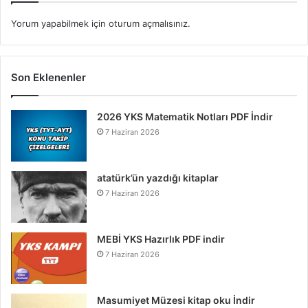
Yorum yapabilmek için
oturum açmalısınız
.
Son Eklenenler
2026 YKS Matematik Notları PDF İndir
7 Haziran 2026
atatürk’ün yazdığı kitaplar
7 Haziran 2026
MEBİ YKS Hazırlık PDF indir
7 Haziran 2026
Masumiyet Müzesi kitap oku İndir