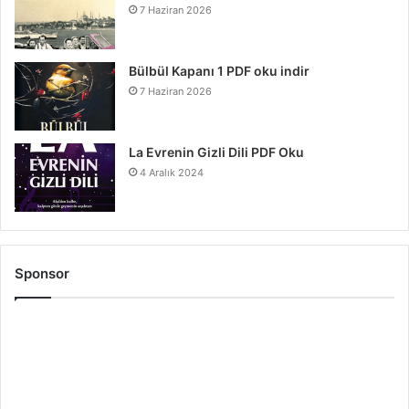
7 Haziran 2026
Bülbül Kapanı 1 PDF oku indir
7 Haziran 2026
La Evrenin Gizli Dili PDF Oku
4 Aralık 2024
Sponsor