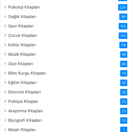
Psikoloji Kitapları
225
Sağlık Kitapları
191
Spor Kitapları
165
Çocuk Kitapları
120
Kültür Kitapları
119
Müzik Kitapları
96
Gezi Kitapları
90
Bilim Kurgu Kitapları
70
Eğitim Kitapları
33
Ekonomi Kitapları
26
Polisiye Kitaplar
23
Araştırma Kitapları
22
Biyografi Kitapları
13
Mizah Kitapları
1