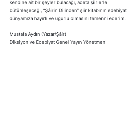
kendine ait bir şeyler bulacağı, adeta şiirlerle
bütünleşeceği, ‘‘Şâirin Dilinden’’ şiir kitabının edebiyat
dünyamıza hayırlı ve uğurlu olmasını temenni ederim.
Mustafa Aydın (Yazar/Şâir)
Diksiyon ve Edebiyat Genel Yayın Yönetmeni