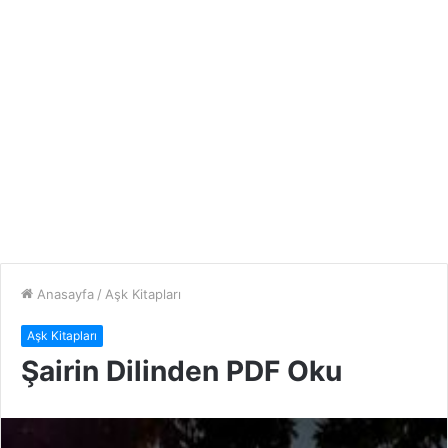
Anasayfa
/
Aşk Kitapları
Aşk Kitapları
Şairin Dilinden PDF Oku