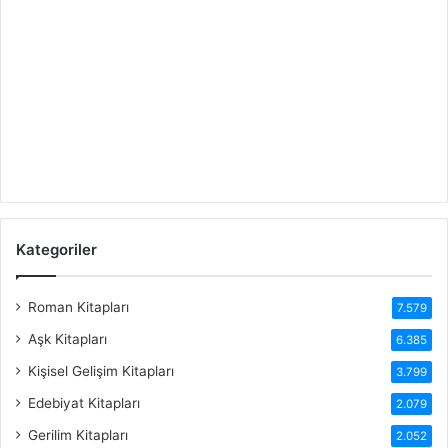
Kategoriler
Roman Kitapları
7.579
Aşk Kitapları
6.385
Kişisel Gelişim Kitapları
3.799
Edebiyat Kitapları
2.079
Gerilim Kitapları
2.052