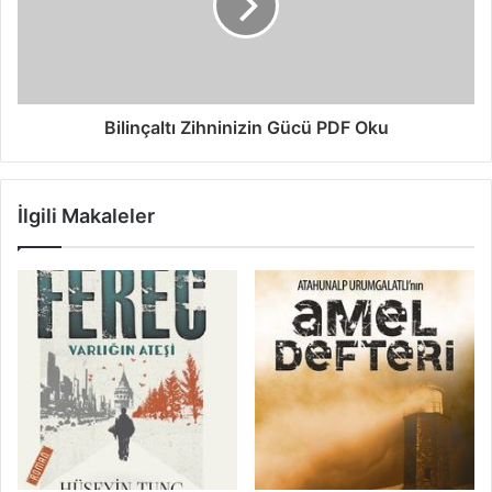
Bilinçaltı Zihninizin Gücü PDF Oku
İlgili Makaleler