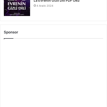
La Evrenin Gizli Dili PDF Oku
4 Aralık 2024
Sponsor