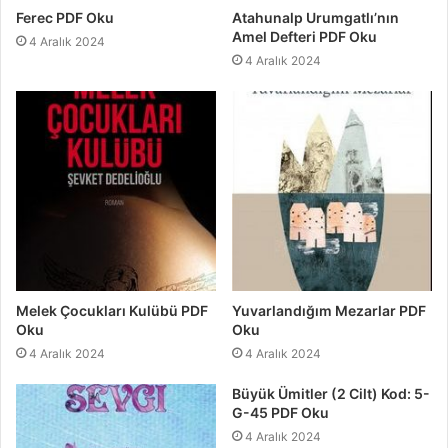
Ferec PDF Oku
Atahunalp Urumgatlı’nın
Amel Defteri PDF Oku
4 Aralık 2024
4 Aralık 2024
Melek Çocukları Kulübü PDF
Yuvarlandığım Mezarlar PDF
Oku
Oku
4 Aralık 2024
4 Aralık 2024
Büyük Ümitler (2 Cilt) Kod: 5-
G-45 PDF Oku
4 Aralık 2024