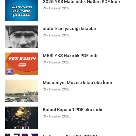
2026 YKS Matematik Notları PDF İndir
7 Haziran 2026
atatürk’ün yazdığı kitaplar
7 Haziran 2026
MEBİ YKS Hazırlık PDF indir
7 Haziran 2026
Masumiyet Müzesi kitap oku İndir
7 Haziran 2026
Bülbül Kapanı 1 PDF oku indir
7 Haziran 2026