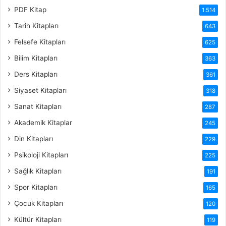
PDF Kitap
1.514
Tarih Kitapları
643
Felsefe Kitapları
625
Bilim Kitapları
363
Ders Kitapları
361
Siyaset Kitapları
318
Sanat Kitapları
287
Akademik Kitaplar
245
Din Kitapları
229
Psikoloji Kitapları
225
Sağlık Kitapları
191
Spor Kitapları
165
Çocuk Kitapları
120
Kültür Kitapları
119