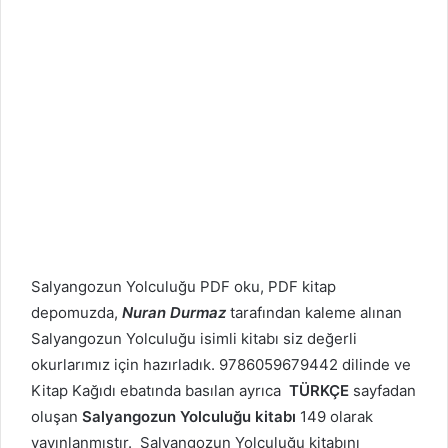
Salyangozun Yolculuğu PDF oku, PDF kitap
depomuzda,
Nuran Durmaz
tarafından kaleme alınan
Salyangozun Yolculuğu isimli kitabı siz değerli
okurlarımız için hazırladık. 9786059679442 dilinde ve
Kitap Kağıdı ebatında basılan ayrıca
TÜRKÇE
sayfadan
oluşan
Salyangozun Yolculuğu kitabı
149 olarak
yayınlanmıştır. Salyangozun Yolculuğu kitabını