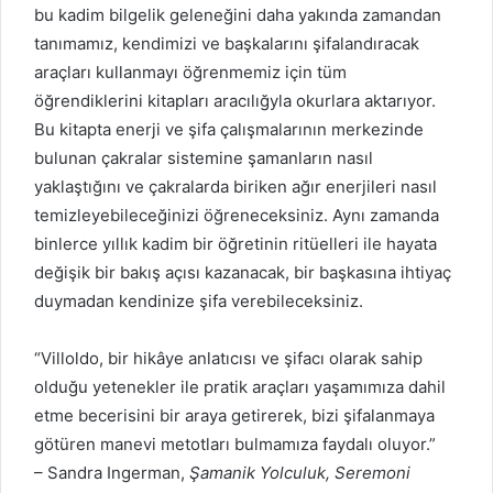
bu kadim bilgelik geleneğini daha yakında zamandan
tanımamız, kendimizi ve başkalarını şifalandıracak
araçları kullanmayı öğrenmemiz için tüm
öğrendiklerini kitapları aracılığyla okurlara aktarıyor.
Bu kitapta enerji ve şifa çalışmalarının merkezinde
bulunan çakralar sistemine şamanların nasıl
yaklaştığını ve çakralarda biriken ağır enerjileri nasıl
temizleyebileceğinizi öğreneceksiniz. Aynı zamanda
binlerce yıllık kadim bir öğretinin ritüelleri ile hayata
değişik bir bakış açısı kazanacak, bir başkasına ihtiyaç
duymadan kendinize şifa verebileceksiniz.
“Villoldo, bir hikâye anlatıcısı ve şifacı olarak sahip
olduğu yetenekler ile pratik araçları yaşamımıza dahil
etme becerisini bir araya getirerek, bizi şifalanmaya
götüren manevi metotları bulmamıza faydalı oluyor.”
– Sandra Ingerman,
Şamanik Yolculuk, Seremoni