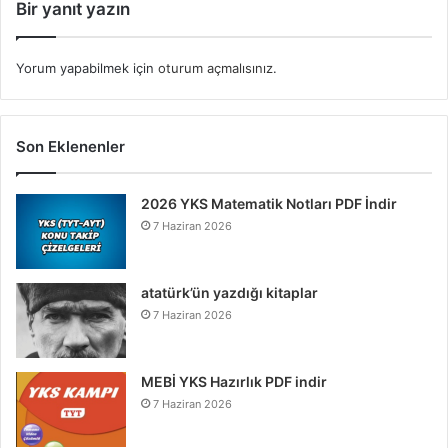
Bir yanıt yazın
Yorum yapabilmek için
oturum açmalısınız
.
Son Eklenenler
2026 YKS Matematik Notları PDF İndir
7 Haziran 2026
atatürk’ün yazdığı kitaplar
7 Haziran 2026
MEBİ YKS Hazırlık PDF indir
7 Haziran 2026