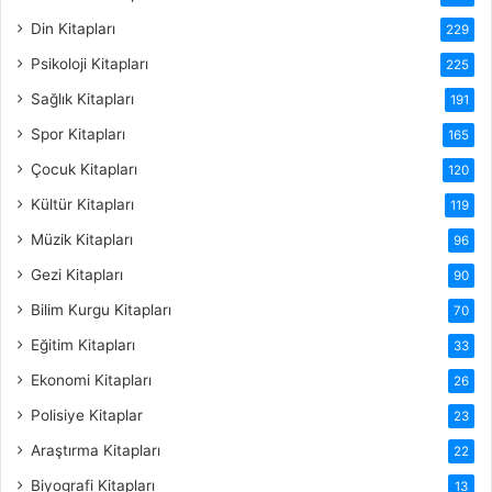
Din Kitapları
229
Psikoloji Kitapları
225
Sağlık Kitapları
191
Spor Kitapları
165
Çocuk Kitapları
120
Kültür Kitapları
119
Müzik Kitapları
96
Gezi Kitapları
90
Bilim Kurgu Kitapları
70
Eğitim Kitapları
33
Ekonomi Kitapları
26
Polisiye Kitaplar
23
Araştırma Kitapları
22
Biyografi Kitapları
13