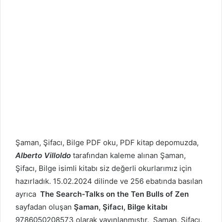
Şaman, Şifacı, Bilge PDF oku, PDF kitap depomuzda,
Alberto Villoldo
tarafından kaleme alınan Şaman,
Şifacı, Bilge isimli kitabı siz değerli okurlarımız için
hazırladık. 15.02.2024 dilinde ve 256 ebatında basılan
ayrıca
The Search-Talks on the Ten Bulls of Zen
sayfadan oluşan
Şaman, Şifacı, Bilge kitabı
9786050208573 olarak yayınlanmıştır. Şaman, Şifacı,