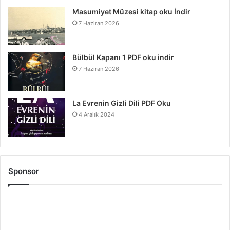
Masumiyet Müzesi kitap oku İndir
7 Haziran 2026
Bülbül Kapanı 1 PDF oku indir
7 Haziran 2026
La Evrenin Gizli Dili PDF Oku
4 Aralık 2024
Sponsor