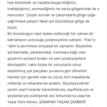
hep bizimledir ve hayatta kavga ettiğimiz,
inatlaştığımız, sevmediğimiz ne varsa gölgemizde de o
mevcuttur. Çeşitli sorular ve çalışmalarla gölge ışığa
çağrılmaya çalışılır fakat ışık büyüdükçe gölge de
büyür.
Bir bozukluğun nasıl tedavi edileceği her zaman bir
kahramanın yolculuğu potansiyeline sahiptir. “Pas”ın
“altın”a çevrilmesi simyasal bir zamantir. Böylelikle
şartlanmalar, yaralanmalar, travmaya bağlı olan
güçlerini serbest bırakır ve yeni potansiyellere
dönüşebilir. Lakin böyle bir yolculukla ruhun
kaybolmuş ışık parçaları yuvasına geri dönebilir.
Herkes için gerekli olan bu süreç tüm masallarda,
mitlerde ve efsanelerde anlatılır. Büyüleyicidirler
çünkü zayıf insanlar karanlıklarıyla, zayıflıklarıyla ve
şeytanlarıyla yüzleşerek asıl tohumlarına ulaşırlar.
Yazar Felis Kohen, ŞAMANIN YAŞAM ÇEMBERİ