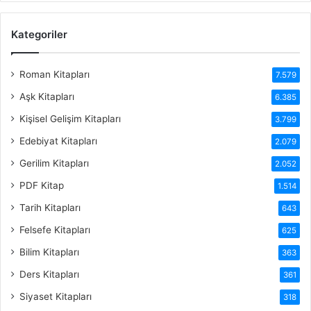
Kategoriler
Roman Kitapları
7.579
Aşk Kitapları
6.385
Kişisel Gelişim Kitapları
3.799
Edebiyat Kitapları
2.079
Gerilim Kitapları
2.052
PDF Kitap
1.514
Tarih Kitapları
643
Felsefe Kitapları
625
Bilim Kitapları
363
Ders Kitapları
361
Siyaset Kitapları
318