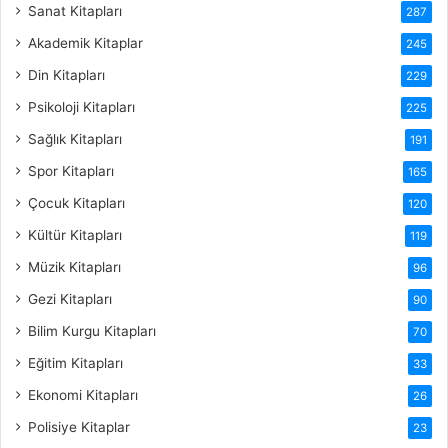
Sanat Kitapları
287
Akademik Kitaplar
245
Din Kitapları
229
Psikoloji Kitapları
225
Sağlık Kitapları
191
Spor Kitapları
165
Çocuk Kitapları
120
Kültür Kitapları
119
Müzik Kitapları
96
Gezi Kitapları
90
Bilim Kurgu Kitapları
70
Eğitim Kitapları
33
Ekonomi Kitapları
26
Polisiye Kitaplar
23