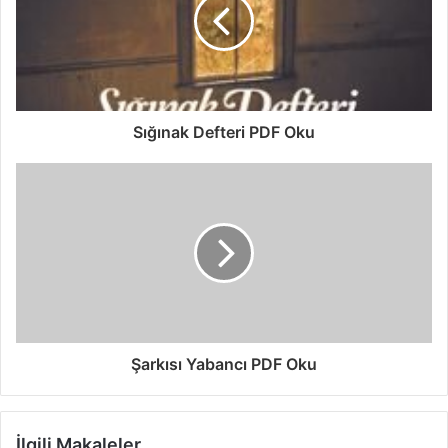
Sığınak Defteri PDF Oku
Şarkısı Yabancı PDF Oku
İlgili Makaleler