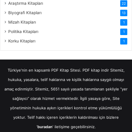
Araştırma Kitapları
22
Biyografi Kitapları
13
Mizah Kitapları
1
Politika Kitapları
1
Korku Kitapları
1
Türkiye'nin en kapsamlı PDF Kitap Sitesi.
PDF kitap indir
Sitemiz,
hukuka, yasalara, telif haklarına ve kişilik haklarına saygılı olmayı
amaç edinmiştir. Sitemiz, 5651 sayılı yasada tanımlanan şekliyle “yer
sağlayıcı” olarak hizmet vermektedir. İlgili yasaya göre, Site
yönetiminin hukuka aykırı içerikleri kontrol etme yükümlülüğü
yoktur. Telif hakkı içeren içeriklerin kaldırılması için bizlere
'
buradan
' iletişime geçebilirsiniz.