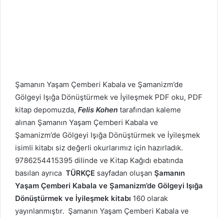
Şamanın Yaşam Çemberi
Kabala ve Şamanizm’de
Gölgeyi Işığa Dönüştürmek ve İyileşmek PDF oku, PDF
kitap depomuzda,
Felis Kohen
tarafından kaleme
alınan Şamanın Yaşam Çemberi
Kabala ve
Şamanizm’de Gölgeyi Işığa Dönüştürmek ve İyileşmek
isimli kitabı siz değerli okurlarımız için hazırladık.
9786254415395 dilinde ve Kitap Kağıdı ebatında
basılan ayrıca
TÜRKÇE
sayfadan oluşan
Şamanın
Yaşam Çemberi
Kabala ve Şamanizm’de Gölgeyi Işığa
Dönüştürmek ve İyileşmek kitabı
160 olarak
yayınlanmıştır. Şamanın Yaşam Çemberi
Kabala ve