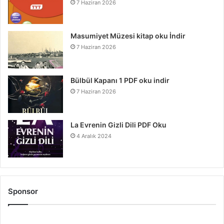
7 Haziran 2026
Masumiyet Müzesi kitap oku İndir
7 Haziran 2026
Bülbül Kapanı 1 PDF oku indir
7 Haziran 2026
La Evrenin Gizli Dili PDF Oku
4 Aralık 2024
Sponsor