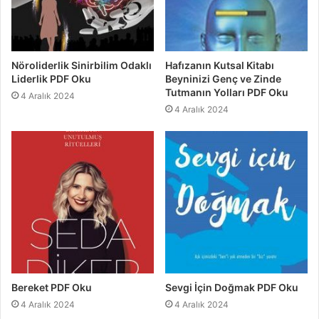
Nöroliderlik Sinirbilim Odaklı
Hafızanın Kutsal Kitabı
Liderlik PDF Oku
Beyninizi Genç ve Zinde
Tutmanın Yolları PDF Oku
4 Aralık 2024
4 Aralık 2024
Bereket PDF Oku
Sevgi İçin Doğmak PDF Oku
4 Aralık 2024
4 Aralık 2024