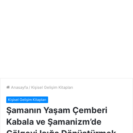
Anasayfa
/
Kişisel Gelişim Kitapları
Kişisel Gelişim Kitapları
Şamanın Yaşam Çemberi
Kabala ve Şamanizm’de