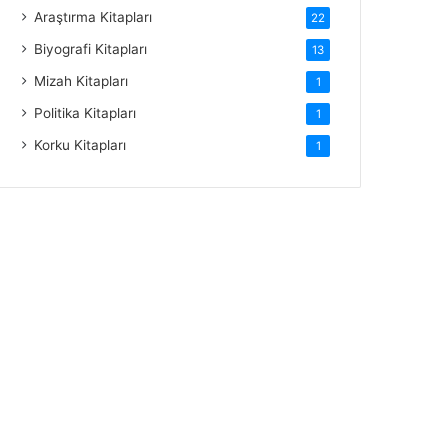
Araştırma Kitapları
22
Biyografi Kitapları
13
Mizah Kitapları
1
Politika Kitapları
1
Korku Kitapları
1