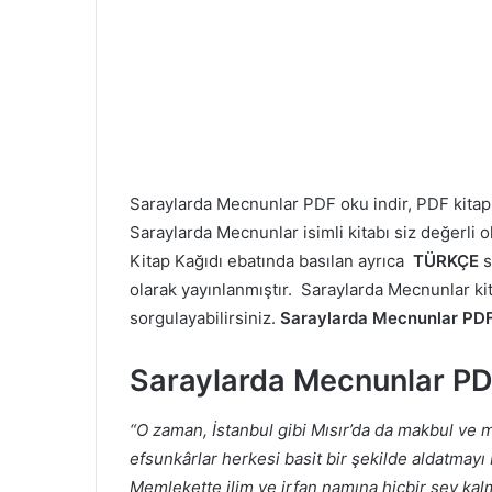
Saraylarda Mecnunlar PDF oku indir, PDF kit
Saraylarda Mecnunlar isimli kitabı siz değerli 
Kitap Kağıdı ebatında basılan ayrıca
TÜRKÇE
s
olarak yayınlanmıştır. Saraylarda Mecnunlar kita
sorgulayabilirsiniz.
Saraylarda Mecnunlar PD
Saraylarda Mecnunlar P
“O zaman, İstanbul gibi Mısır’da da makbul ve mu
efsunkârlar herkesi basit bir şekilde aldatmayı
Memlekette ilim ve irfan namına hiçbir şey ka