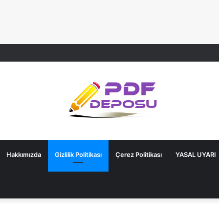
Hakkımızda
Gizlilik Politikası
Çerez Politikası
YASAL UYARI