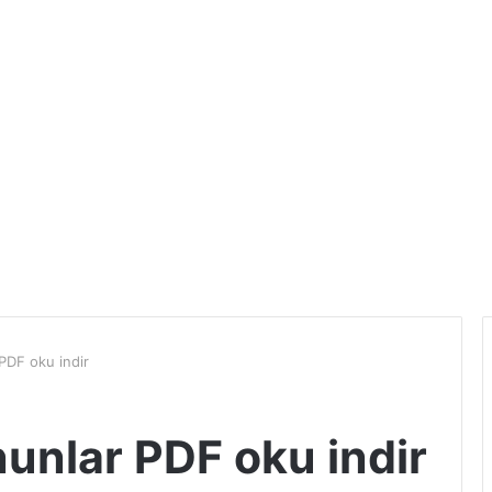
PDF oku indir
unlar PDF oku indir