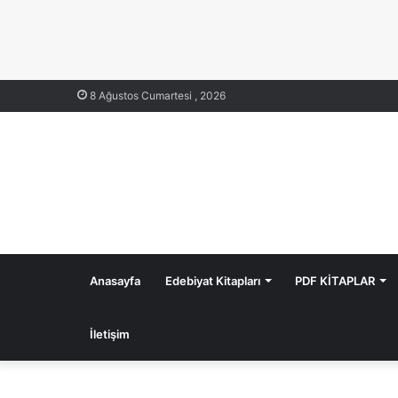
8 Ağustos Cumartesi , 2026
Anasayfa
Edebiyat Kitapları
PDF KİTAPLAR
İletişim