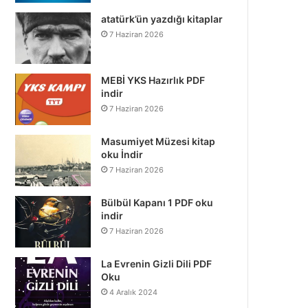
atatürk’ün yazdığı kitaplar
7 Haziran 2026
MEBİ YKS Hazırlık PDF
indir
7 Haziran 2026
Masumiyet Müzesi kitap
oku İndir
7 Haziran 2026
Bülbül Kapanı 1 PDF oku
indir
7 Haziran 2026
La Evrenin Gizli Dili PDF
Oku
4 Aralık 2024