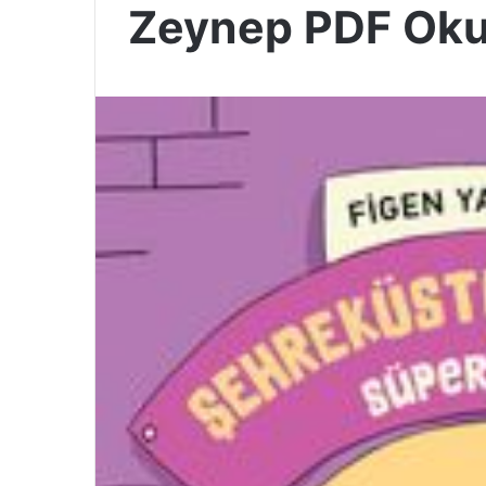
Zeynep PDF Ok