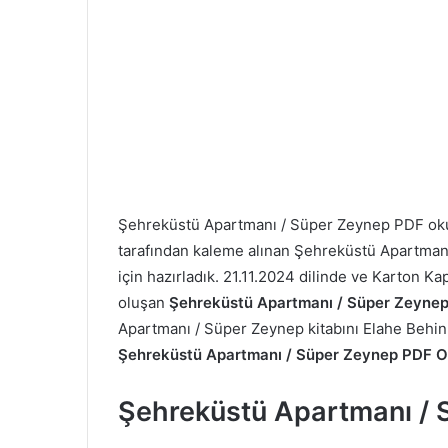
Şehreküstü Apartmanı / Süper Zeynep PDF ok
tarafından kaleme alınan Şehreküstü Apartmanı 
için hazırladık. 21.11.2024 dilinde ve Karton K
oluşan
Şehreküstü Apartmanı / Süper Zeynep 
Apartmanı / Süper Zeynep kitabını Elahe Behin nu
Şehreküstü Apartmanı / Süper Zeynep PDF 
Şehreküstü Apartmanı /