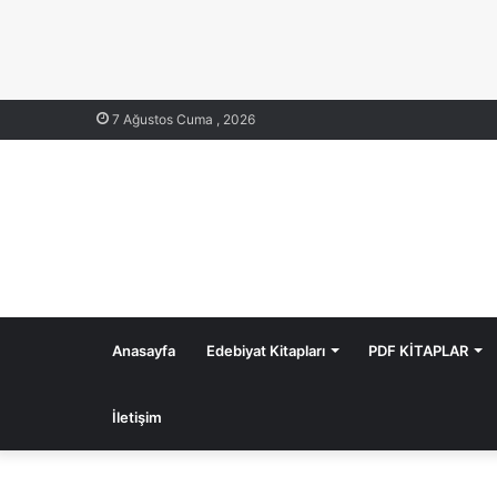
7 Ağustos Cuma , 2026
Anasayfa
Edebiyat Kitapları
PDF KİTAPLAR
İletişim