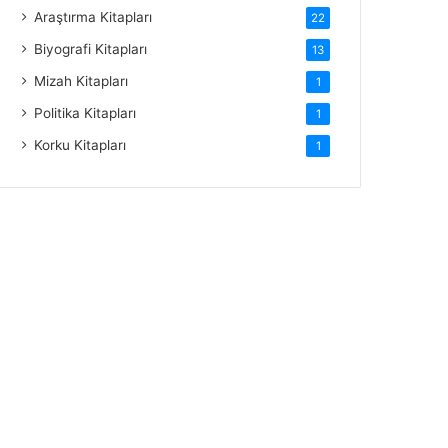
Araştırma Kitapları
22
Biyografi Kitapları
13
Mizah Kitapları
1
Politika Kitapları
1
Korku Kitapları
1