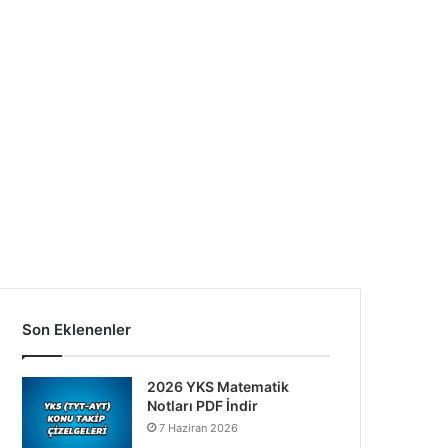
Son Eklenenler
2026 YKS Matematik
Notları PDF İndir
7 Haziran 2026