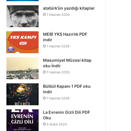
atatürk’ün yazdığı kitaplar
7 Haziran 2026
MEBİ YKS Hazırlık PDF
indir
7 Haziran 2026
Masumiyet Müzesi kitap
oku İndir
7 Haziran 2026
Bülbül Kapanı 1 PDF oku
indir
7 Haziran 2026
La Evrenin Gizli Dili PDF
Oku
4 Aralık 2024