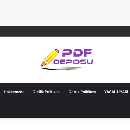
Hakkımızda
Gizlilik Politikası
Çerez Politikası
YASAL UYARI