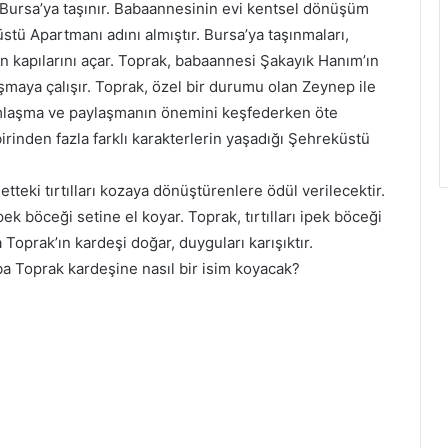
, Bursa’ya taşınır. Babaannesinin evi kentsel dönüşüm
ü Apartmanı adını almıştır. Bursa’ya taşınmaları,
 kapılarını açar. Toprak, babaannesi Şakayık Hanım’ın
maya çalışır. Toprak, özel bir durumu olan Zeynep ile
ımlaşma ve paylaşmanın önemini keşfederken öte
rinden fazla farklı karakterlerin yaşadığı Şehreküstü
etteki tırtılları kozaya dönüştürenlere ödül verilecektir.
k böceği setine el koyar. Toprak, tırtılları ipek böceği
oprak’ın kardeşi doğar, duyguları karışıktır.
ba Toprak kardeşine nasıl bir isim koyacak?