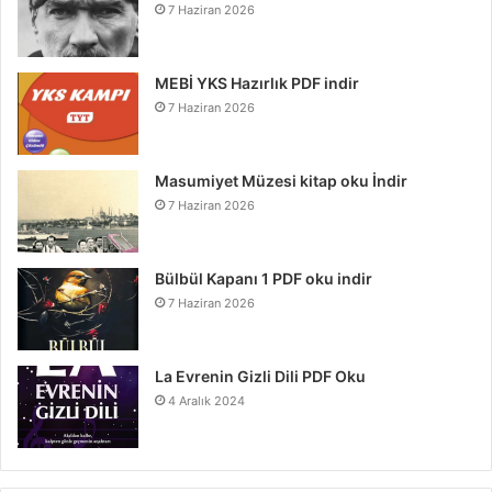
7 Haziran 2026
MEBİ YKS Hazırlık PDF indir
7 Haziran 2026
Masumiyet Müzesi kitap oku İndir
7 Haziran 2026
Bülbül Kapanı 1 PDF oku indir
7 Haziran 2026
La Evrenin Gizli Dili PDF Oku
4 Aralık 2024