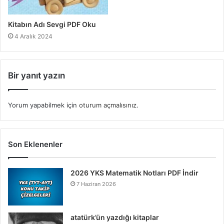
Kitabın Adı Sevgi PDF Oku
4 Aralık 2024
Bir yanıt yazın
Yorum yapabilmek için
oturum açmalısınız
.
Son Eklenenler
2026 YKS Matematik Notları PDF İndir
7 Haziran 2026
atatürk’ün yazdığı kitaplar