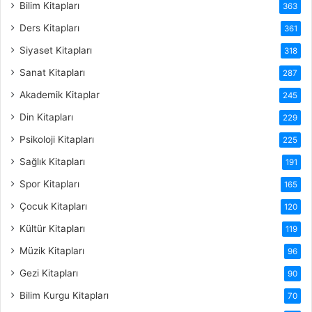
Bilim Kitapları
363
Ders Kitapları
361
Siyaset Kitapları
318
Sanat Kitapları
287
Akademik Kitaplar
245
Din Kitapları
229
Psikoloji Kitapları
225
Sağlık Kitapları
191
Spor Kitapları
165
Çocuk Kitapları
120
Kültür Kitapları
119
Müzik Kitapları
96
Gezi Kitapları
90
Bilim Kurgu Kitapları
70