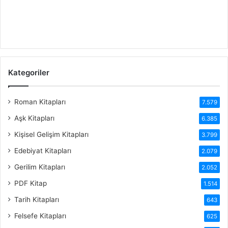
Kategoriler
Roman Kitapları
7.579
Aşk Kitapları
6.385
Kişisel Gelişim Kitapları
3.799
Edebiyat Kitapları
2.079
Gerilim Kitapları
2.052
PDF Kitap
1.514
Tarih Kitapları
643
Felsefe Kitapları
625