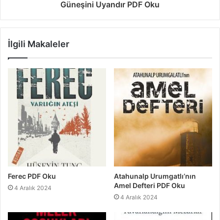
Güneşini Uyandır PDF Oku
İlgili Makaleler
Ferec PDF Oku
Atahunalp Urumgatlı’nın
Amel Defteri PDF Oku
4 Aralık 2024
4 Aralık 2024