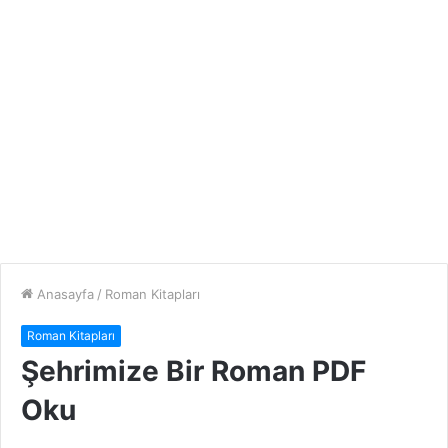
Anasayfa
/
Roman Kitapları
Roman Kitapları
Şehrimize Bir Roman PDF
Oku