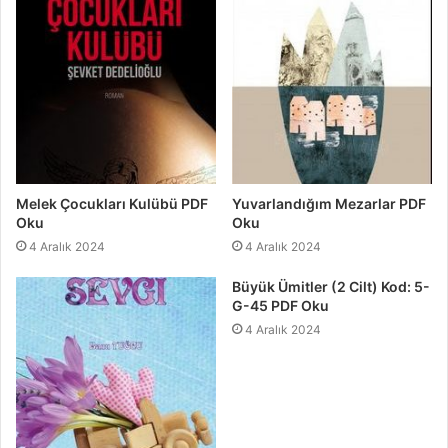
Melek Çocukları Kulübü PDF
Yuvarlandığım Mezarlar PDF
Oku
Oku
4 Aralık 2024
4 Aralık 2024
Büyük Ümitler (2 Cilt) Kod: 5-
G-45 PDF Oku
4 Aralık 2024