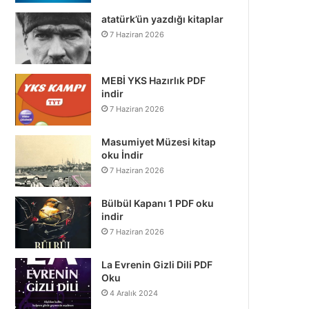
atatürk’ün yazdığı kitaplar
7 Haziran 2026
MEBİ YKS Hazırlık PDF
indir
7 Haziran 2026
Masumiyet Müzesi kitap
oku İndir
7 Haziran 2026
Bülbül Kapanı 1 PDF oku
indir
7 Haziran 2026
La Evrenin Gizli Dili PDF
Oku
4 Aralık 2024