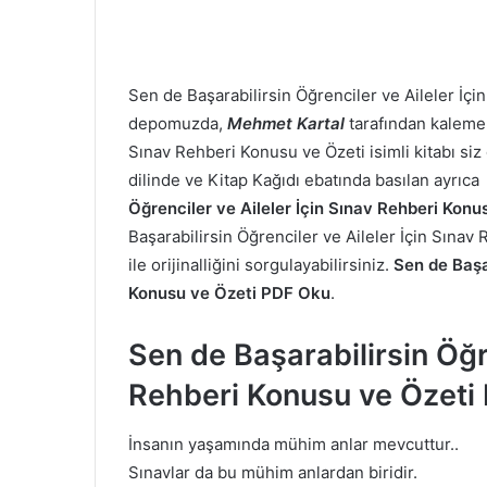
Sen de Başarabilirsin Öğrenciler ve Aileler İç
depomuzda,
Mehmet Kartal
tarafından kaleme 
Sınav Rehberi Konusu ve Özeti isimli kitabı si
dilinde ve Kitap Kağıdı ebatında basılan ayrıc
Öğrenciler ve Aileler İçin Sınav Rehberi Konu
Başarabilirsin Öğrenciler ve Aileler İçin Sınav
ile orijinalliğini sorgulayabilirsiniz.
Sen de Başar
Konusu ve Özeti PDF Oku
.
Sen de Başarabilirsin Öğre
Rehberi Konusu ve Özeti
İnsanın yaşamında mühim anlar mevcuttur..
Sınavlar da bu mühim anlardan biridir.