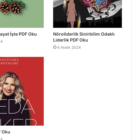
Hayat İşte PDF Oku
Nöroliderlik Sinirbilim Odaklı
Liderlik PDF Oku
24
4 Aralık 2024
F Oku
24