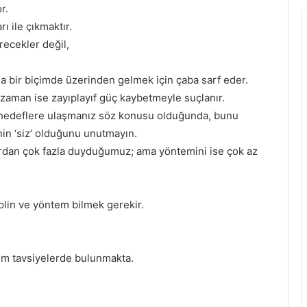
r.
ı ile çıkmaktır.
recekler değil,
da bir biçimde üzerinden gelmek için çaba sarf eder.
aman ise zayıplayıf güç kaybetmeyle suçlanır.
 hedeflere ulaşmanız söz konusu olduğunda, bunu
in ‘siz’ olduğunu unutmayın.
rdan çok fazla duyduğumuz; ama yöntemini ise çok az
iplin ve yöntem bilmek gerekir.
im tavsiyelerde bulunmakta.