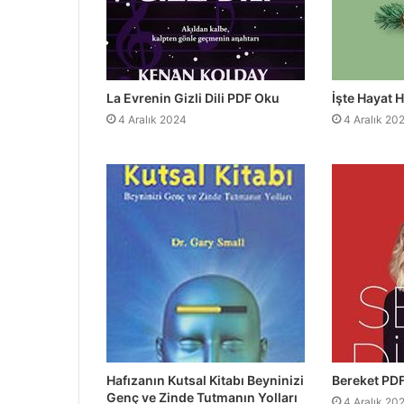
La Evrenin Gizli Dili PDF Oku
İşte Hayat 
4 Aralık 2024
4 Aralık 20
Hafızanın Kutsal Kitabı Beyninizi
Bereket PD
Genç ve Zinde Tutmanın Yolları
4 Aralık 20