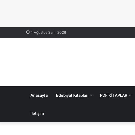
4 Ağustos Salı , 2026
Anasayfa
Edebiyat Kitapları
PDF KİTAPLAR
İletişim