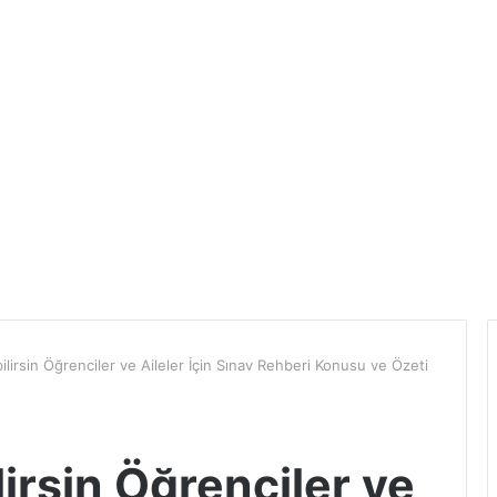
lirsin Öğrenciler ve Aileler İçin Sınav Rehberi Konusu ve Özeti
irsin Öğrenciler ve