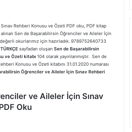
in Sınav Rehberi Konusu ve Özeti PDF oku, PDF kitap
alınan Sen de Başarabilirsin Öğrenciler ve Aileler İçin
z değerli okurlarımız için hazırladık. 9789752640733
a
TÜRKÇE
sayfadan oluşan
Sen de Başarabilirsin
su ve Özeti kitabı
104 olarak yayınlanmıştır. Sen de
 Rehberi Konusu ve Özeti kitabını 31.01.2020 numarası
abilirsin Öğrenciler ve Aileler İçin Sınav Rehberi
nciler ve Aileler İçin Sınav
 PDF Oku