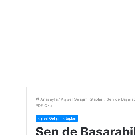
Anasayfa
/
Kişisel Gelişim Kitapları
/
Sen de Başarabi
PDF Oku
Kişisel Gelişim Kitapları
Sen de Başarabil