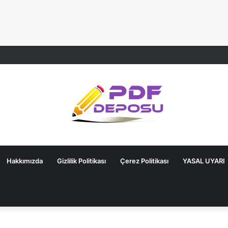
Hakkımızda
Gizlilik Politikası
Çerez Politikası
YASAL UYARI