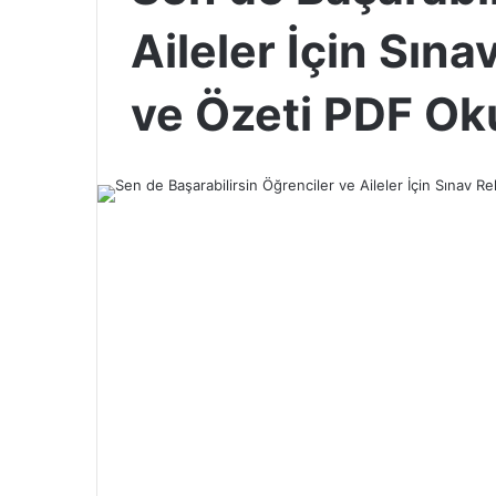
Aileler İçin Sın
ve Özeti PDF Ok