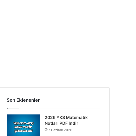
Son Eklenenler
2026 YKS Matematik
Notları PDF İndir
7 Haziran 2026