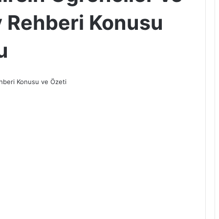
av Rehberi Konusu
u