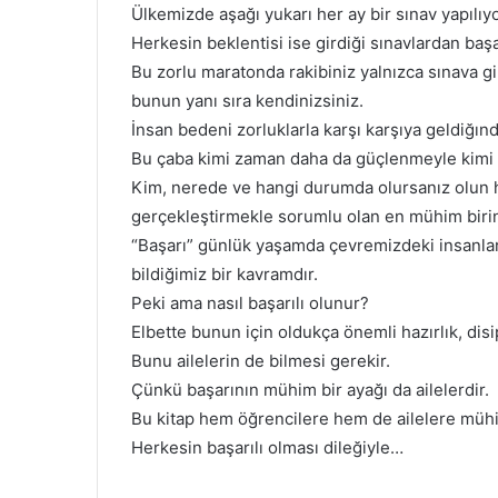
Ülkemizde aşağı yukarı her ay bir sınav yapılıyo
Herkesin beklentisi ise girdiği sınavlardan başar
Bu zorlu maratonda rakibiniz yalnızca sınava gi
bunun yanı sıra kendinizsiniz.
İnsan bedeni zorluklarla karşı karşıya geldiğın
Bu çaba kimi zaman daha da güçlenmeyle kimi z
Kim, nerede ve hangi durumda olursanız olun
gerçekleştirmekle sorumlu olan en mühim birin
“Başarı” günlük yaşamda çevremizdeki insanla
bildiğimiz bir kavramdır.
Peki ama nasıl başarılı olunur?
Elbette bunun için oldukça önemli hazırlık, dis
Bunu ailelerin de bilmesi gerekir.
Çünkü başarının mühim bir ayağı da ailelerdir.
Bu kitap hem öğrencilere hem de ailelere müh
Herkesin başarılı olması dileğiyle…