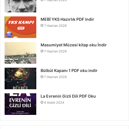
MEBİ YKS Hazırlık PDF indir
7 Haziran 2026
Masumiyet Müzesi kitap oku İndir
7 Haziran 2026
Bülbül Kapanı 1 PDF oku indir
7 Haziran 2026
La Evrenin Gizli Dili PDF Oku
4 Aralık 2024