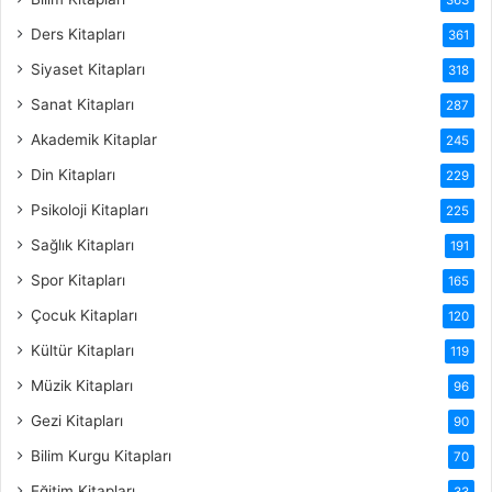
Ders Kitapları
361
Siyaset Kitapları
318
Sanat Kitapları
287
Akademik Kitaplar
245
Din Kitapları
229
Psikoloji Kitapları
225
Sağlık Kitapları
191
Spor Kitapları
165
Çocuk Kitapları
120
Kültür Kitapları
119
Müzik Kitapları
96
Gezi Kitapları
90
Bilim Kurgu Kitapları
70
Eğitim Kitapları
33