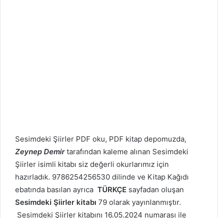
Sesimdeki Şiirler PDF oku, PDF kitap depomuzda,
Zeynep Demir
tarafından kaleme alınan Sesimdeki
Şiirler isimli kitabı siz değerli okurlarımız için
hazırladık. 9786254256530 dilinde ve Kitap Kağıdı
ebatında basılan ayrıca
TÜRKÇE
sayfadan oluşan
Sesimdeki Şiirler kitabı
79 olarak yayınlanmıştır.
Sesimdeki Şiirler kitabını 16.05.2024 numarası ile