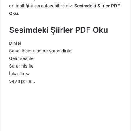
orijinalliğini sorgulayabilirsiniz.
Sesimdeki Şiirler PDF
Oku
.
Sesimdeki Şiirler PDF Oku
Dinle!
Sana ilham olan ne varsa dinle
Gelir ses ile
Sarar his ile
İnkar boşa
Sev aşk ile…