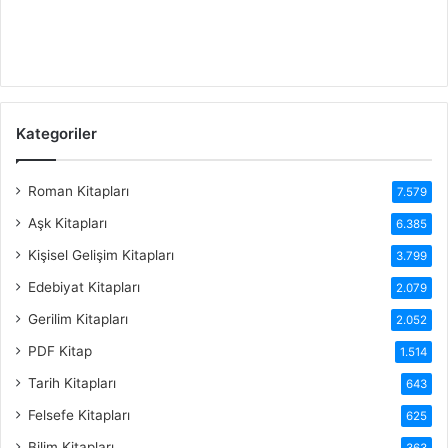
Kategoriler
Roman Kitapları
7.579
Aşk Kitapları
6.385
Kişisel Gelişim Kitapları
3.799
Edebiyat Kitapları
2.079
Gerilim Kitapları
2.052
PDF Kitap
1.514
Tarih Kitapları
643
Felsefe Kitapları
625
Bilim Kitapları
363