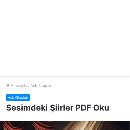
Anasayfa
/
Aşk Kitapları
Aşk Kitapları
Sesimdeki Şiirler PDF Oku