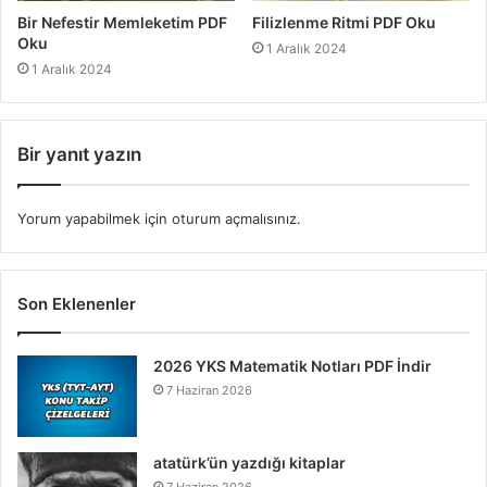
Bir Nefestir Memleketim PDF
Filizlenme Ritmi PDF Oku
Oku
1 Aralık 2024
1 Aralık 2024
Bir yanıt yazın
Yorum yapabilmek için
oturum açmalısınız
.
Son Eklenenler
2026 YKS Matematik Notları PDF İndir
7 Haziran 2026
atatürk’ün yazdığı kitaplar
7 Haziran 2026