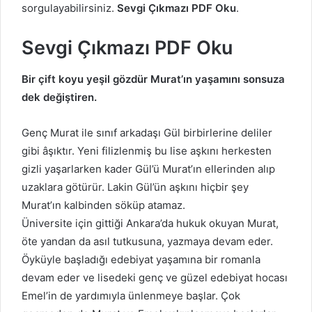
sorgulayabilirsiniz.
Sevgi Çıkmazı PDF Oku
.
Sevgi Çıkmazı PDF Oku
Bir çift koyu yeşil gözdür Murat’ın yaşamını sonsuza
dek değiştiren.
Genç Murat ile sınıf arkadaşı Gül birbirlerine deliler
gibi âşıktır. Yeni filizlenmiş bu lise aşkını herkesten
gizli yaşarlarken kader Gül’ü Murat’ın ellerinden alıp
uzaklara götürür. Lakin Gül’ün aşkını hiçbir şey
Murat’ın kalbinden söküp atamaz.
Üniversite için gittiği Ankara’da hukuk okuyan Murat,
öte yandan da asıl tutkusuna, yazmaya devam eder.
Öyküyle başladığı edebiyat yaşamına bir romanla
devam eder ve lisedeki genç ve güzel edebiyat hocası
Emel’in de yardımıyla ünlenmeye başlar. Çok