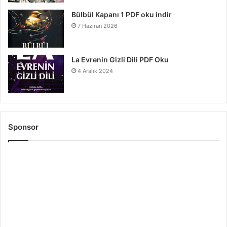
Bülbül Kapanı 1 PDF oku indir
7 Haziran 2026
La Evrenin Gizli Dili PDF Oku
4 Aralık 2024
Sponsor