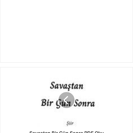
Savaştan Bir Gün Sonra PDF Oku