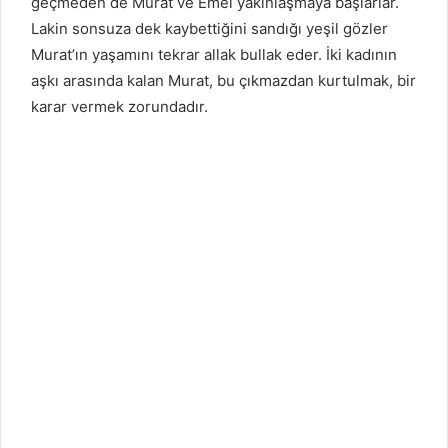
geçmeden de Murat ve Emel yakınlaşmaya başlarlar.
Lakin sonsuza dek kaybettiğini sandığı yeşil gözler
Murat’ın yaşamını tekrar allak bullak eder. İki kadının
aşkı arasında kalan Murat, bu çıkmazdan kurtulmak, bir
karar vermek zorundadır.