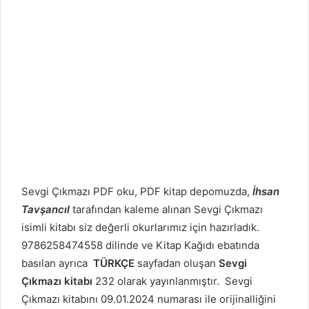
Sevgi Çıkmazı PDF oku, PDF kitap depomuzda,
İhsan
Tavşancıl
tarafından kaleme alınan Sevgi Çıkmazı
isimli kitabı siz değerli okurlarımız için hazırladık.
9786258474558 dilinde ve Kitap Kağıdı ebatında
basılan ayrıca
TÜRKÇE
sayfadan oluşan
Sevgi
Çıkmazı kitabı
232 olarak yayınlanmıştır. Sevgi
Çıkmazı kitabını 09.01.2024 numarası ile orijinalliğini