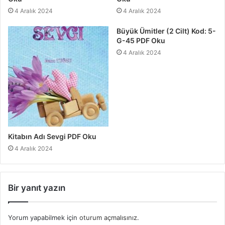
4 Aralık 2024
4 Aralık 2024
Büyük Ümitler (2 Cilt) Kod: 5-
G-45 PDF Oku
4 Aralık 2024
Kitabın Adı Sevgi PDF Oku
4 Aralık 2024
Bir yanıt yazın
Yorum yapabilmek için
oturum açmalısınız
.