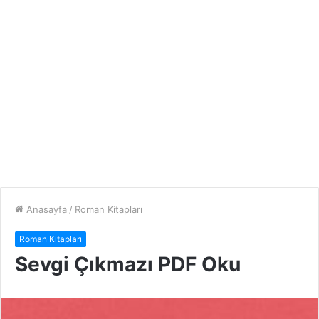
Anasayfa
/
Roman Kitapları
Roman Kitapları
Sevgi Çıkmazı PDF Oku