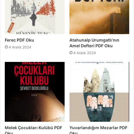
Ferec PDF Oku
Atahunalp Urumgatlı’nın
Amel Defteri PDF Oku
4 Aralık 2024
4 Aralık 2024
Melek Çocukları Kulübü PDF
Yuvarlandığım Mezarlar PDF
Oku
Oku