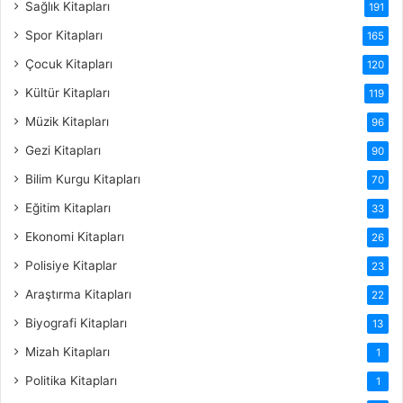
Sağlık Kitapları
191
Spor Kitapları
165
Çocuk Kitapları
120
Kültür Kitapları
119
Müzik Kitapları
96
Gezi Kitapları
90
Bilim Kurgu Kitapları
70
Eğitim Kitapları
33
Ekonomi Kitapları
26
Polisiye Kitaplar
23
Araştırma Kitapları
22
Biyografi Kitapları
13
Mizah Kitapları
1
Politika Kitapları
1