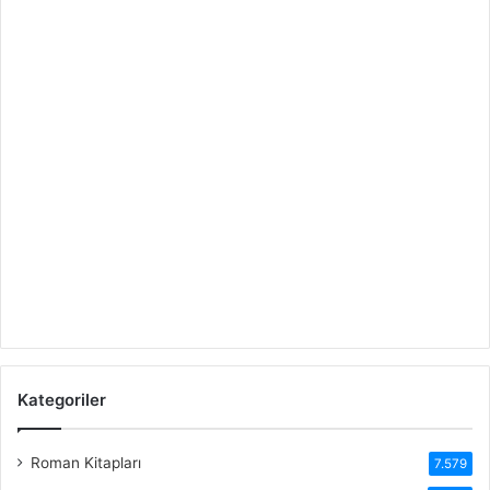
Kategoriler
Roman Kitapları
7.579