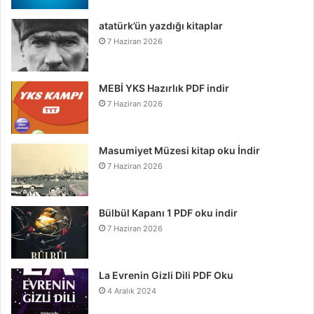
atatürk’ün yazdığı kitaplar
7 Haziran 2026
MEBİ YKS Hazırlık PDF indir
7 Haziran 2026
Masumiyet Müzesi kitap oku İndir
7 Haziran 2026
Bülbül Kapanı 1 PDF oku indir
7 Haziran 2026
La Evrenin Gizli Dili PDF Oku
4 Aralık 2024