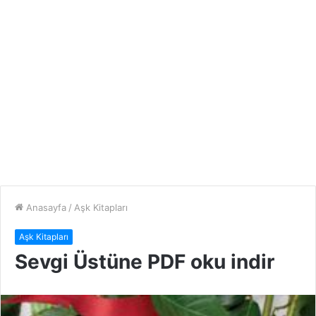
Anasayfa
/
Aşk Kitapları
Aşk Kitapları
Sevgi Üstüne PDF oku indir