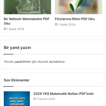
Bir Nefestir Memleketim PDF
Filizlenme Ritmi PDF Oku
Oku
1 Aralık 2024
1 Aralık 2024
Bir yanıt yazın
Yorum yapabilmek için
oturum açmalısınız
.
Son Eklenenler
2026 YKS Matematik Notları PDF İndir
7 Haziran 2026