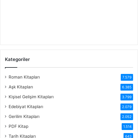
Kategoriler
Roman Kitapları
7.579
Aşk Kitapları
6.385
Kişisel Gelişim Kitapları
3.799
Edebiyat Kitapları
2.079
Gerilim Kitapları
2.052
PDF Kitap
1.514
Tarih Kitapları
643