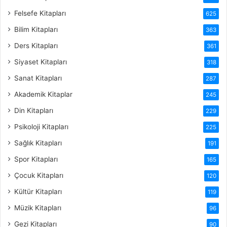
Felsefe Kitapları
625
Bilim Kitapları
363
Ders Kitapları
361
Siyaset Kitapları
318
Sanat Kitapları
287
Akademik Kitaplar
245
Din Kitapları
229
Psikoloji Kitapları
225
Sağlık Kitapları
191
Spor Kitapları
165
Çocuk Kitapları
120
Kültür Kitapları
119
Müzik Kitapları
96
Gezi Kitapları
90