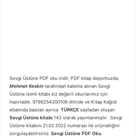
Sevgi Üstüne PDF oku indir, PDF kitap depomuzda,
Mehmet Keskin
tarafından kaleme alınan Sevgi
Üstüne isimli kitabı siz değerli okurlarımız için
hazırladık. 9786254200106 dilinde ve Kitap Kağıdı
ebatında basılan ayrıca
TÜRKÇE
sayfadan oluşan
Sevgi Üstüne kitabı
142 olarak yayınlanmıştır. Sevgi
Üstüne kitabını 21.02.2022 numarası ile orijinalliğini
sorgulayabilirsiniz.
Sevgi Üstüne PDF Oku
.