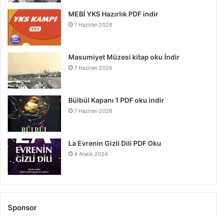
MEBİ YKS Hazırlık PDF indir
7 Haziran 2026
Masumiyet Müzesi kitap oku İndir
7 Haziran 2026
Bülbül Kapanı 1 PDF oku indir
7 Haziran 2026
La Evrenin Gizli Dili PDF Oku
4 Aralık 2024
Sponsor