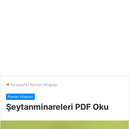
Anasayfa
/
Roman Kitapları
Roman Kitapları
Şeytanminareleri PDF Oku