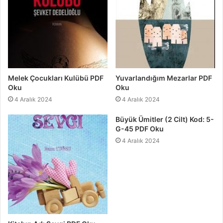
Melek Çocukları Kulübü PDF
Yuvarlandığım Mezarlar PDF
Oku
Oku
4 Aralık 2024
4 Aralık 2024
Büyük Ümitler (2 Cilt) Kod: 5-
G-45 PDF Oku
4 Aralık 2024