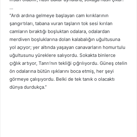
…
“Ardı ardına gelmeye başlayan cam kırıklarının
şangırtıları, tabana vuran taşların tok sesi kırılan
camların bıraktığı boşluktan odalara, odalardan
merdiven boşluklarına dolan kalabalığın uğultusuna
yol açıyor; yer altında yaşayan canavarların homurtulu
uğultusunu yüreklere salıyordu. Sokakta binlerce
çığlık artıyor, Tanrı’nın tekliği çığrılıyordu. Güneş otelin
ön odalarına bütün ışıklarını boca etmiş, her şeyi
görmeye çalışıyordu. Belki de tek tanık o olacaktı
dünya durdukça.”