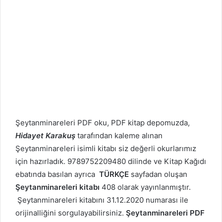
Şeytanminareleri PDF oku, PDF kitap depomuzda,
Hidayet Karakuş
tarafından kaleme alınan
Şeytanminareleri isimli kitabı siz değerli okurlarımız
için hazırladık. 9789752209480 dilinde ve Kitap Kağıdı
ebatında basılan ayrıca
TÜRKÇE
sayfadan oluşan
Şeytanminareleri kitabı
408 olarak yayınlanmıştır.
Şeytanminareleri kitabını 31.12.2020 numarası ile
orijinalliğini sorgulayabilirsiniz.
Şeytanminareleri PDF