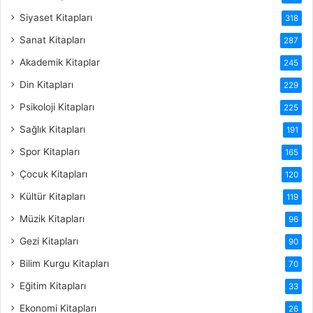
Siyaset Kitapları
318
Sanat Kitapları
287
Akademik Kitaplar
245
Din Kitapları
229
Psikoloji Kitapları
225
Sağlık Kitapları
191
Spor Kitapları
165
Çocuk Kitapları
120
Kültür Kitapları
119
Müzik Kitapları
96
Gezi Kitapları
90
Bilim Kurgu Kitapları
70
Eğitim Kitapları
33
Ekonomi Kitapları
26