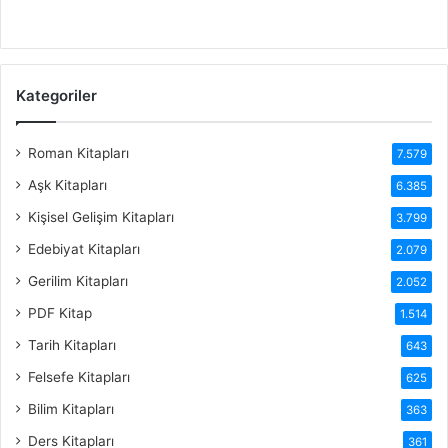
Kategoriler
Roman Kitapları
7.579
Aşk Kitapları
6.385
Kişisel Gelişim Kitapları
3.799
Edebiyat Kitapları
2.079
Gerilim Kitapları
2.052
PDF Kitap
1.514
Tarih Kitapları
643
Felsefe Kitapları
625
Bilim Kitapları
363
Ders Kitapları
361