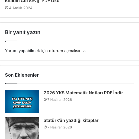
Kitabın Adı Sevgi PDF Oku
4 Aralık 2024
Bir yanıt yazın
Yorum yapabilmek için
oturum açmalısınız
.
Son Eklenenler
2026 YKS Matematik Notları PDF İndir
7 Haziran 2026
atatürk’ün yazdığı kitaplar
7 Haziran 2026