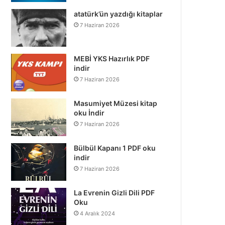
atatürk’ün yazdığı kitaplar
7 Haziran 2026
MEBİ YKS Hazırlık PDF
indir
7 Haziran 2026
Masumiyet Müzesi kitap
oku İndir
7 Haziran 2026
Bülbül Kapanı 1 PDF oku
indir
7 Haziran 2026
La Evrenin Gizli Dili PDF
Oku
4 Aralık 2024