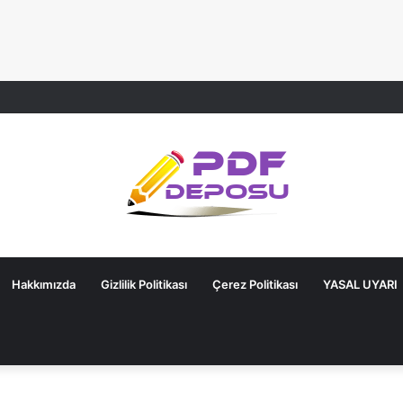
Hakkımızda
Gizlilik Politikası
Çerez Politikası
YASAL UYARI