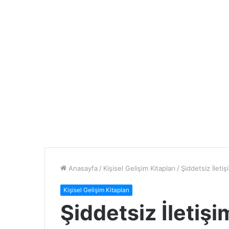
Anasayfa
/
Kişisel Gelişim Kitapları
/
Şiddetsiz İleti
Kişisel Gelişim Kitapları
Şiddetsiz İletişi