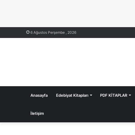
6 Ağustos Perşembe , 2026
Anasayfa
Edebiyat Kitapları
PDF KİTAPLAR
İletişim