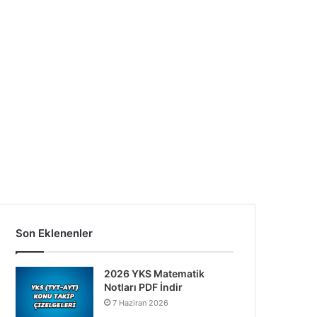
Son Eklenenler
2026 YKS Matematik
Notları PDF İndir
7 Haziran 2026