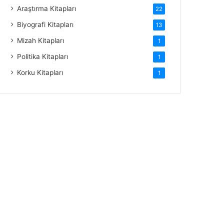
Araştırma Kitapları
22
Biyografi Kitapları
13
Mizah Kitapları
1
Politika Kitapları
1
Korku Kitapları
1