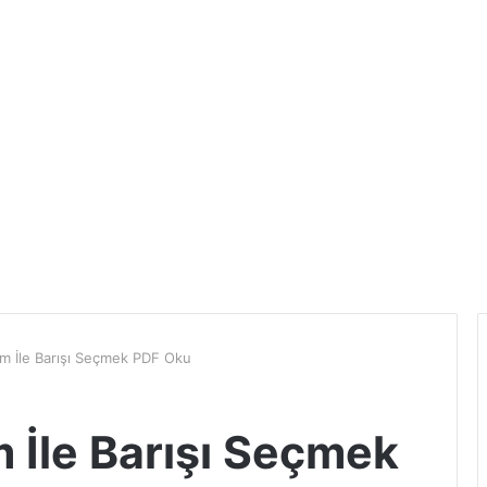
şim İle Barışı Seçmek PDF Oku
m İle Barışı Seçmek