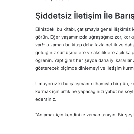
Şiddetsiz İletişim İle Ba
Elinizdeki bu kitabı, çatışmayla genel ilişkimiz 
görün. Eğer yaşamınızda uğraştığınız zor, kor
var!- o zaman bu kitap daha fazla netlik ve daha
geldiğınız sürtüşmelere ve aksiliklere açık kalpl
öğrenin. Yaptığınız her şeyde daha iyi kararlar
gösterecek biçimde dinlemeyi ve iletişim kurmay
Umuyoruz ki bu çalışmanın ilhamıyla bir gün, k
kurmak için artık ne yapacağınızı yahut ne söy
edersiniz.
“Anlamak için kendinize zaman tanıyın. Bir şeyl
Marshall Ro