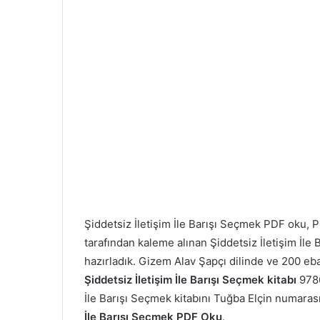
Şiddetsiz İletişim İle Barışı Seçmek PDF oku,
tarafından kaleme alınan Şiddetsiz İletişim İle B
hazırladık. Gizem Alav Şapçı dilinde ve 200 eb
Şiddetsiz İletişim İle Barışı Seçmek kitabı
9786
İle Barışı Seçmek kitabını Tuğba Elçin numarası i
İle Barışı Seçmek PDF Oku
.