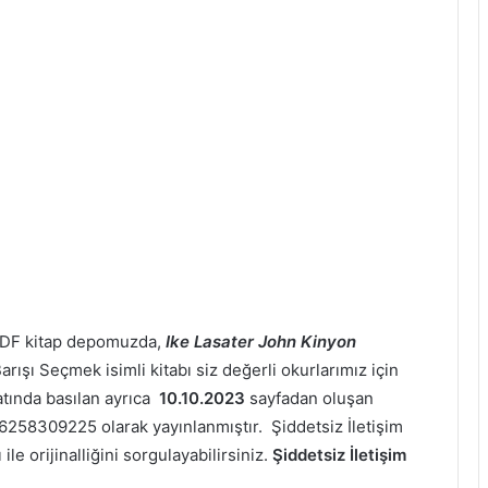
 PDF kitap depomuzda,
Ike Lasater John Kinyon
arışı Seçmek isimli kitabı siz değerli okurlarımız için
atında basılan ayrıca
10.10.2023
sayfadan oluşan
258309225 olarak yayınlanmıştır. Şiddetsiz İletişim
le orijinalliğini sorgulayabilirsiniz.
Şiddetsiz İletişim