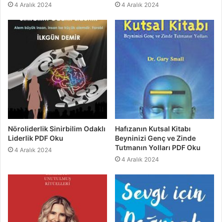
4 Aralık 2024
4 Aralık 2024
Nöroliderlik Sinirbilim Odaklı
Hafızanın Kutsal Kitabı
Liderlik PDF Oku
Beyninizi Genç ve Zinde
Tutmanın Yolları PDF Oku
4 Aralık 2024
4 Aralık 2024