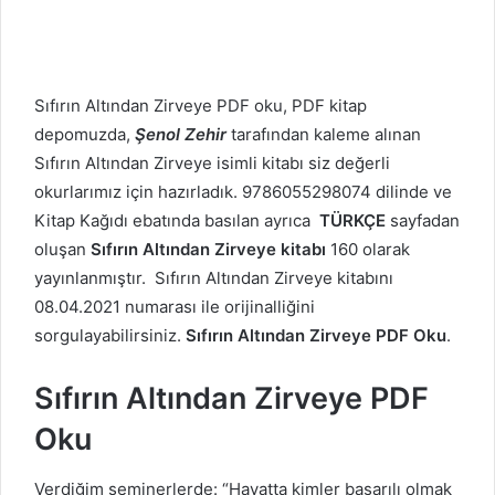
Sıfırın Altından Zirveye PDF oku, PDF kitap
depomuzda,
Şenol Zehir
tarafından kaleme alınan
Sıfırın Altından Zirveye isimli kitabı siz değerli
okurlarımız için hazırladık. 9786055298074 dilinde ve
Kitap Kağıdı ebatında basılan ayrıca
TÜRKÇE
sayfadan
oluşan
Sıfırın Altından Zirveye kitabı
160 olarak
yayınlanmıştır. Sıfırın Altından Zirveye kitabını
08.04.2021 numarası ile orijinalliğini
sorgulayabilirsiniz.
Sıfırın Altından Zirveye PDF Oku
.
Sıfırın Altından Zirveye PDF
Oku
Verdiğim seminerlerde: “Hayatta kimler başarılı olmak