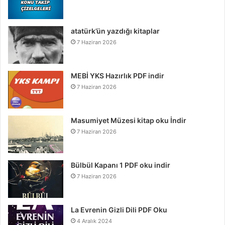
atatürk’ün yazdığı kitaplar
7 Haziran 2026
MEBİ YKS Hazırlık PDF indir
7 Haziran 2026
Masumiyet Müzesi kitap oku İndir
7 Haziran 2026
Bülbül Kapanı 1 PDF oku indir
7 Haziran 2026
La Evrenin Gizli Dili PDF Oku
4 Aralık 2024