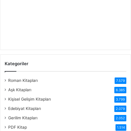
Kategoriler
Roman Kitapları
7.579
Aşk Kitapları
6.385
Kişisel Gelişim Kitapları
3.799
Edebiyat Kitapları
2.079
Gerilim Kitapları
2.052
PDF Kitap
1.514