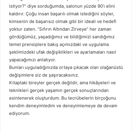
istiyor?” diye sorduğumda, salonun yüzde 90’ı elini
kaldırır. Çoğu insan başarılı olmak istediğini söyler,
kimsenin de başarısız olmak gibi bir ideali ve hedefi
yoktur zaten. “Sıfırın Altından Zirveye” her zaman
gördüğümüz, yaşadığımız ve bildiğimizi sandığımız
temel prensiplere bakış açımızdaki ve uygulama
şeklimizdeki ufak değişiklikleri ve ayarlamaları nasıl
yapacağımızı anlatıyor.
Bunları uyguladığınızda ortaya çıkacak olan olağanüstü
değişimlere siz de şaşıracaksınız.
Kitaptaki bireyler gerçek değildir, ama hikâyeleri ve
teknikleri gerçek yaşamın gerçek sonuçlarından
esinlenerek oluşturdum. Bu tecrübelerin birçoğunu
kendim deneyimledim ve deneyimlemeye de devam
ediyorum.