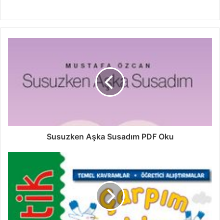
Susuzken Aşka Susadım PDF Oku