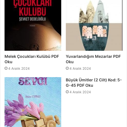
Melek Çocukları Kulübü PDF
Yuvarlandığım Mezarlar PDF
Oku
Oku
4 Aralık 2024
4 Aralık 2024
Büyük Ümitler (2 Cilt) Kod: 5-
G-45 PDF Oku
4 Aralık 2024