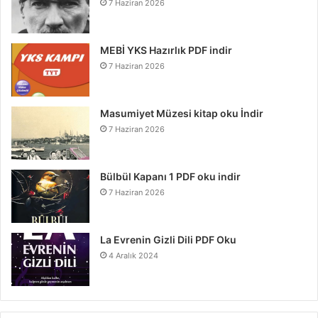
7 Haziran 2026
MEBİ YKS Hazırlık PDF indir
7 Haziran 2026
Masumiyet Müzesi kitap oku İndir
7 Haziran 2026
Bülbül Kapanı 1 PDF oku indir
7 Haziran 2026
La Evrenin Gizli Dili PDF Oku
4 Aralık 2024