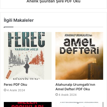
Ahenk Şuurdan Şiire PDF Oku
İlgili Makaleler
Ferec PDF Oku
Atahunalp Urumgatlı’nın
Amel Defteri PDF Oku
4 Aralık 2024
4 Aralık 2024