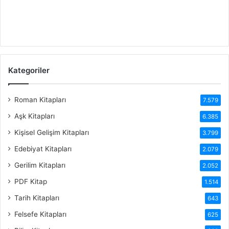
Kategoriler
Roman Kitapları
7.579
Aşk Kitapları
6.385
Kişisel Gelişim Kitapları
3.799
Edebiyat Kitapları
2.079
Gerilim Kitapları
2.052
PDF Kitap
1.514
Tarih Kitapları
643
Felsefe Kitapları
625