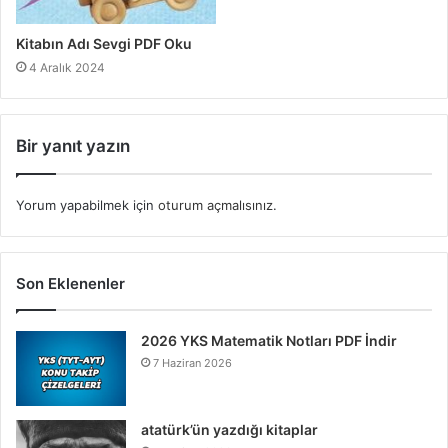
Kitabın Adı Sevgi PDF Oku
4 Aralık 2024
Bir yanıt yazın
Yorum yapabilmek için
oturum açmalısınız
.
Son Eklenenler
2026 YKS Matematik Notları PDF İndir
7 Haziran 2026
atatürk’ün yazdığı kitaplar