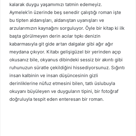
kalarak duygu yaşamımızı tatmin edemeyiz.
Aymelek’in üzerinde beş senedir çalıştığı roman işte
bu tipten aldanışları, aldanıştan uyanışları ve
arzularımızın kaynağını sorguluyor. Öyle bir kitap ki ilk
başta görülmeyen derin acılar tıpkı denizin
kabarmasıyla git gide artan dalgalar gibi ağır ağır
meydana çıkıyor. Kitabı gelişigüzel bir yerinden açıp
okusanız bile, okyanus dibindeki sessiz bir akıntı gibi
ruhunuzun süratle çekildiğini hissediyorsunuz. Sığıntı
insan kalbinin ve insan düşüncesinin gizli
derinliklerine nüfuz etmesini bilen, tatlı üslubuyla
okuyanı büyüleyen ve duyguların tipini, bir fotoğraf
doğruluyla tespit eden enteresan bir roman.