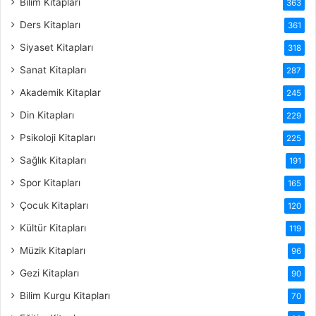
Bilim Kitapları
363
Ders Kitapları
361
Siyaset Kitapları
318
Sanat Kitapları
287
Akademik Kitaplar
245
Din Kitapları
229
Psikoloji Kitapları
225
Sağlık Kitapları
191
Spor Kitapları
165
Çocuk Kitapları
120
Kültür Kitapları
119
Müzik Kitapları
96
Gezi Kitapları
90
Bilim Kurgu Kitapları
70