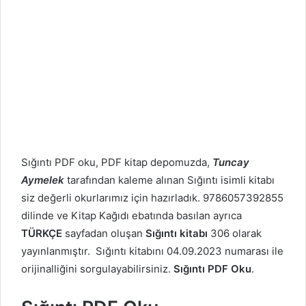
Sığıntı PDF oku, PDF kitap depomuzda,
Tuncay
Aymelek
tarafından kaleme alınan Sığıntı isimli kitabı
siz değerli okurlarımız için hazırladık. 9786057392855
dilinde ve Kitap Kağıdı ebatında basılan ayrıca
TÜRKÇE
sayfadan oluşan
Sığıntı kitabı
306 olarak
yayınlanmıştır. Sığıntı kitabını 04.09.2023 numarası ile
orijinalliğini sorgulayabilirsiniz.
Sığıntı PDF Oku
.