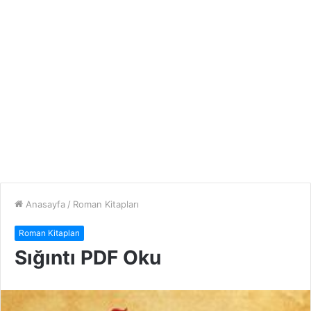
Anasayfa
/
Roman Kitapları
Roman Kitapları
Sığıntı PDF Oku