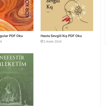
ygular PDF Oku
Hasta Sevgili Kış PDF Oku
24
2 Aralık 2024