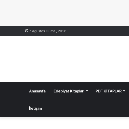
7 Ağustos Cuma , 2026
Anasayfa
Edebiyat Kitapları
PDF KİTAPLAR
İletişim