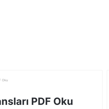
DF Oku
ansları PDF Oku