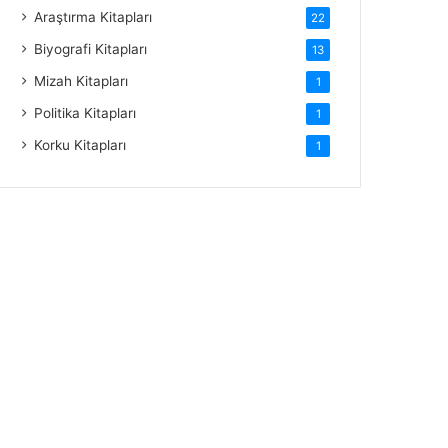
Araştırma Kitapları
22
Biyografi Kitapları
13
Mizah Kitapları
1
Politika Kitapları
1
Korku Kitapları
1