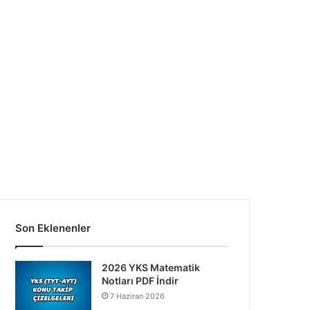
Son Eklenenler
2026 YKS Matematik
Notları PDF İndir
7 Haziran 2026