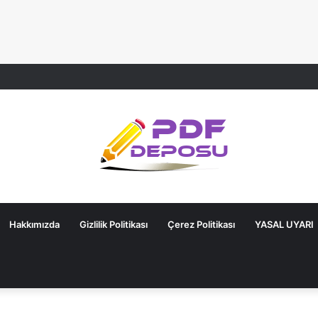
Hakkımızda
Gizlilik Politikası
Çerez Politikası
YASAL UYARI