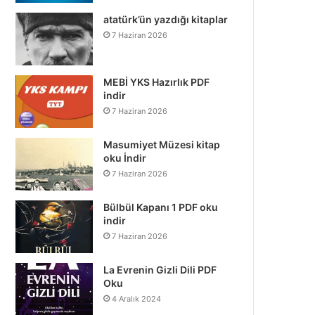
atatürk’ün yazdığı kitaplar
7 Haziran 2026
MEBİ YKS Hazırlık PDF
indir
7 Haziran 2026
Masumiyet Müzesi kitap
oku İndir
7 Haziran 2026
Bülbül Kapanı 1 PDF oku
indir
7 Haziran 2026
La Evrenin Gizli Dili PDF
Oku
4 Aralık 2024