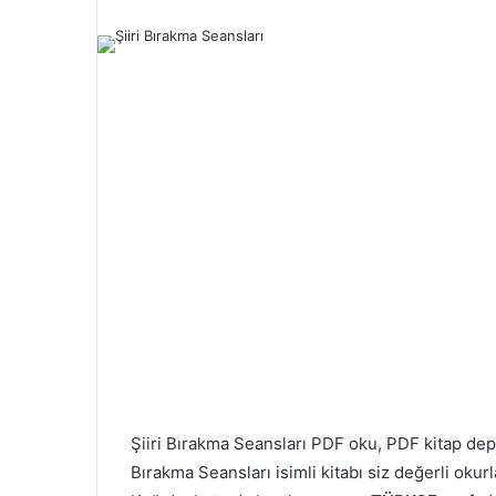
Şiiri Bırakma Seansları PDF oku, PDF kitap d
Bırakma Seansları isimli kitabı siz değerli oku