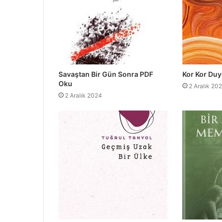
Savaştan Bir Gün Sonra PDF
Kor Kor Du
Oku
2 Aralık 20
2 Aralık 2024