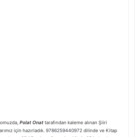
epomuzda,
Polat Onat
tarafından kaleme alınan Şiiri
rlarımız için hazırladık. 9786259440972 dilinde ve Kitap