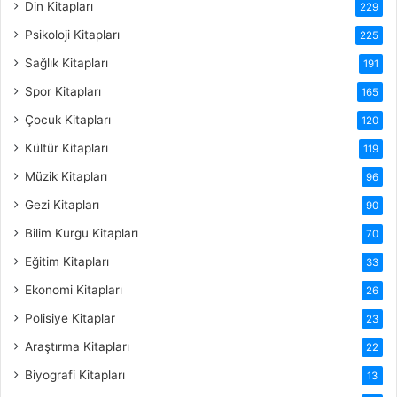
Din Kitapları
229
Psikoloji Kitapları
225
Sağlık Kitapları
191
Spor Kitapları
165
Çocuk Kitapları
120
Kültür Kitapları
119
Müzik Kitapları
96
Gezi Kitapları
90
Bilim Kurgu Kitapları
70
Eğitim Kitapları
33
Ekonomi Kitapları
26
Polisiye Kitaplar
23
Araştırma Kitapları
22
Biyografi Kitapları
13