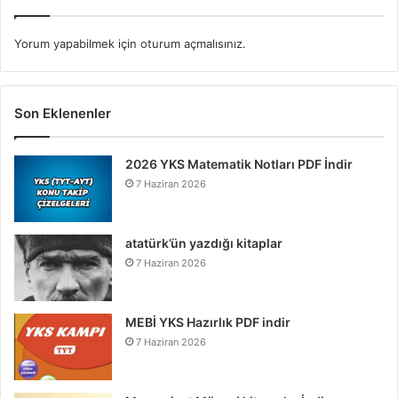
Yorum yapabilmek için
oturum açmalısınız
.
Son Eklenenler
2026 YKS Matematik Notları PDF İndir
7 Haziran 2026
atatürk’ün yazdığı kitaplar
7 Haziran 2026
MEBİ YKS Hazırlık PDF indir
7 Haziran 2026