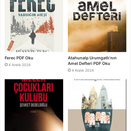
Ferec PDF Oku
Atahunalp Urumgatlı’nın
Amel Defteri PDF Oku
4 Aralık 2024
4 Aralık 2024