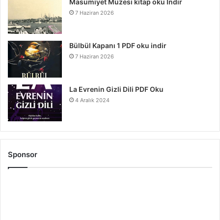
Masumiyet Müzesi kitap oku İndir
7 Haziran 2026
Bülbül Kapanı 1 PDF oku indir
7 Haziran 2026
La Evrenin Gizli Dili PDF Oku
4 Aralık 2024
Sponsor