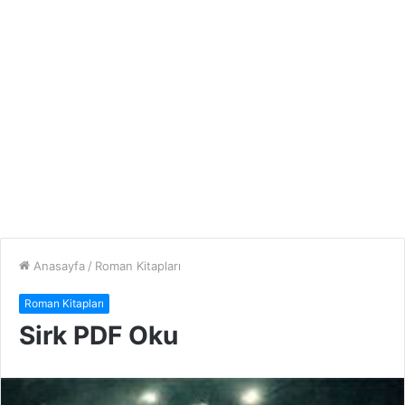
Anasayfa
/
Roman Kitapları
Roman Kitapları
Sirk PDF Oku