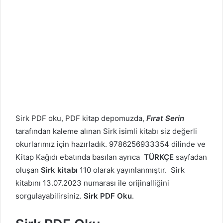
Sirk PDF oku, PDF kitap depomuzda,
Fırat Serin
tarafından kaleme alınan Sirk isimli kitabı siz değerli
okurlarımız için hazırladık. 9786256933354 dilinde ve
Kitap Kağıdı ebatında basılan ayrıca
TÜRKÇE
sayfadan
oluşan
Sirk kitabı
110 olarak yayınlanmıştır. Sirk
kitabını 13.07.2023 numarası ile orijinalliğini
sorgulayabilirsiniz.
Sirk PDF Oku
.