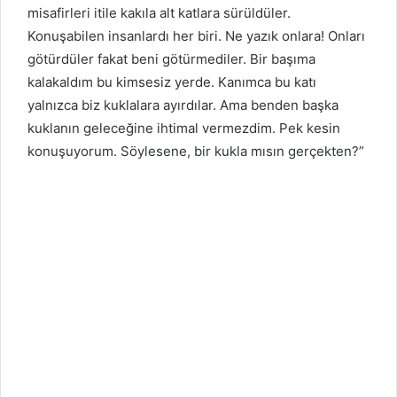
misafirleri itile kakıla alt katlara sürüldüler.
Konuşabilen insanlardı her biri. Ne yazık onlara! Onları
götürdüler fakat beni götürmediler. Bir başıma
kalakaldım bu kimsesiz yerde. Kanımca bu katı
yalnızca biz kuklalara ayırdılar. Ama benden başka
kuklanın geleceğine ihtimal vermezdim. Pek kesin
konuşuyorum. Söylesene, bir kukla mısın gerçekten?”