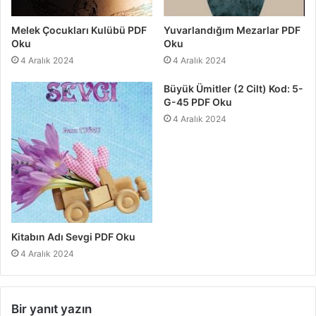
Melek Çocukları Kulübü PDF
Yuvarlandığım Mezarlar PDF
Oku
Oku
4 Aralık 2024
4 Aralık 2024
Büyük Ümitler (2 Cilt) Kod: 5-
G-45 PDF Oku
4 Aralık 2024
Kitabın Adı Sevgi PDF Oku
4 Aralık 2024
Bir yanıt yazın