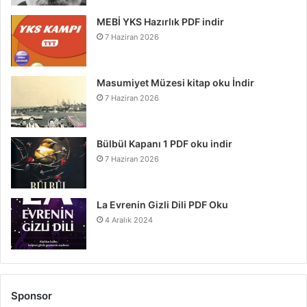
MEBİ YKS Hazırlık PDF indir
7 Haziran 2026
Masumiyet Müzesi kitap oku İndir
7 Haziran 2026
Bülbül Kapanı 1 PDF oku indir
7 Haziran 2026
La Evrenin Gizli Dili PDF Oku
4 Aralık 2024
Sponsor