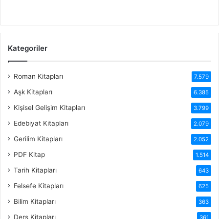
Kategoriler
Roman Kitapları
7.579
Aşk Kitapları
6.385
Kişisel Gelişim Kitapları
3.799
Edebiyat Kitapları
2.079
Gerilim Kitapları
2.052
PDF Kitap
1.514
Tarih Kitapları
643
Felsefe Kitapları
625
Bilim Kitapları
363
Ders Kitapları
361