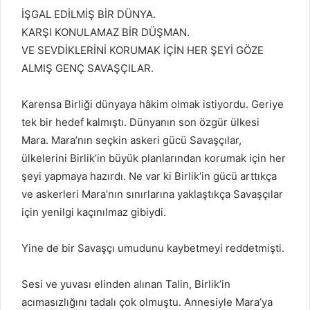
İŞGAL EDİLMİŞ BİR DÜNYA.
KARŞI KONULAMAZ BİR DÜŞMAN.
VE SEVDİKLERİNİ KORUMAK İÇİN HER ŞEYİ GÖZE
ALMIŞ GENÇ SAVAŞÇILAR.
Karensa Birliği dünyaya hâkim olmak istiyordu. Geriye
tek bir hedef kalmıştı. Dünyanın son özgür ülkesi
Mara. Mara’nın seçkin askeri gücü Savaşçılar,
ülkelerini Birlik’in büyük planlarından korumak için her
şeyi yapmaya hazırdı. Ne var ki Birlik’in gücü arttıkça
ve askerleri Mara’nın sınırlarına yaklaştıkça Savaşçılar
için yenilgi kaçınılmaz gibiydi.
Yine de bir Savaşçı umudunu kaybetmeyi reddetmişti.
Sesi ve yuvası elinden alınan Talin, Birlik’in
acımasızlığını tadalı çok olmuştu. Annesiyle Mara’ya