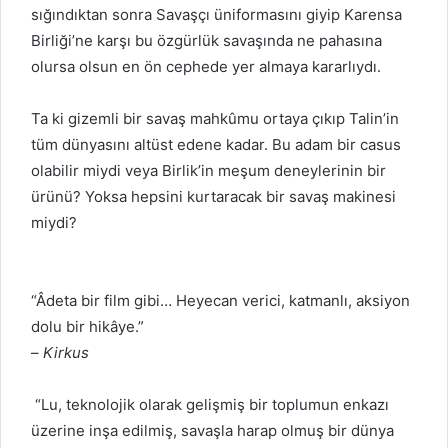
sığındıktan sonra Savaşçı üniformasını giyip Karensa
Birliği’ne karşı bu özgürlük savaşında ne pahasına
olursa olsun en ön cephede yer almaya kararlıydı.
Ta ki gizemli bir savaş mahkûmu ortaya çıkıp Talin’in
tüm dünyasını altüst edene kadar. Bu adam bir casus
olabilir miydi veya Birlik’in meşum deneylerinin bir
ürünü? Yoksa hepsini kurtaracak bir savaş makinesi
miydi?
“Âdeta bir film gibi… Heyecan verici, katmanlı, aksiyon
dolu bir hikâye.”
–
Kirkus
“Lu, teknolojik olarak gelişmiş bir toplumun enkazı
üzerine inşa edilmiş, savaşla harap olmuş bir dünya