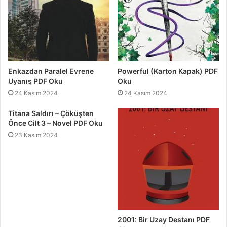
Enkazdan Paralel Evrene
Powerful (Karton Kapak) PDF
Uyanış PDF Oku
Oku
24 Kasım 2024
24 Kasım 2024
Titana Saldırı – Çöküşten
Önce Cilt 3 – Novel PDF Oku
23 Kasım 2024
2001: Bir Uzay Destanı PDF