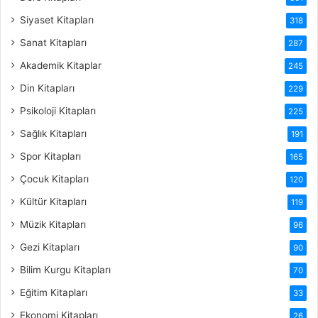
Siyaset Kitapları
318
Sanat Kitapları
287
Akademik Kitaplar
245
Din Kitapları
229
Psikoloji Kitapları
225
Sağlık Kitapları
191
Spor Kitapları
165
Çocuk Kitapları
120
Kültür Kitapları
119
Müzik Kitapları
96
Gezi Kitapları
90
Bilim Kurgu Kitapları
70
Eğitim Kitapları
33
Ekonomi Kitapları
26