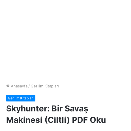
Anasayfa
/
Gerilim Kitapları
Gerilim Kitapları
Skyhunter: Bir Savaş
Makinesi (Ciltli) PDF Oku