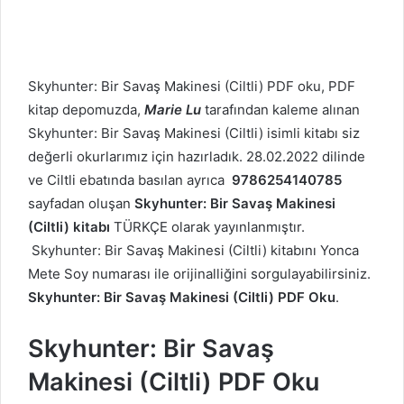
Skyhunter: Bir Savaş Makinesi (Ciltli) PDF oku, PDF
kitap depomuzda,
Marie Lu
tarafından kaleme alınan
Skyhunter: Bir Savaş Makinesi (Ciltli) isimli kitabı siz
değerli okurlarımız için hazırladık. 28.02.2022 dilinde
ve Ciltli ebatında basılan ayrıca
9786254140785
sayfadan oluşan
Skyhunter: Bir Savaş Makinesi
(Ciltli) kitabı
TÜRKÇE olarak yayınlanmıştır.
Skyhunter: Bir Savaş Makinesi (Ciltli) kitabını Yonca
Mete Soy numarası ile orijinalliğini sorgulayabilirsiniz.
Skyhunter: Bir Savaş Makinesi (Ciltli) PDF Oku
.
Skyhunter: Bir Savaş
Makinesi (Ciltli) PDF Oku