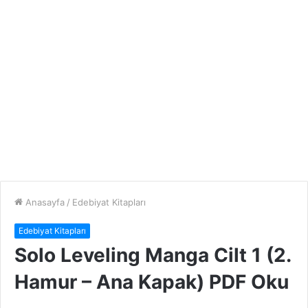
Anasayfa
/
Edebiyat Kitapları
Edebiyat Kitapları
Solo Leveling Manga Cilt 1 (2.
Hamur – Ana Kapak) PDF Oku