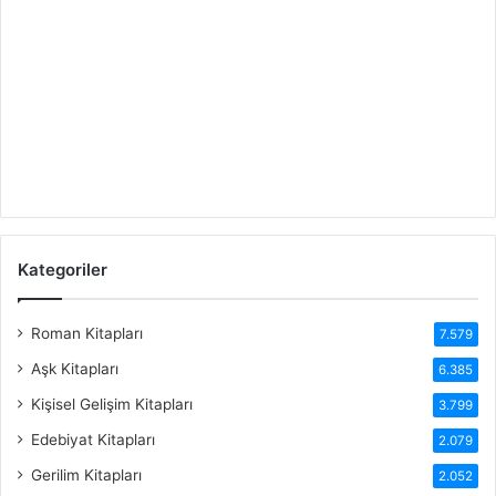
Kategoriler
Roman Kitapları
7.579
Aşk Kitapları
6.385
Kişisel Gelişim Kitapları
3.799
Edebiyat Kitapları
2.079
Gerilim Kitapları
2.052