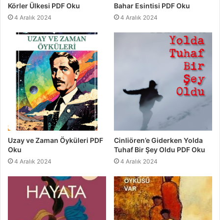
Körler Ülkesi PDF Oku
Bahar Esintisi PDF Oku
4 Aralık 2024
4 Aralık 2024
Uzay ve Zaman Öyküleri PDF
Cinliören’e Giderken Yolda
Oku
Tuhaf Bir Şey Oldu PDF Oku
4 Aralık 2024
4 Aralık 2024