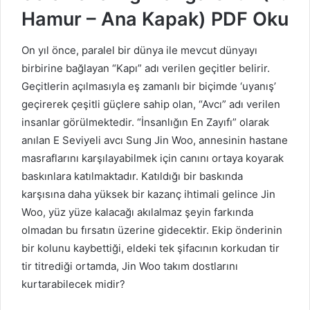
Hamur – Ana Kapak) PDF Oku
On yıl önce, paralel bir dünya ile mevcut dünyayı
birbirine bağlayan “Kapı” adı verilen geçitler belirir.
Geçitlerin açılmasıyla eş zamanlı bir biçimde ‘uyanış’
geçirerek çeşitli güçlere sahip olan, “Avcı” adı verilen
insanlar görülmektedir. “İnsanlığın En Zayıfı” olarak
anılan E Seviyeli avcı Sung Jin Woo, annesinin hastane
masraflarını karşılayabilmek için canını ortaya koyarak
baskınlara katılmaktadır. Katıldığı bir baskında
karşısına daha yüksek bir kazanç ihtimali gelince Jin
Woo, yüz yüze kalacağı akılalmaz şeyin farkında
olmadan bu fırsatın üzerine gidecektir. Ekip önderinin
bir kolunu kaybettiği, eldeki tek şifacının korkudan tir
tir titrediği ortamda, Jin Woo takım dostlarını
kurtarabilecek midir?