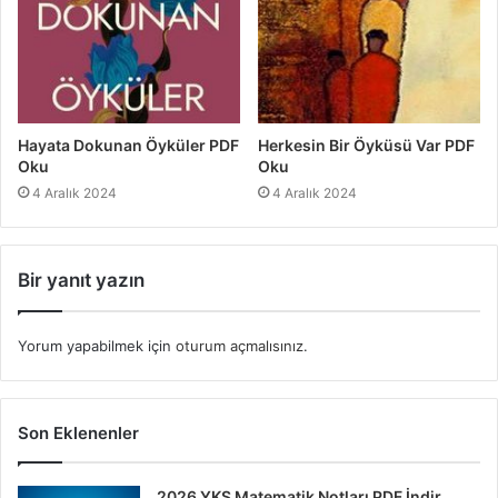
Hayata Dokunan Öyküler PDF
Herkesin Bir Öyküsü Var PDF
Oku
Oku
4 Aralık 2024
4 Aralık 2024
Bir yanıt yazın
Yorum yapabilmek için
oturum açmalısınız
.
Son Eklenenler
2026 YKS Matematik Notları PDF İndir