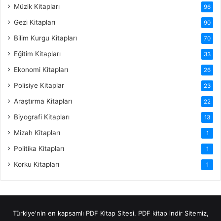
Müzik Kitapları
96
Gezi Kitapları
90
Bilim Kurgu Kitapları
70
Eğitim Kitapları
33
Ekonomi Kitapları
26
Polisiye Kitaplar
23
Araştırma Kitapları
22
Biyografi Kitapları
13
Mizah Kitapları
1
Politika Kitapları
1
Korku Kitapları
1
Türkiye'nin en kapsamlı PDF Kitap Sitesi.
PDF kitap indir
Sitemiz,