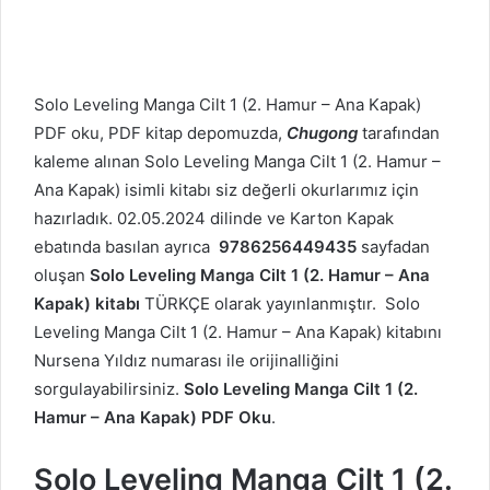
Solo Leveling Manga Cilt 1 (2. Hamur – Ana Kapak)
PDF oku, PDF kitap depomuzda,
Chugong
tarafından
kaleme alınan Solo Leveling Manga Cilt 1 (2. Hamur –
Ana Kapak) isimli kitabı siz değerli okurlarımız için
hazırladık. 02.05.2024 dilinde ve Karton Kapak
ebatında basılan ayrıca
9786256449435
sayfadan
oluşan
Solo Leveling Manga Cilt 1 (2. Hamur – Ana
Kapak) kitabı
TÜRKÇE olarak yayınlanmıştır. Solo
Leveling Manga Cilt 1 (2. Hamur – Ana Kapak) kitabını
Nursena Yıldız numarası ile orijinalliğini
sorgulayabilirsiniz.
Solo Leveling Manga Cilt 1 (2.
Hamur – Ana Kapak) PDF Oku
.
Solo Leveling Manga Cilt 1 (2.