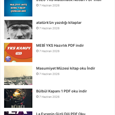
7 Haziran 2026
atatürk’ün yazdığı kitaplar
7 Haziran 2026
MEBİ YKS Hazırlık PDF indir
7 Haziran 2026
Masumiyet Müzesi kitap oku İndir
7 Haziran 2026
Bülbül Kapanı 1 PDF oku indir
7 Haziran 2026
La Evrenin Gizli Dili PDF Oku