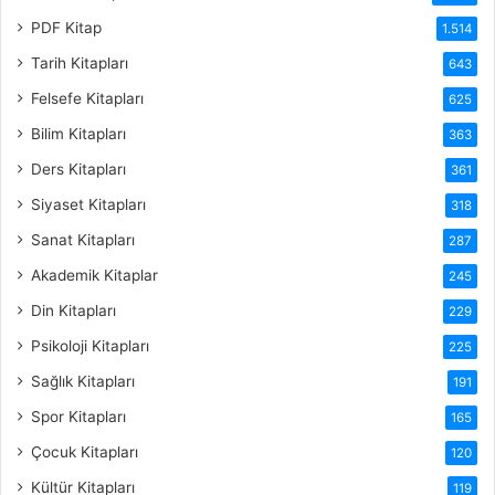
PDF Kitap
1.514
Tarih Kitapları
643
Felsefe Kitapları
625
Bilim Kitapları
363
Ders Kitapları
361
Siyaset Kitapları
318
Sanat Kitapları
287
Akademik Kitaplar
245
Din Kitapları
229
Psikoloji Kitapları
225
Sağlık Kitapları
191
Spor Kitapları
165
Çocuk Kitapları
120
Kültür Kitapları
119