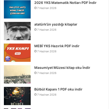
2026 YKS Matematik Notları PDF İndir
7 Haziran 2026
atatürk’ün yazdığı kitaplar
7 Haziran 2026
MEBİ YKS Hazırlık PDF indir
7 Haziran 2026
Masumiyet Müzesi kitap oku İndir
7 Haziran 2026
Bülbül Kapanı 1 PDF oku indir
7 Haziran 2026