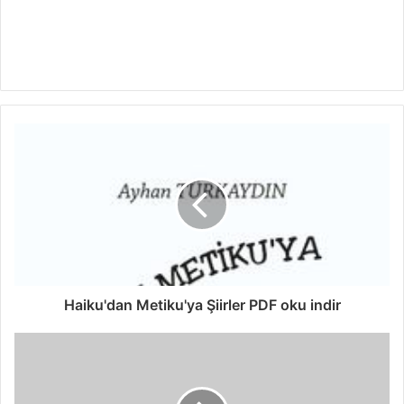
Haiku'dan Metiku'ya Şiirler PDF oku indir