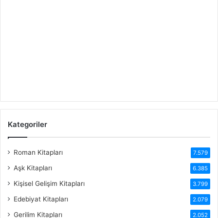
Kategoriler
Roman Kitapları
7.579
Aşk Kitapları
6.385
Kişisel Gelişim Kitapları
3.799
Edebiyat Kitapları
2.079
Gerilim Kitapları
2.052