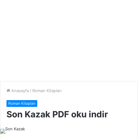
Anasayfa
/
Roman Kitapları
Roman Kitapları
Son Kazak PDF oku indir