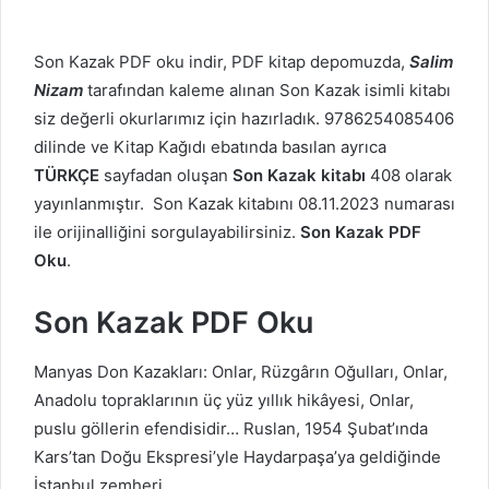
Son Kazak PDF oku indir, PDF kitap depomuzda,
Salim
Nizam
tarafından kaleme alınan Son Kazak isimli kitabı
siz değerli okurlarımız için hazırladık. 9786254085406
dilinde ve Kitap Kağıdı ebatında basılan ayrıca
TÜRKÇE
sayfadan oluşan
Son Kazak kitabı
408 olarak
yayınlanmıştır. Son Kazak kitabını 08.11.2023 numarası
ile orijinalliğini sorgulayabilirsiniz.
Son Kazak PDF
Oku
.
Son Kazak PDF Oku
Manyas Don Kazakları: Onlar, Rüzgârın Oğulları, Onlar,
Anadolu topraklarının üç yüz yıllık hikâyesi, Onlar,
puslu göllerin efendisidir… Ruslan, 1954 Şubat’ında
Kars’tan Doğu Ekspresi’yle Haydarpaşa’ya geldiğinde
İstanbul zemheri