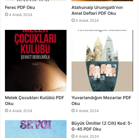
Ferec PDF Oku
Atahunalp Urumgatlı’nın
Amel Defteri PDF Oku
4 Aralık 2024
4 Aralık 2024
Melek Çocukları Kulübü PDF
Yuvarlandığım Mezarlar PDF
Oku
Oku
4 Aralık 2024
4 Aralık 2024
Büyük Ümitler (2 Cilt) Kod: 5-
G-45 PDF Oku
4 Aralık 2024