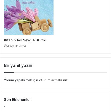
Kitabın Adı Sevgi PDF Oku
4 Aralık 2024
Bir yanıt yazın
Yorum yapabilmek için
oturum açmalısınız
.
Son Eklenenler