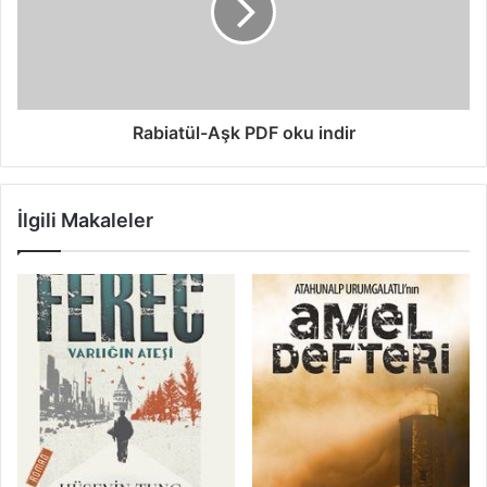
Rabiatül-Aşk PDF oku indir
İlgili Makaleler