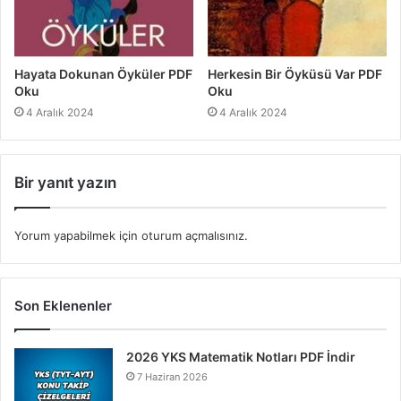
Hayata Dokunan Öyküler PDF
Herkesin Bir Öyküsü Var PDF
Oku
Oku
4 Aralık 2024
4 Aralık 2024
Bir yanıt yazın
Yorum yapabilmek için
oturum açmalısınız
.
Son Eklenenler
2026 YKS Matematik Notları PDF İndir
7 Haziran 2026