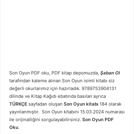
Son Oyun PDF oku, PDF kitap depomuzda,
Şaban Ol
tarafından kaleme alınan Son Oyun isimli kitabı siz
değerli okurlarımız için hazırladık. 9789753904131
dilinde ve Kitap Kağıdı ebatında basılan ayrıca
TÜRKÇE
sayfadan oluşan
Son Oyun kitabı
184 olarak
yayınlanmıştır. Son Oyun kitabını 15.03.2024 numarası
ile orijinalliğini sorgulayabilirsiniz.
Son Oyun PDF
Oku
.