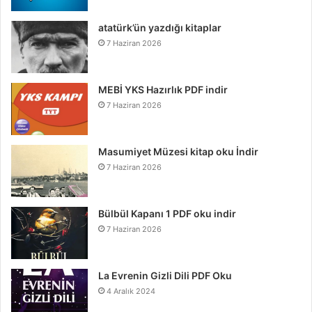
atatürk’ün yazdığı kitaplar
7 Haziran 2026
MEBİ YKS Hazırlık PDF indir
7 Haziran 2026
Masumiyet Müzesi kitap oku İndir
7 Haziran 2026
Bülbül Kapanı 1 PDF oku indir
7 Haziran 2026
La Evrenin Gizli Dili PDF Oku
4 Aralık 2024