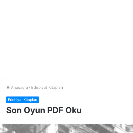
Anasayfa
/
Edebiyat Kitapları
Edebiyat Kitapları
Son Oyun PDF Oku