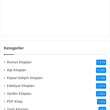
Kategoriler
Roman Kitapları
7.579
Aşk Kitapları
6.385
Kişisel Gelişim Kitapları
3.799
Edebiyat Kitapları
2.079
Gerilim Kitapları
2.052
PDF Kitap
1.514
Tarih Kitapları
643