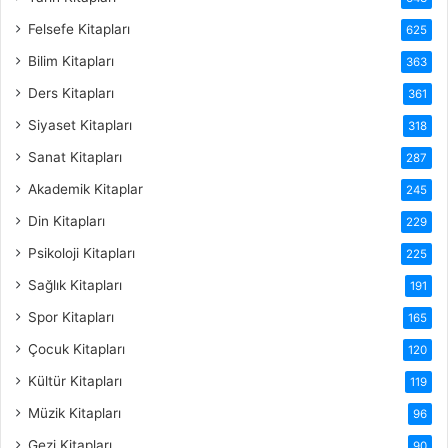
Felsefe Kitapları
625
Bilim Kitapları
363
Ders Kitapları
361
Siyaset Kitapları
318
Sanat Kitapları
287
Akademik Kitaplar
245
Din Kitapları
229
Psikoloji Kitapları
225
Sağlık Kitapları
191
Spor Kitapları
165
Çocuk Kitapları
120
Kültür Kitapları
119
Müzik Kitapları
96
Gezi Kitapları
90