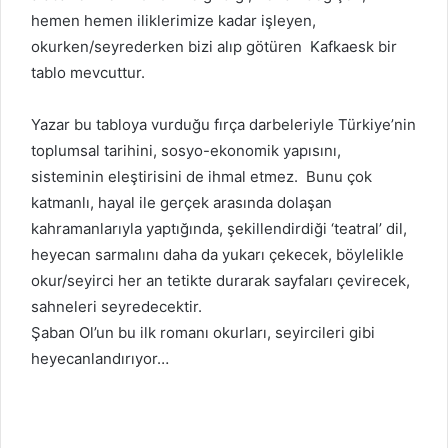
hemen hemen iliklerimize kadar işleyen,
okurken/seyrederken bizi alıp götüren Kafkaesk bir
tablo mevcuttur.
Yazar bu tabloya vurduğu fırça darbeleriyle Türkiye’nin
toplumsal tarihini, sosyo-ekonomik yapısını,
sisteminin eleştirisini de ihmal etmez. Bunu çok
katmanlı, hayal ile gerçek arasında dolaşan
kahramanlarıyla yaptığında, şekillendirdiği ‘teatral’ dil,
heyecan sarmalını daha da yukarı çekecek, böylelikle
okur/seyirci her an tetikte durarak sayfaları çevirecek,
sahneleri seyredecektir.
Şaban Ol’un bu ilk romanı okurları, seyircileri gibi
heyecanlandırıyor…