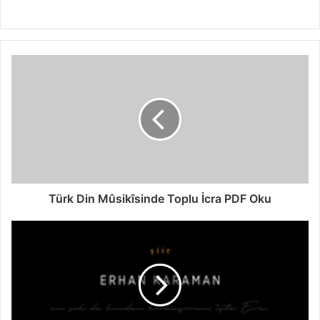
Türk Din Mûsikîsinde Toplu İcra PDF Oku