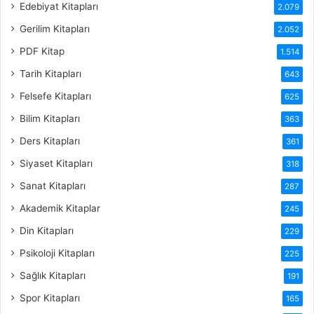
Edebiyat Kitapları
2.079
Gerilim Kitapları
2.052
PDF Kitap
1.514
Tarih Kitapları
643
Felsefe Kitapları
625
Bilim Kitapları
363
Ders Kitapları
361
Siyaset Kitapları
318
Sanat Kitapları
287
Akademik Kitaplar
245
Din Kitapları
229
Psikoloji Kitapları
225
Sağlık Kitapları
191
Spor Kitapları
165