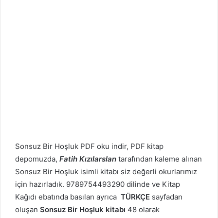
Sonsuz Bir Hoşluk PDF oku indir, PDF kitap
depomuzda,
Fatih Kızılarslan
tarafından kaleme alınan
Sonsuz Bir Hoşluk isimli kitabı siz değerli okurlarımız
için hazırladık. 9789754493290 dilinde ve Kitap
Kağıdı ebatında basılan ayrıca
TÜRKÇE
sayfadan
oluşan
Sonsuz Bir Hoşluk kitabı
48 olarak