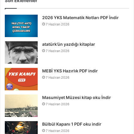
Son Eklenenler
2026 YKS Matematik Notları PDF İndir
7 Haziran 2026
atatürk’ün yazdığı kitaplar
7 Haziran 2026
MEBİ YKS Hazırlık PDF indir
7 Haziran 2026
Masumiyet Müzesi kitap oku İndir
7 Haziran 2026
Bülbül Kapanı 1 PDF oku indir
7 Haziran 2026