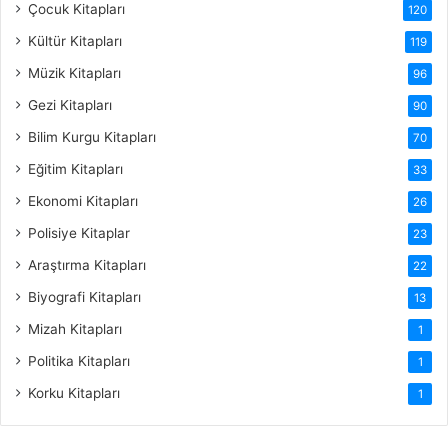
Çocuk Kitapları
120
Kültür Kitapları
119
Müzik Kitapları
96
Gezi Kitapları
90
Bilim Kurgu Kitapları
70
Eğitim Kitapları
33
Ekonomi Kitapları
26
Polisiye Kitaplar
23
Araştırma Kitapları
22
Biyografi Kitapları
13
Mizah Kitapları
1
Politika Kitapları
1
Korku Kitapları
1