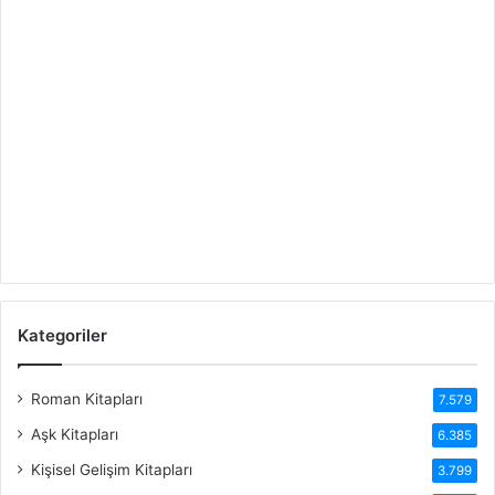
Kategoriler
Roman Kitapları
7.579
Aşk Kitapları
6.385
Kişisel Gelişim Kitapları
3.799