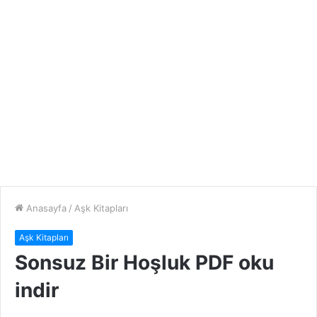
Anasayfa
/
Aşk Kitapları
Aşk Kitapları
Sonsuz Bir Hoşluk PDF oku
indir