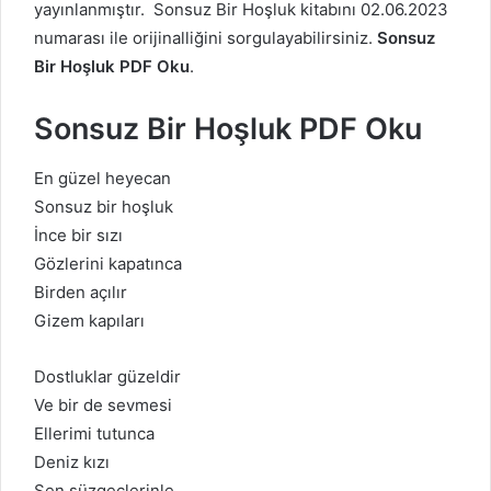
yayınlanmıştır. Sonsuz Bir Hoşluk kitabını 02.06.2023
numarası ile orijinalliğini sorgulayabilirsiniz.
Sonsuz
Bir Hoşluk PDF Oku
.
Sonsuz Bir Hoşluk PDF Oku
En güzel heyecan
Sonsuz bir hoşluk
İnce bir sızı
Gözlerini kapatınca
Birden açılır
Gizem kapıları
Dostluklar güzeldir
Ve bir de sevmesi
Ellerimi tutunca
Deniz kızı
Sen süzgeçlerinle