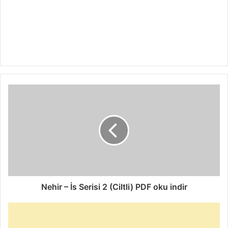
Nehir – İs Serisi 2 (Ciltli) PDF oku indir